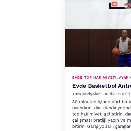
EVDE TOP HAKIMIYETI, AYAK
Evde Basketbol Ant
Tüm seviyeler · 30 dk · 9 drill
30 minutes içinde dört blo
uyandırın, dar alanda yerind
top hakimiyeti geliştirin, da
çalışması pratiği yapın ve 
bitirin. Garaj yolları, garajl