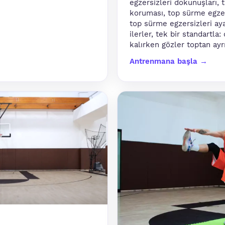
egzersizleri dokunuşları, 
koruması, top sürme egzer
top sürme egzersizleri ay
ilerler, tek bir standartla:
kalırken gözler toptan ayrıl
Antrenmana başla →