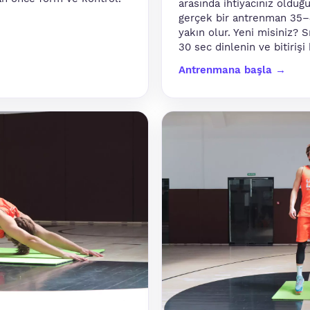
arasında ihtiyacınız olduğ
gerçek bir antrenman 35–
yakın olur. Yeni misiniz? S
30 sec dinlenin ve bitirişi 
Antrenmana başla →