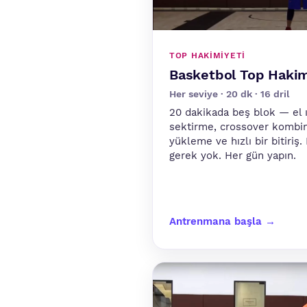
TOP HAKIMIYETI
Basketbol Top Hakim
Her seviye · 20 dk · 16 dril
20 dakikada beş blok — el ı
sektirme, crossover kombinas
yükleme ve hızlı bir bitiriş.
gerek yok. Her gün yapın.
Antrenmana başla →