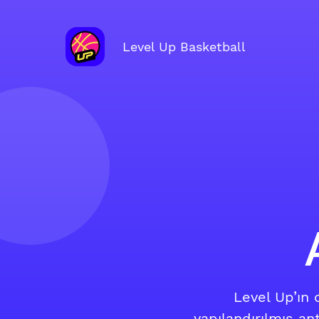
Level Up Basketball
Level Up’ın
yapılandırılmış an