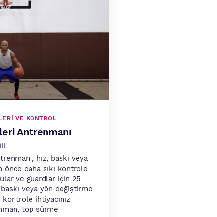
LERI VE KONTROL
leri Antrenmanı
ll
trenmanı, hız, baskı veya
 önce daha sıkı kontrole
ular ve guardlar için 25
z, baskı veya yön değiştirme
kontrole ihtiyacınız
enman, top sürme