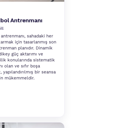
tbol Antrenmanı
ll
 antrenmanı, sahadaki her
karmak için tasarlanmış son
ntrenman planıdır. Dinamik
dikey güç aktarımı ve
ilik konularında sistematik
nı olan ve sıfır boşa
, yapılandırılmış bir seansa
çin mükemmeldir.