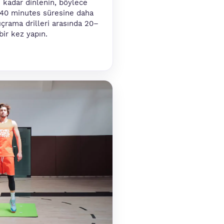
u kadar dinlenin, böylece
40 minutes süresine daha
ıçrama drilleri arasında 20–
bir kez yapın.