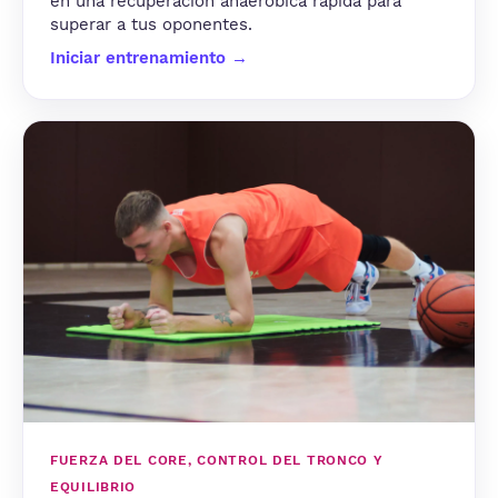
en una recuperación anaeróbica rápida para
superar a tus oponentes.
Iniciar entrenamiento →
FUERZA DEL CORE, CONTROL DEL TRONCO Y
EQUILIBRIO