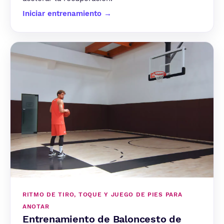
Iniciar entrenamiento →
RITMO DE TIRO, TOQUE Y JUEGO DE PIES PARA
ANOTAR
Entrenamiento de Baloncesto de