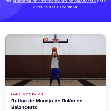
del
programa de entrenamiento de baloncesto
para
estructurar tu semana.
MANEJO DE BALÓN
Rutina de Manejo de Balón en
Baloncesto