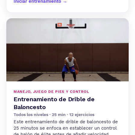
Iniciar entrenamiento →
MANEJO, JUEGO DE PIES Y CONTROL
Entrenamiento de Drible de
Baloncesto
Todos los niveles · 25 min · 12 ejercicios
Este entrenamiento de drible de baloncesto de
25 minutos se enfoca en establecer un control
de balón de élite antes de añadir velocidad.