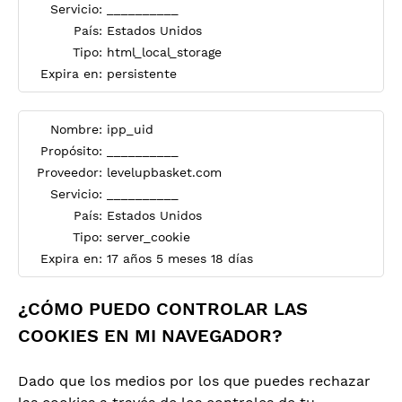
Servicio:
__________
País:
Estados Unidos
Tipo:
html_local_storage
Expira en:
persistente
Nombre:
ipp_uid
Propósito:
__________
Proveedor:
levelupbasket.com
Servicio:
__________
País:
Estados Unidos
Tipo:
server_cookie
Expira en:
17 años 5 meses 18 días
¿CÓMO PUEDO CONTROLAR LAS
COOKIES EN MI NAVEGADOR?
Dado que los medios por los que puedes rechazar