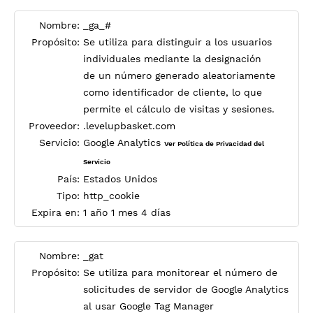
Nombre:
_ga_#
Propósito:
Se utiliza para distinguir a los usuarios
individuales mediante la designación
de un número generado aleatoriamente
como identificador de cliente, lo que
permite el cálculo de visitas y sesiones.
Proveedor:
.levelupbasket.com
Servicio:
Google Analytics
Ver Política de Privacidad del
Servicio
País:
Estados Unidos
Tipo:
http_cookie
Expira en:
1 año 1 mes 4 días
Nombre:
_gat
Propósito:
Se utiliza para monitorear el número de
solicitudes de servidor de Google Analytics
al usar Google Tag Manager