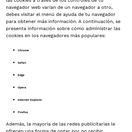
las cookies a través de los controles de tu
navegador web varían de un navegador a otro,
debes visitar el menú de ayuda de tu navegador
para obtener más información. A continuación, se
presenta información sobre cómo administrar las
cookies en los navegadores más populares:
Chrome
Safari
Edge
Opera
Internet Explorer
Firefox
Además, la mayoría de las redes publicitarias le
ofrecen una forma de optar por no recibir