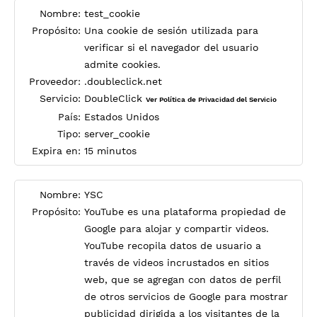
Nombre:
test_cookie
Propósito:
Una cookie de sesión utilizada para
verificar si el navegador del usuario
admite cookies.
Proveedor:
.doubleclick.net
Servicio:
DoubleClick
Ver Política de Privacidad del Servicio
País:
Estados Unidos
Tipo:
server_cookie
Expira en:
15 minutos
Nombre:
YSC
Propósito:
YouTube es una plataforma propiedad de
Google para alojar y compartir videos.
YouTube recopila datos de usuario a
través de videos incrustados en sitios
web, que se agregan con datos de perfil
de otros servicios de Google para mostrar
publicidad dirigida a los visitantes de la