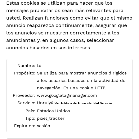
Estas cookies se utilizan para hacer que los
mensajes publicitarios sean más relevantes para
usted. Realizan funciones como evitar que el mismo
anuncio reaparezca continuamente, asegurar que
los anuncios se muestren correctamente a los
anunciantes y, en algunos casos, seleccionar
anuncios basados en sus intereses.
Nombre:
td
Propósito:
Se utiliza para mostrar anuncios dirigidos
a los usuarios basados en la actividad de
navegación. Es una cookie HTTP.
Proveedor:
www.googletagmanager.com
Servicio:
UnrulyX
Ver Política de Privacidad del Servicio
País:
Estados Unidos
Tipo:
pixel_tracker
Expira en:
sesión