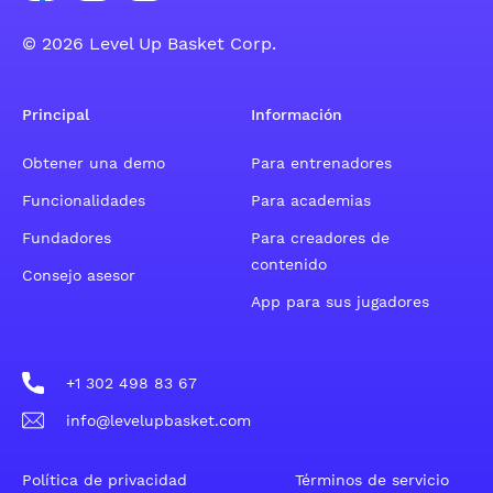
© 2026 Level Up Basket Corp.
Principal
Información
Obtener una demo
Para entrenadores
Funcionalidades
Para academias
Fundadores
Para creadores de
contenido
Consejo asesor
App para sus jugadores
+1 302 498 83 67
info@levelupbasket.com
Política de privacidad
Términos de servicio