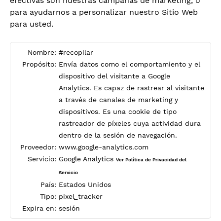
efectivas son nuestras campañas de marketing, o
para ayudarnos a personalizar nuestro Sitio Web
para usted.
Nombre:
#recopilar
Propósito:
Envía datos como el comportamiento y el
dispositivo del visitante a Google
Analytics. Es capaz de rastrear al visitante
a través de canales de marketing y
dispositivos. Es una cookie de tipo
rastreador de píxeles cuya actividad dura
dentro de la sesión de navegación.
Proveedor:
www.google-analytics.com
Servicio:
Google Analytics
Ver Política de Privacidad del
Servicio
País:
Estados Unidos
Tipo:
pixel_tracker
Expira en:
sesión