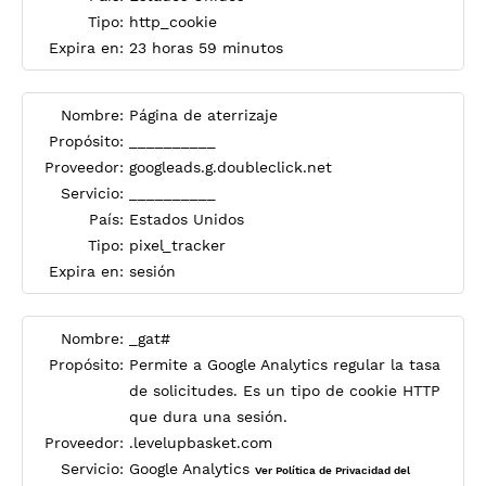
Tipo:
http_cookie
Expira en:
23 horas 59 minutos
Nombre:
Página de aterrizaje
Propósito:
__________
Proveedor:
googleads.g.doubleclick.net
Servicio:
__________
País:
Estados Unidos
Tipo:
pixel_tracker
Expira en:
sesión
Nombre:
_gat#
Propósito:
Permite a Google Analytics regular la tasa
de solicitudes. Es un tipo de cookie HTTP
que dura una sesión.
Proveedor:
.levelupbasket.com
Servicio:
Google Analytics
Ver Política de Privacidad del