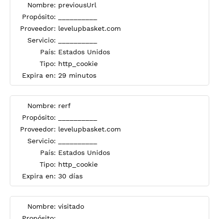
Nombre:
previousUrl
Propósito:
__________
Proveedor:
levelupbasket.com
Servicio:
__________
País:
Estados Unidos
Tipo:
http_cookie
Expira en:
29 minutos
Nombre:
rerf
Propósito:
__________
Proveedor:
levelupbasket.com
Servicio:
__________
País:
Estados Unidos
Tipo:
http_cookie
Expira en:
30 días
Nombre:
visitado
Propósito:
__________