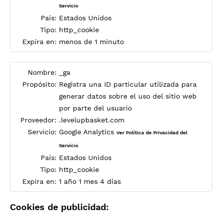
Servicio
País:
Estados Unidos
Tipo:
http_cookie
Expira en:
menos de 1 minuto
Nombre:
_ga
Propósito:
Registra una ID particular utilizada para
generar datos sobre el uso del sitio web
por parte del usuario
Proveedor:
.levelupbasket.com
Servicio:
Google Analytics
Ver Política de Privacidad del
Servicio
País:
Estados Unidos
Tipo:
http_cookie
Expira en:
1 año 1 mes 4 días
Cookies de publicidad: