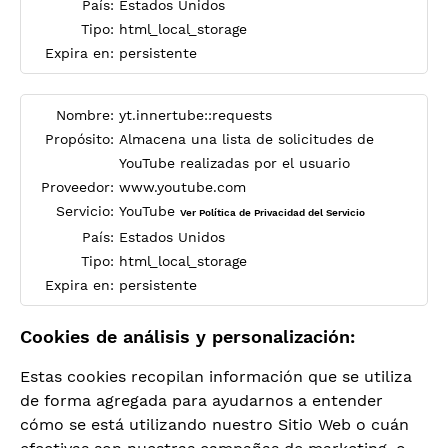
País:
Estados Unidos
Tipo:
html_local_storage
Expira en:
persistente
Nombre:
yt.innertube::requests
Propósito:
Almacena una lista de solicitudes de
YouTube realizadas por el usuario
Proveedor:
www.youtube.com
Servicio:
YouTube
Ver Política de Privacidad del Servicio
País:
Estados Unidos
Tipo:
html_local_storage
Expira en:
persistente
Cookies de análisis y personalización:
Estas cookies recopilan información que se utiliza
de forma agregada para ayudarnos a entender
cómo se está utilizando nuestro Sitio Web o cuán