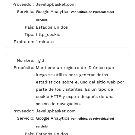
Proveedor:
.levelupbasket.com
Servicio:
Google Analytics
Ver Política de Privacidad del
Servicio
País:
Estados Unidos
Tipo:
http_cookie
Expira en:
1 minuto
Nombre:
_gid
Propósito:
Mantiene un registro de ID único que
luego se utiliza para generar datos
estadísticos sobre el uso del sitio web por
parte de los visitantes. Es un tipo de
cookie HTTP y expira después de una
sesión de navegación.
Proveedor:
.levelupbasket.com
Servicio:
Google Analytics
Ver Política de Privacidad del
Servicio
País:
Estados Unidos