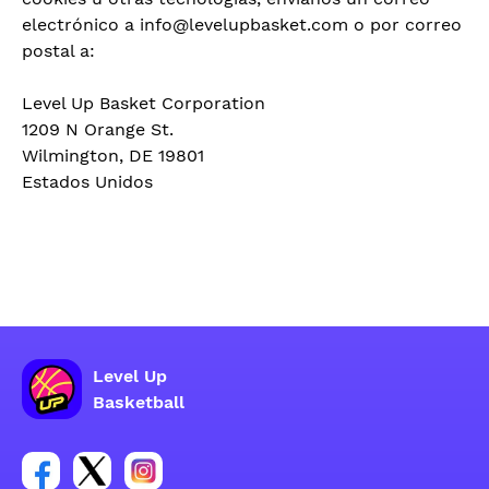
electrónico a info@levelupbasket.com o por correo
postal a:
Level Up Basket Corporation
1209 N Orange St.
Wilmington, DE 19801
Estados Unidos
Level Up
Basketball
Enlace para el grupo social de la cuenta de Facebook
Enlace para el grupo social de la cuenta de Twitt
Enlace para el grupo social de la cuenta d