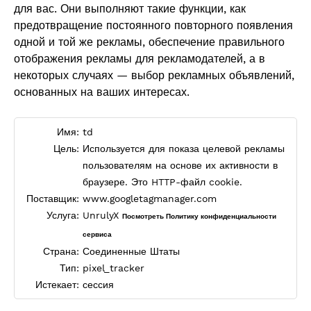
для вас. Они выполняют такие функции, как
предотвращение постоянного повторного появления
одной и той же рекламы, обеспечение правильного
отображения рекламы для рекламодателей, а в
некоторых случаях — выбор рекламных объявлений,
основанных на ваших интересах.
Имя:
td
Цель:
Используется для показа целевой рекламы
пользователям на основе их активности в
браузере. Это HTTP-файл cookie.
Поставщик:
www.googletagmanager.com
Услуга:
UnrulyX
Посмотреть Политику конфиденциальности
сервиса
Страна:
Соединенные Штаты
Тип:
pixel_tracker
Истекает:
сессия