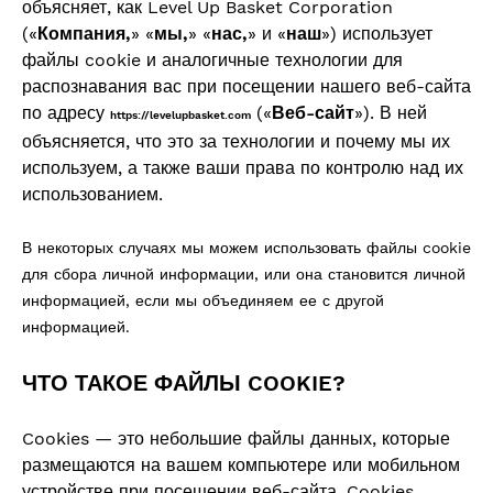
объясняет, как Level Up Basket Corporation
(«
Компания,
» «
мы,
» «
нас,
» и «
наш
») использует
файлы cookie и аналогичные технологии для
распознавания вас при посещении нашего веб-сайта
по адресу
(«
Веб-сайт
»). В ней
https://levelupbasket.com
объясняется, что это за технологии и почему мы их
используем, а также ваши права по контролю над их
использованием.
В некоторых случаях мы можем использовать файлы cookie
для сбора личной информации, или она становится личной
информацией, если мы объединяем ее с другой
информацией.
ЧТО ТАКОЕ ФАЙЛЫ COOKIE?
Cookies — это небольшие файлы данных, которые
размещаются на вашем компьютере или мобильном
устройстве при посещении веб-сайта. Cookies