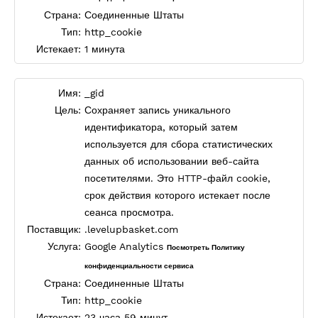
Страна:
Соединенные Штаты
Тип:
http_cookie
Истекает:
1 минута
Имя:
_gid
Цель:
Сохраняет запись уникального
идентификатора, который затем
используется для сбора статистических
данных об использовании веб-сайта
посетителями. Это HTTP-файл cookie,
срок действия которого истекает после
сеанса просмотра.
Поставщик:
.levelupbasket.com
Услуга:
Google Analytics
Посмотреть Политику
конфиденциальности сервиса
Страна:
Соединенные Штаты
Тип:
http_cookie
Истекает:
23 часа 59 минут