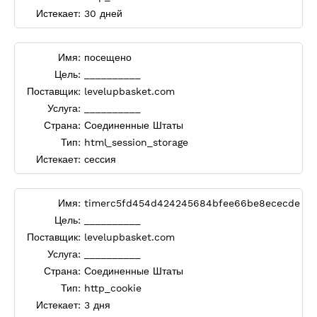
Истекает:
30 дней
Имя:
посещено
Цель:
__________
Поставщик:
levelupbasket.com
Услуга:
__________
Страна:
Соединенные Штаты
Тип:
html_session_storage
Истекает:
сессия
Имя:
timerc5fd454d424245684bfee66be8ececde
Цель:
__________
Поставщик:
levelupbasket.com
Услуга:
__________
Страна:
Соединенные Штаты
Тип:
http_cookie
Истекает:
3 дня