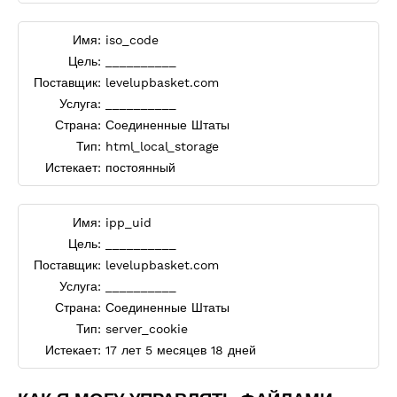
Имя:
iso_code
Цель:
__________
Поставщик:
levelupbasket.com
Услуга:
__________
Страна:
Соединенные Штаты
Тип:
html_local_storage
Истекает:
постоянный
Имя:
ipp_uid
Цель:
__________
Поставщик:
levelupbasket.com
Услуга:
__________
Страна:
Соединенные Штаты
Тип:
server_cookie
Истекает:
17 лет 5 месяцев 18 дней