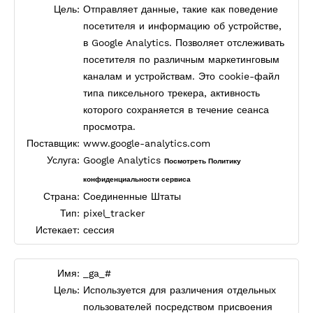
Цель:
Отправляет данные, такие как поведение
посетителя и информацию об устройстве,
в Google Analytics. Позволяет отслеживать
посетителя по различным маркетинговым
каналам и устройствам. Это cookie-файл
типа пиксельного трекера, активность
которого сохраняется в течение сеанса
просмотра.
Поставщик:
www.google-analytics.com
Услуга:
Google Analytics
Посмотреть Политику
конфиденциальности сервиса
Страна:
Соединенные Штаты
Тип:
pixel_tracker
Истекает:
сессия
Имя:
_ga_#
Цель:
Используется для различения отдельных
пользователей посредством присвоения