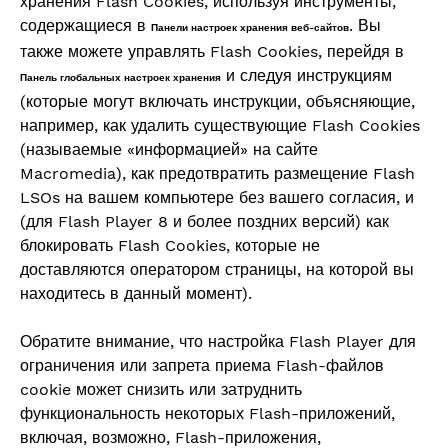
хранения Flash Cookies, используя инструменты,
содержащиеся в
. Вы
Панели настроек хранения веб-сайтов
также можете управлять Flash Cookies, перейдя в
и следуя инструкциям
Панель глобальных настроек хранения
(которые могут включать инструкции, объясняющие,
например, как удалить существующие Flash Cookies
(называемые «информацией» на сайте
Macromedia), как предотвратить размещение Flash
LSOs на вашем компьютере без вашего согласия, и
(для Flash Player 8 и более поздних версий) как
блокировать Flash Cookies, которые не
доставляются оператором страницы, на которой вы
находитесь в данный момент).
Обратите внимание, что настройка Flash Player для
ограничения или запрета приема Flash-файлов
cookie может снизить или затруднить
функциональность некоторых Flash-приложений,
включая, возможно, Flash-приложения,