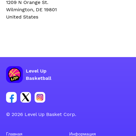
1209 N Orange St.
Wilmington, DE 19801
United States
Level Up
Basketball
Ссылка на группу Facebook
Ссылка на группу Tweeter
Ссылка на группу Instagram
© 2026 Level Up Basket Corp.
Главная
Информация