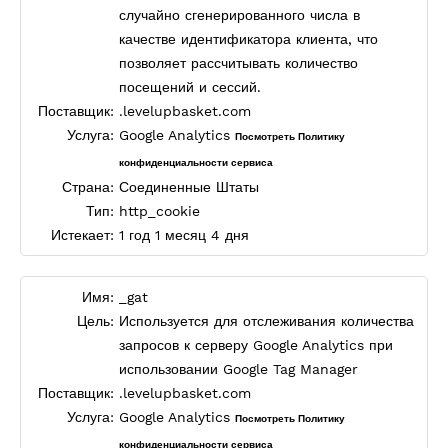
случайно сгенерированного числа в
качестве идентификатора клиента, что
позволяет рассчитывать количество
посещений и сессий.
Поставщик:
.levelupbasket.com
Услуга:
Google Analytics
Посмотреть Политику
конфиденциальности сервиса
Страна:
Соединенные Штаты
Тип:
http_cookie
Истекает:
1 год 1 месяц 4 дня
Имя:
_gat
Цель:
Используется для отслеживания количества
запросов к серверу Google Analytics при
использовании Google Tag Manager
Поставщик:
.levelupbasket.com
Услуга:
Google Analytics
Посмотреть Политику
конфиденциальности сервиса