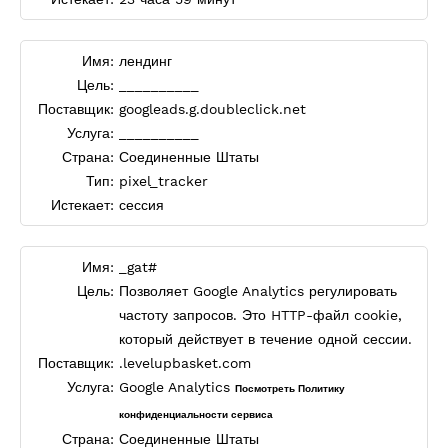
Имя:
лендинг
Цель:
__________
Поставщик:
googleads.g.doubleclick.net
Услуга:
__________
Страна:
Соединенные Штаты
Тип:
pixel_tracker
Истекает:
сессия
Имя:
_gat#
Цель:
Позволяет Google Analytics регулировать
частоту запросов. Это HTTP-файл cookie,
который действует в течение одной сессии.
Поставщик:
.levelupbasket.com
Услуга:
Google Analytics
Посмотреть Политику
конфиденциальности сервиса
Страна:
Соединенные Штаты