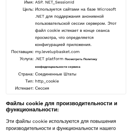
Имя:
ASP. NET_SessionId
Цель:
Используется сайтами на базе Microsoft
.NET для поддержания анонимной
пользовательской сессии сервером. Этот
файл cookie истекает в конце сеанса
просмотра, что определяется
конфигурацией приложения.
Поставщик:
my.levelupbasket.com
Услуга:
.NET platform
Посмотреть Политику
конфиденциальности сервиса
Страна:
Соединенные Штаты
Тип:
http_cookie
Истекает:
Сессия
Файлы cookie для производительности и
функциональности:
Эти файлы cookie используются для повышения
производительности и функциональности нашего