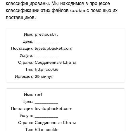
классифицированы. Мы находимся в процессе
классификации этих файлов cookie с помощью их
поставщиков.
Имя:
previousUrl
Цель:
__________
Поставщик:
levelupbasket.com
Услуга:
__________
Страна:
Соединенные Штаты
Тип:
http_cookie
Истекает:
29 минут
Имя:
rerf
Цель:
__________
Поставщик:
levelupbasket.com
Услуга:
__________
Страна:
Соединенные Штаты
Тип:
http_cookie