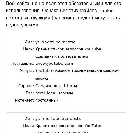
Веб-сайта, но не являются обязательными для его
использования. Однако без этих файлов cookie
некоторые функции (например, видео) могут стать
недоступными.
Имя:
yt.innertube::nextId
Цель:
Хранит список запросов YouTube,
сделанных пользователем
Поставщик:
www.youtube.com
Услуга:
YouTube
Посмотреть Политику конфиденциальности
сервиса
Страна:
Соединенные Штаты
Тип:
html_local_storage
Истекает:
постоянный
Имя:
yt.innertube::requests
Цель:
Хранит список запросов YouTube,
сделанных пользователем