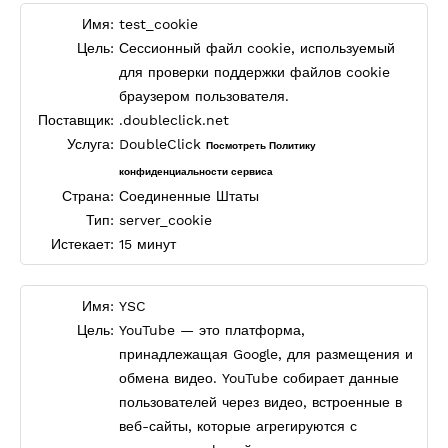
Имя:
test_cookie
Цель:
Сессионный файл cookie, используемый
для проверки поддержки файлов cookie
браузером пользователя.
Поставщик:
.doubleclick.net
Услуга:
DoubleClick
Посмотреть Политику
конфиденциальности сервиса
Страна:
Соединенные Штаты
Тип:
server_cookie
Истекает:
15 минут
Имя:
YSC
Цель:
YouTube — это платформа,
принадлежащая Google, для размещения и
обмена видео. YouTube собирает данные
пользователей через видео, встроенные в
веб-сайты, которые агрегируются с