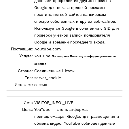
данными профилей из других сервисов
Google для показа целевой рекламы
посетителям веб-сайтов на широком
спектре собственных и других веб-сайтов.
Используется Google в сочетании с SID для
проверки учетной записи пользователя
Google и времени последнего входа.
Поставщик:
.youtube.com
Услуга:
YouTube
Посмотреть Политику конфиденциальности
сервиса
Страна:
Соединенные Штаты
Тип:
server_cookie
Истекает:
сессия
Имя:
VISITOR_INFO1_LIVE
Цель:
YouTube — это платформа,
принадлежащая Google, для размещения и
обмена видео. YouTube собирает данные