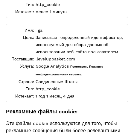
Тип:
http_cookie
Истекает:
менее 1 минуты
Имя:
_ga
Цель:
Записывает определенный идентификатор,
используемый для сбора данных об
использовании веб-сайта пользователем
Поставщик:
.levelupbasket.com
Услуга:
Google Analytics
Посмотреть Политику
конфиденциальности сервиса
Страна:
Соединенные Штаты
Тип:
http_cookie
Истекает:
1 год 1 месяц 4 дня
Рекламные файлы cookie:
Эти файлы cookie используются для того, чтобы
рекламные сообщения были более релевантными