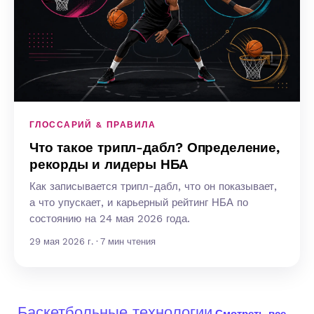
ГЛОССАРИЙ & ПРАВИЛА
Что такое трипл-дабл? Определение,
рекорды и лидеры НБА
Как записывается трипл-дабл, что он показывает,
а что упускает, и карьерный рейтинг НБА по
состоянию на 24 мая 2026 года.
29 мая 2026 г. · 7 мин чтения
Баскетбольные технологии