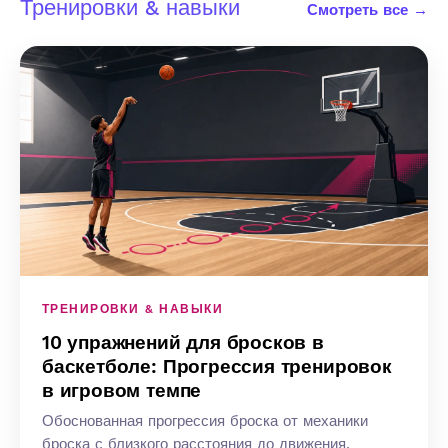
Тренировки & навыки
Смотреть все →
ТРЕНИРОВКИ & НАВЫКИ
10 упражнений для бросков в
баскетболе: Прогрессия тренировок
в игровом темпе
Обоснованная прогрессия броска от механики
броска с близкого расстояния до движения,