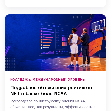
КОЛЛЕДЖ & МЕЖДУНАРОДНЫЙ УРОВЕНЬ
Подробное объяснение рейтингов
NET в баскетболе NCAA
Руководство по инструменту оценки NCAA,
объясняющее, как результаты, эффективность и