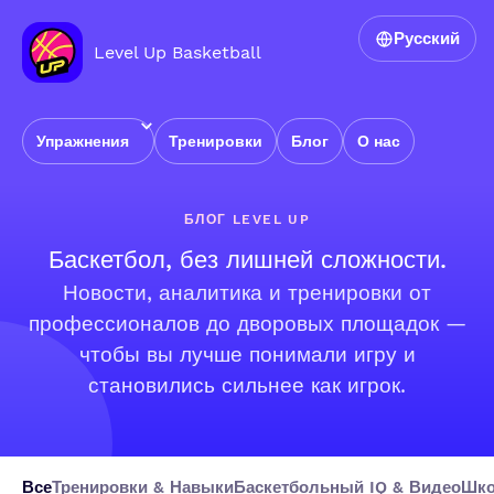
Русский
Level Up Basketball
Упражнения
Тренировки
Блог
О нас
БЛОГ LEVEL UP
Баскетбол, без лишней сложности.
Новости, аналитика и тренировки от
профессионалов до дворовых площадок —
чтобы вы лучше понимали игру и
становились сильнее как игрок.
Все
Тренировки & Навыки
Баскетбольный IQ & Видео
Шко