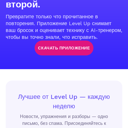
второй.
Превратите только что прочитанное в
повторения. Приложение Level Up снимает
ваш бросок и оценивает технику с AI-тренером,
чтобы вы точно знали, что исправить.
СКАЧАТЬ ПРИЛОЖЕНИЕ
Лучшее от Level Up — каждую
неделю
Новости, упражнения и разборы — одно
письмо, без спама. Присоединяйтесь к