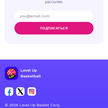
рассылке.
ПОДПИСАТЬСЯ
Level Up
Basketball
Ссылка на группу Facebook
Ссылка на группу Tweeter
Ссылка на группу Instagram
© 2026 Level Up Basket Corp.