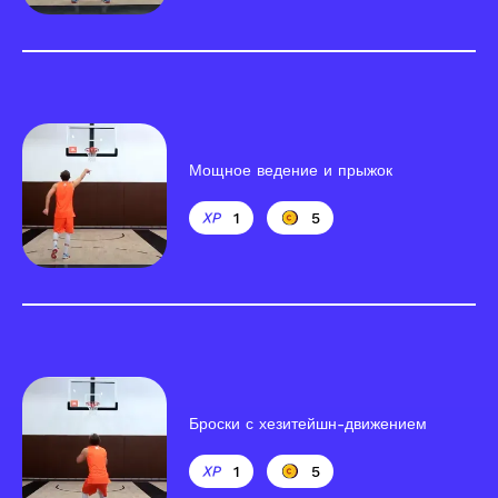
Мощное ведение и прыжок
1
5
Броски с хезитейшн-движением
1
5