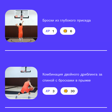
Броски из глубокого приседа
1
6
Комбинация двойного дриблинга за
спиной с бросками в прыжке
3
30