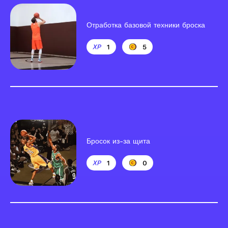
Отработка базовой техники броска
1
5
Бросок из-за щита
1
0