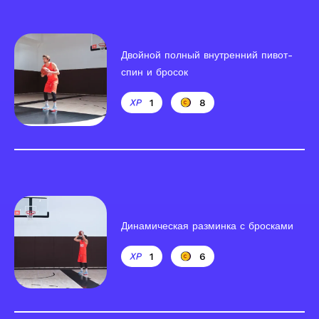
Двойной полный внутренний пивот-
спин и бросок
1
8
Динамическая разминка с бросками
1
6