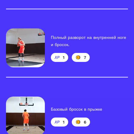
Полный разворот на внутренней ноге
и бросок.
1
7
Базовый бросок в прыжке
1
6