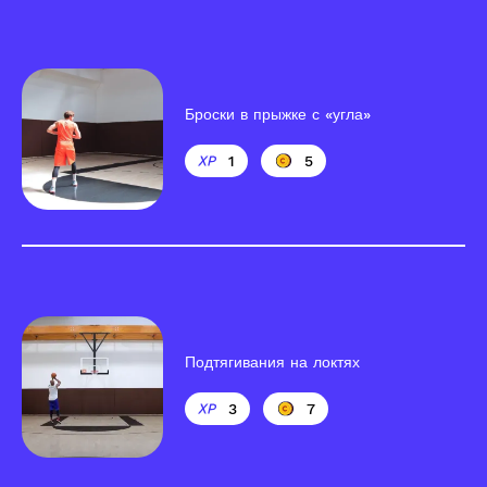
Броски в прыжке с «угла»
1
5
Подтягивания на локтях
3
7