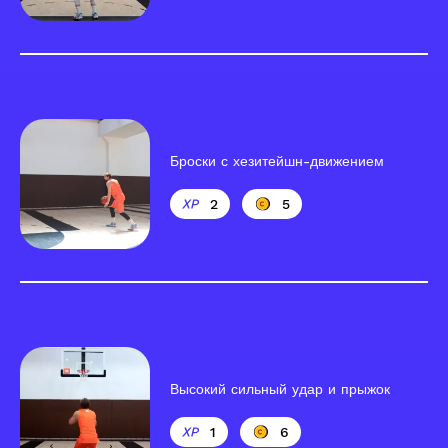
Броски с хезитейшн-движением
2
5
Высокий сильный удар и прыжок
1
6