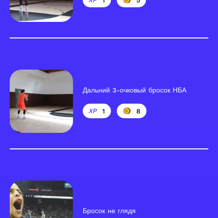
Дальний 3-очковый бросок НБА
1
8
Бросок не глядя