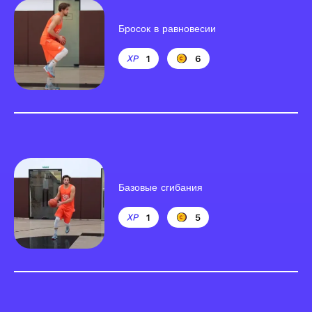
Бросок в равновесии
1
6
Базовые сгибания
1
5