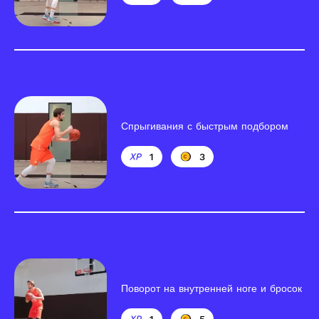
Спрыгивания с быстрым подбором
1
3
Поворот на внутренней ноге и бросок
1
5