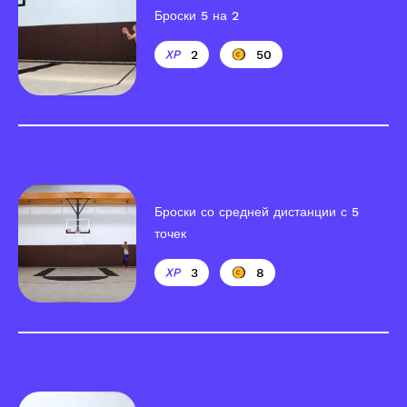
Броски 5 на 2
2
50
Броски со средней дистанции с 5
точек
3
8