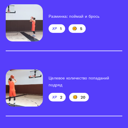
Разминка: поймай и брось
1
5
Целевое количество попаданий
подряд
2
20