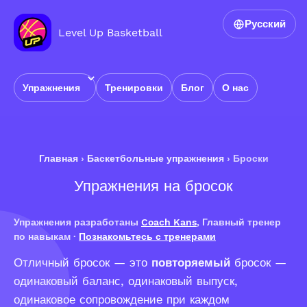
Русский
Level Up Basketball
Упражнения
Тренировки
Блог
О нас
Главная
›
Баскетбольные упражнения
›
Броски
Упражнения на бросок
Упражнения разработаны
Coach Kans
, Главный тренер
по навыкам ·
Познакомьтесь с тренерами
Отличный бросок — это
повторяемый
бросок —
одинаковый баланс, одинаковый выпуск,
одинаковое сопровождение при каждом