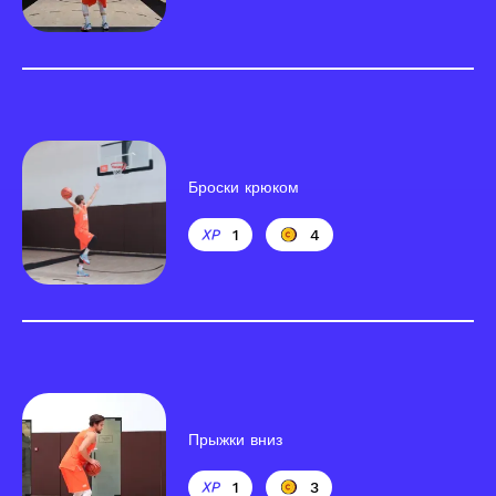
Броски крюком
1
4
Прыжки вниз
1
3