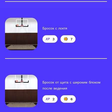
Бросок с локтя
3
7
Бросок от щита с широким блоком
после ведения
2
6