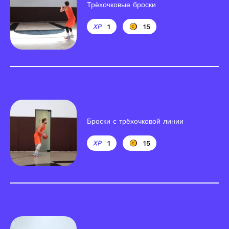
Трёхочковые броски
1
15
Броски с трёхочковой линии
1
15