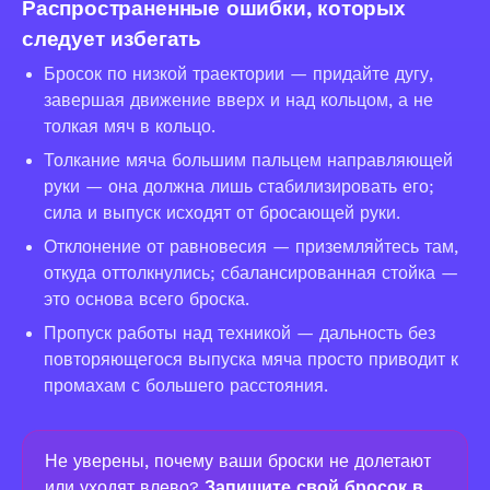
Распространенные ошибки, которых
следует избегать
Бросок по низкой траектории — придайте дугу,
завершая движение вверх и над кольцом, а не
толкая мяч в кольцо.
Толкание мяча большим пальцем направляющей
руки — она должна лишь стабилизировать его;
сила и выпуск исходят от бросающей руки.
Отклонение от равновесия — приземляйтесь там,
откуда оттолкнулись; сбалансированная стойка —
это основа всего броска.
Пропуск работы над техникой — дальность без
повторяющегося выпуска мяча просто приводит к
промахам с большего расстояния.
Не уверены, почему ваши броски не долетают
или уходят влево?
Запишите свой бросок в