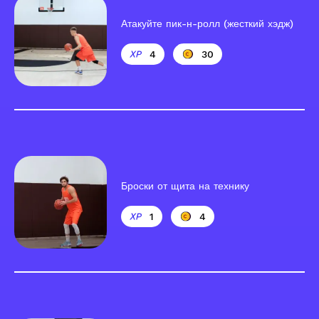
Атакуйте пик-н-ролл (жесткий хэдж)
4
30
Броски от щита на технику
1
4