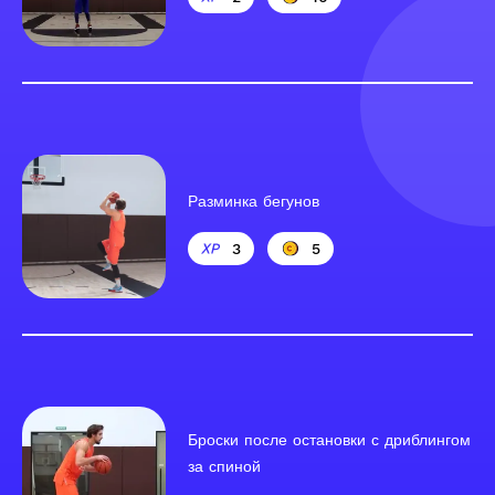
Разминка бегунов
3
5
Броски после остановки с дриблингом
за спиной