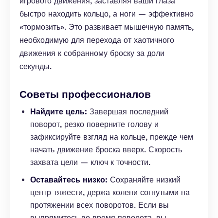
игрового движения, заставляя ваши глаза
быстро находить кольцо, а ноги — эффективно
«тормозить». Это развивает мышечную память,
необходимую для перехода от хаотичного
движения к собранному броску за доли
секунды.
Советы профессионалов
Найдите цель:
Завершая последний
поворот, резко поверните голову и
зафиксируйте взгляд на кольце, прежде чем
начать движение броска вверх. Скорость
захвата цели — ключ к точности.
Оставайтесь низко:
Сохраняйте низкий
центр тяжести, держа колени согнутыми на
протяжении всех поворотов. Если вы
выпрямитесь во время поворота, вы