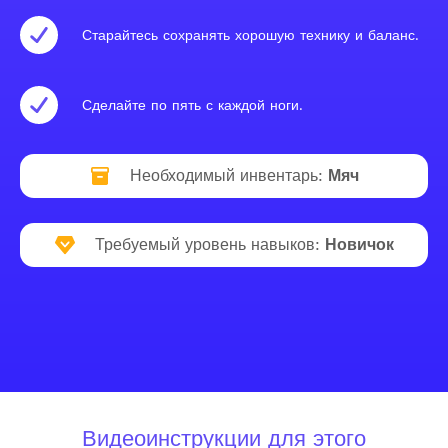
Старайтесь сохранять хорошую технику и баланс.
Сделайте по пять с каждой ноги.
Необходимый инвентарь:
Мяч
Требуемый уровень навыков:
Новичок
Видеоинструкции для этого