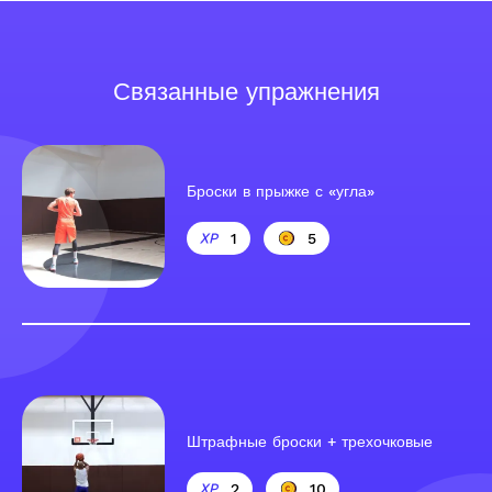
Связанные упражнения
Броски в прыжке с «угла»
1
5
Штрафные броски + трехочковые
2
10