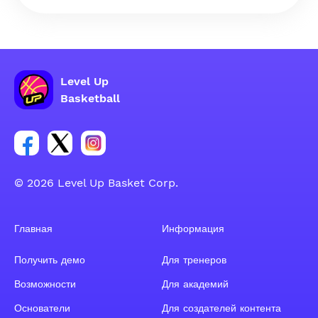
Level Up
Basketball
Ссылка на группу Facebook
Ссылка на группу Tweeter
Ссылка на группу Instagram
© 2026 Level Up Basket Corp.
Главная
Информация
Получить демо
Для тренеров
Возможности
Для академий
Основатели
Для создателей контента