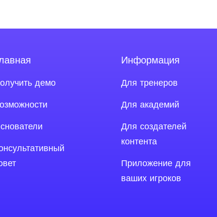
лавная
Информация
олучить демо
Для тренеров
agram
озможности
Для академий
снователи
Для создателей
контента
онсультативный
овет
Приложение для
ваших игроков