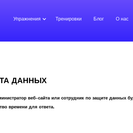
Упражнения
Тренировки
Блог
О нас
ТА ДАННЫХ
инистратор веб-сайта или сотрудник по защите данных бу
тво времени для ответа.