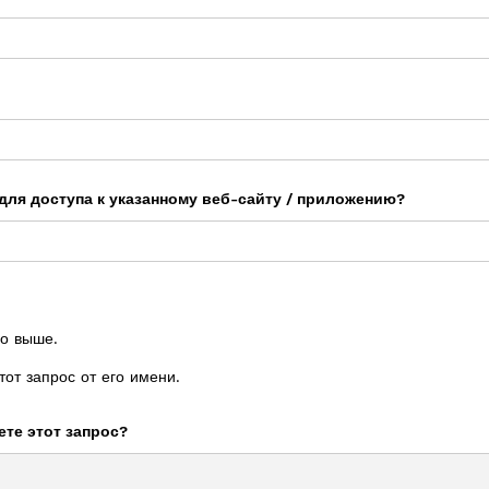
для доступа к указанному веб-сайту / приложению?
но выше.
от запрос от его имени.
ете этот запрос?