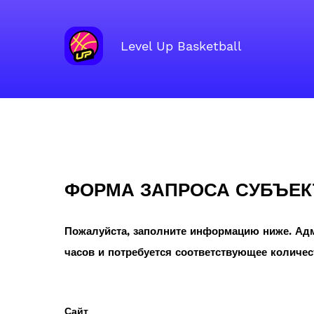
Level Up Basketball
Главная
›
Форма запроса субъекта данных
ФОРМА ЗАПРОСА СУБЪЕК
Пожалуйста, заполните информацию ниже. Адм
часов и потребуется соответствующее количес
Сайт