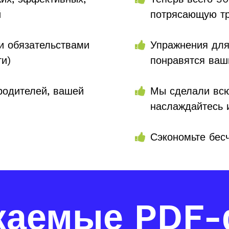
й
потрясающую тр
и обязательствами
Упражнения для
ти)
понравятся ваш
родителей, вашей
Мы сделали всю
наслаждайтесь 
Сэкономьте бес
жаемые PDF