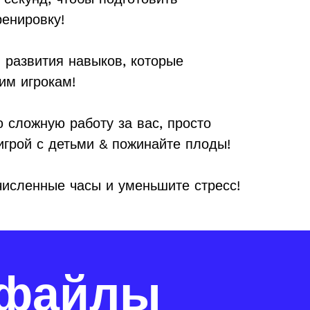
енировку!
 развития навыков, которые
им игрокам!
 сложную работу за вас, просто
игрой с детьми & пожинайте плоды!
численные часы и уменьшите стресс!
-файлы