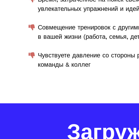
увлекательных упражнений и иде
Совмещение тренировок с другим
в вашей жизни (работа, семья, де
Чувствуете давление со стороны 
команды & коллег
Загру