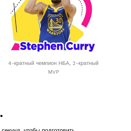
4-кратный чемпион НБА, 2-кратный
MVP
.
 секунд, чтобы подготовить