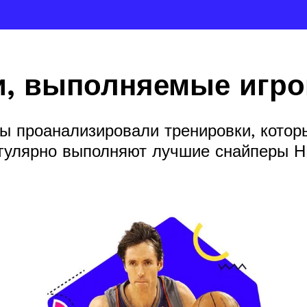
и, выполняемые игро
ы проанализировали тренировки, котор
гулярно выполняют лучшие снайперы 