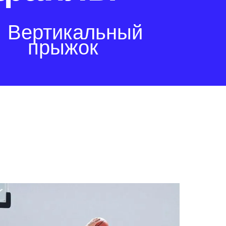
 Вертикальный
прыжок