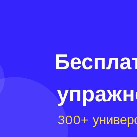
Беспла
упражн
300+ универ