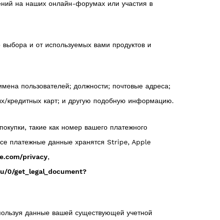
щений на наших онлайн-форумах или участия в
 выбора и от используемых вами продуктов и
мена пользователей; должности; почтовые адреса;
ых/кредитных карт; и другую подобную информацию.
окупки, такие как номер вашего платежного
се платежные данные хранятся Stripe, Apple
ipe.com/privacy
,
/u/0/get_legal_document?
спользуя данные вашей существующей учетной