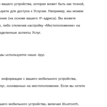
ашего устройства, которая может быть как точной,
ьзуете для доступа к Услугам. Например, мы можем
ние (на основе вашего IP-адреса). Вы можете
и, либо отключив настройку «Местоположение» на
еделенные аспекты Услуг.
вы используете наше App.
 информации с вашего мобильного устройства,
уг, основанных на местоположении. Если вы хотите
го мобильного устройства, включая Bluetooth,