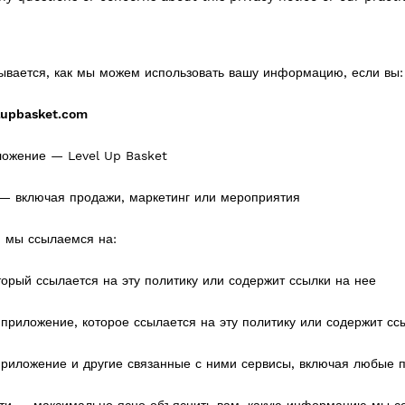
вается, как мы можем использовать вашу информацию, если вы:
elupbasket.com
ложение — Level Up Basket
 ― включая продажи, маркетинг или мероприятия
и мы ссылаемся на:
торый ссылается на эту политику или содержит ссылки на нее
 приложение, которое ссылается на эту политику или содержит с
Приложение и другие связанные с ними сервисы, включая любые 