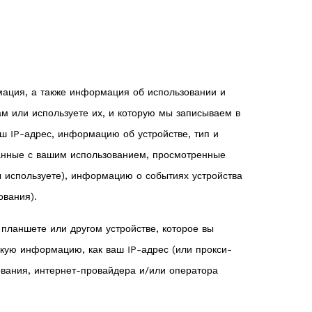
ация, а также информация об использовании и
ам или используете их, и которую мы записываем в
аш IP-адрес, информацию об устройстве, тип и
язанные с вашим использованием, просмотренные
ы используете), информацию о событиях устройства
ования).
планшете или другом устройстве, которое вы
такую информацию, как ваш IP-адрес (или прокси-
ования, интернет-провайдера и/или оператора