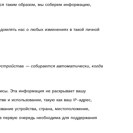
аться таким образом, мы соберем информацию,
едомлять нас о любых изменениях в такой личной
и устройства — собирается автоматически, когда
висы. Эта информация не раскрывает вашу
е и использовании, такую как ваш IP-адрес,
звание устройства, страна, местоположение,
 в первую очередь необходима для поддержания