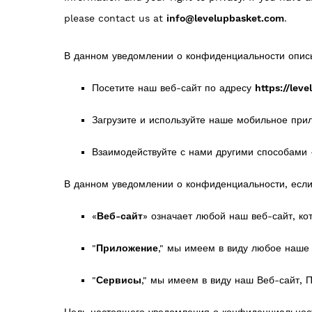
please contact us at
info@levelupbasket.com
.
В данном уведомлении о конфиденциальности описы
Посетите наш веб-сайт по адресу
https://lev
Загрузите и используйте наше мобильное при
Взаимодействуйте с нами другими способами
В данном уведомлении о конфиденциальности, есл
«
Веб-сайт
» означает любой наш веб-сайт, ко
"
Приложение
," мы имеем в виду любое наше
"
Сервисы
," мы имеем в виду наш Веб-сайт, 