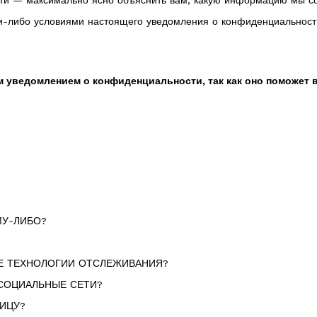
и — максимально ясно объяснить вам, какую информацию мы соб
ми-либо условиями настоящего уведомления о конфиденциальност
 уведомлением о конфиденциальности, так как оно поможет в
МУ-ЛИБО?
ИЕ ТЕХНОЛОГИИ ОТСЛЕЖИВАНИЯ?
 СОЦИАЛЬНЫЕ СЕТИ?
НИЦУ?