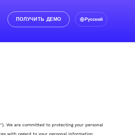
ПОЛУЧИТЬ ДЕМО
Русский
r
"). We are committed to protecting your personal
ices with regard to your personal information,