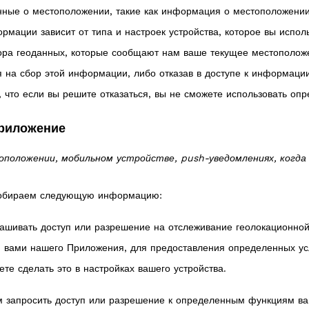
ые о местоположении, такие как информация о местоположении в
мации зависит от типа и настроек устройства, которое вы испол
бора геоданных, которые сообщают нам ваше текущее местоположе
я на сбор этой информации, либо отказав в доступе к информаци
 что если вы решите отказаться, вы не сможете использовать опр
Приложение
оложении, мобильном устройстве, push-уведомлениях, когда 
 собираем следующую информацию:
шивать доступ или разрешение на отслеживание геолокационной
я вами нашего Приложения, для предоставления определенных усл
те сделать это в настройках вашего устройства.
запросить доступ или разрешение к определенным функциям ваше