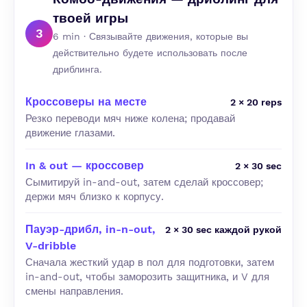
твоей игры
3
6 min · Связывайте движения, которые вы
действительно будете использовать после
дриблинга.
Кроссоверы на месте
2 × 20 reps
Резко переводи мяч ниже колена; продавай
движение глазами.
In & out — кроссовер
2 × 30 sec
Сымитируй in-and-out, затем сделай кроссовер;
держи мяч близко к корпусу.
Пауэр-дрибл, in-n-out,
2 × 30 sec каждой рукой
V-dribble
Сначала жесткий удар в пол для подготовки, затем
in-and-out, чтобы заморозить защитника, и V для
смены направления.