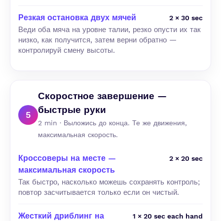
Резкая остановка двух мячей
2 × 30 sec
Веди оба мяча на уровне талии, резко опусти их так
низко, как получится, затем верни обратно —
контролируй смену высоты.
Скоростное завершение —
быстрые руки
5
2 min · Выложись до конца. Те же движения,
максимальная скорость.
Кроссоверы на месте —
2 × 20 sec
максимальная скорость
Так быстро, насколько можешь сохранять контроль;
повтор засчитывается только если он чистый.
Жесткий дриблинг на
1 × 20 sec each hand