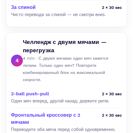
За спиной
2 × 30 sec
Чисто переводи за спиной — не смотри вниз.
Челлендж с двумя мячами —
перегрузка
4 min · С двумя мячами один мяч кажется
4
легким. Только один мяч? Повторите
комбинированный блок на максимальной
скорости.
2-ball push-pull
2 × 30 sec
Один мяч вперед, другой назад; держите ритм.
Фронтальный кроссовер с 2
2 × 30 sec
мячами
Переводите оба мяча перед собой одновременно.