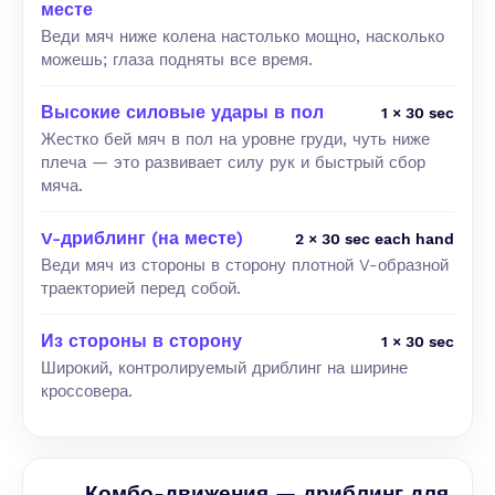
месте
Веди мяч ниже колена настолько мощно, насколько
можешь; глаза подняты все время.
Высокие силовые удары в пол
1 × 30 sec
Жестко бей мяч в пол на уровне груди, чуть ниже
плеча — это развивает силу рук и быстрый сбор
мяча.
V-дриблинг (на месте)
2 × 30 sec each hand
Веди мяч из стороны в сторону плотной V-образной
траекторией перед собой.
Из стороны в сторону
1 × 30 sec
Широкий, контролируемый дриблинг на ширине
кроссовера.
Комбо-движения — дриблинг для