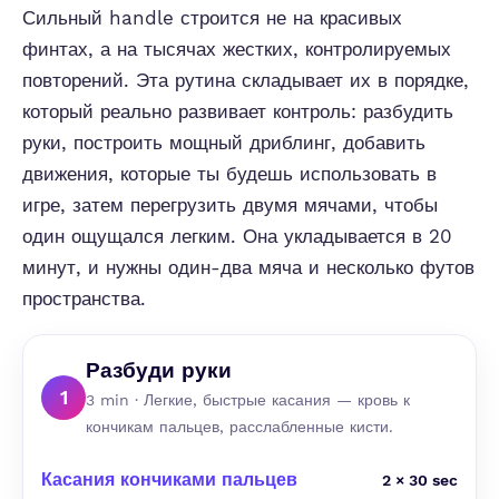
Сильный handle строится не на красивых
финтах, а на тысячах жестких, контролируемых
повторений. Эта рутина складывает их в порядке,
который реально развивает контроль: разбудить
руки, построить мощный дриблинг, добавить
движения, которые ты будешь использовать в
игре, затем перегрузить двумя мячами, чтобы
один ощущался легким. Она укладывается в 20
минут, и нужны один-два мяча и несколько футов
пространства.
Разбуди руки
1
3 min · Легкие, быстрые касания — кровь к
кончикам пальцев, расслабленные кисти.
Касания кончиками пальцев
2 × 30 sec