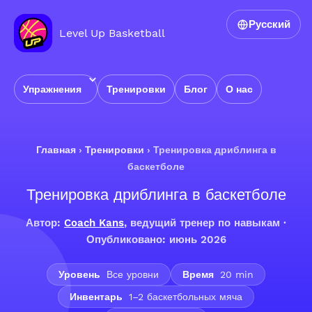
Русский
Level Up Basketball
Упражнения
Тренировки
Блог
О нас
Главная
›
Тренировки
›
Тренировка дриблинга в
баскетболе
Тренировка дриблинга в баскетболе
Автор:
Coach Kans
, ведущий тренер по навыкам ·
Опубликовано: июнь 2026
Уровень
Все уровни
Время
20 min
Инвентарь
1–2 баскетбольных мяча