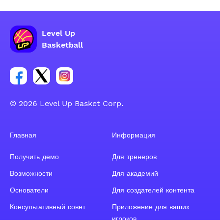
Level Up
Basketball
Ссылка на группу Facebook
Ссылка на группу Tweeter
Ссылка на группу Instagram
© 2026 Level Up Basket Corp.
Главная
Информация
Получить демо
Для тренеров
Возможности
Для академий
Основатели
Для создателей контента
Консультативный совет
Приложение для ваших
игроков