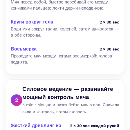
Мяч перед собой, быстро перебивай его между
кончиками пальцев; локти держи неподвижно.
Круги вокруг тела
2 × 30 sec
Води мяч вокруг талии, коленей, затем щиколоток —
в обе стороны.
Восьмерка
2 × 30 sec
Проводите мяч между ногами восьмеркой; голова
поднята.
Силовое ведение — развивайте
мощный контроль мяча
2
5 min · Мощно и низко бейте мяч в пол. Сначала
сила и контроль, потом скорость.
Жесткий дриблинг на
2 × 30 sec каждой рукой