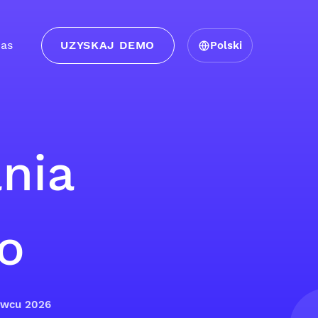
as
UZYSKAJ DEMO
Polski
nia
o
erwcu 2026