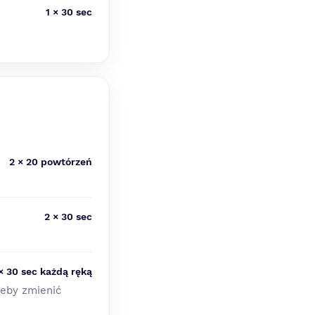
1 × 30 sec
2 × 20 powtórzeń
2 × 30 sec
× 30 sec każdą ręką
żeby zmienić