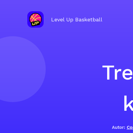
Level Up Basketball
Tr
Autor:
Co