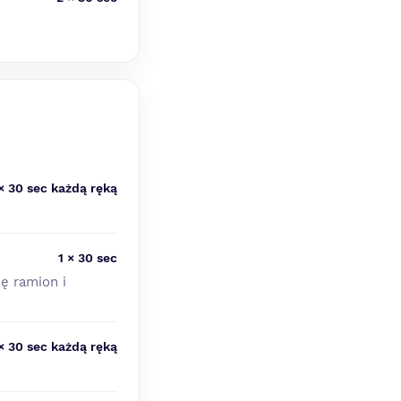
× 30 sec każdą ręką
1 × 30 sec
ę ramion i
× 30 sec każdą ręką