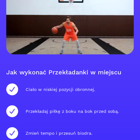
Jak wykonać Przekładanki w miejscu
Ciało w niskiej pozycji obronnej.
Przekładaj piłkę z boku na bok przed sobą.
Zmień tempo i przesuń biodra.