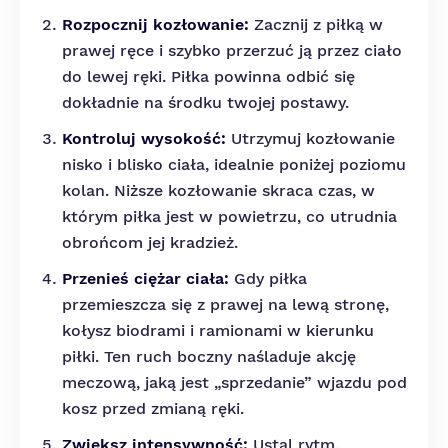
Rozpocznij kozłowanie:
Zacznij z piłką w
prawej ręce i szybko przerzuć ją przez ciało
do lewej ręki. Piłka powinna odbić się
dokładnie na środku twojej postawy.
Kontroluj wysokość:
Utrzymuj kozłowanie
nisko i blisko ciała, idealnie poniżej poziomu
kolan. Niższe kozłowanie skraca czas, w
którym piłka jest w powietrzu, co utrudnia
obrońcom jej kradzież.
Przenieś ciężar ciała:
Gdy piłka
przemieszcza się z prawej na lewą stronę,
kołysz biodrami i ramionami w kierunku
piłki. Ten ruch boczny naśladuje akcję
meczową, jaką jest „sprzedanie” wjazdu pod
kosz przed zmianą ręki.
Zwiększ intensywność:
Ustal rytm,