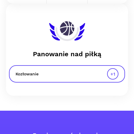
Panowanie nad piłką
+
1
Kozłowanie