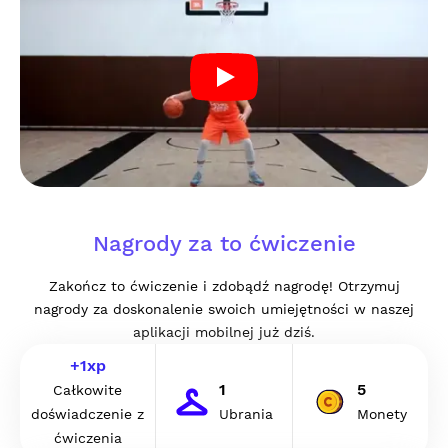
Nagrody za to ćwiczenie
Zakończ to ćwiczenie i zdobądź nagrodę! Otrzymuj
nagrody za doskonalenie swoich umiejętności w naszej
aplikacji mobilnej już dziś.
+
1
xp
1
5
Całkowite
doświadczenie z
Ubrania
Monety
ćwiczenia