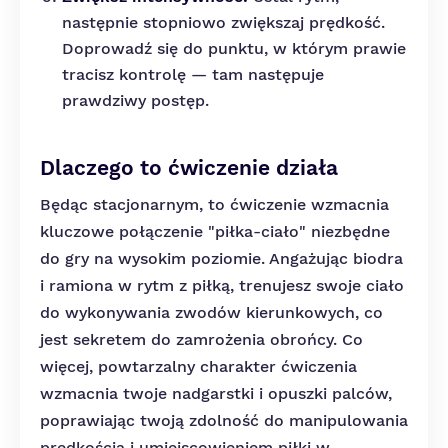
następnie stopniowo zwiększaj prędkość.
Doprowadź się do punktu, w którym prawie
tracisz kontrolę — tam następuje
prawdziwy postęp.
Dlaczego to ćwiczenie działa
Będąc stacjonarnym, to ćwiczenie wzmacnia
kluczowe połączenie "piłka-ciało" niezbędne
do gry na wysokim poziomie. Angażując biodra
i ramiona w rytm z piłką, trenujesz swoje ciało
do wykonywania zwodów kierunkowych, co
jest sekretem do zamrożenia obrońcy. Co
więcej, powtarzalny charakter ćwiczenia
wzmacnia twoje nadgarstki i opuszki palców,
poprawiając twoją zdolność do manipulowania
prędkością i umiejscowieniem piłki w