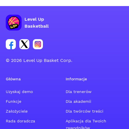
Level Up
Basketball
Link do grupy społecznościowej na Facebooku
Link do konta na Twitterze grupy społecznościo
Link do konta na Instagramie grupy społe
© 2026 Level Up Basket Corp.
Główna
Informacje
Uzyskaj demo
Dla trenerów
Funkcje
Dla akademii
Założyciele
Dla twórców treści
Rada doradcza
Aplikacja dla Twoich
zawodników