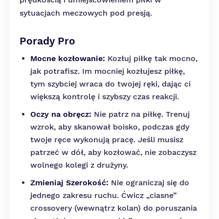
sytuacjach meczowych pod presją.
Porady Pro
Mocne kozłowanie:
Kozłuj piłkę tak mocno,
jak potrafisz. Im mocniej kozłujesz piłkę,
tym szybciej wraca do twojej ręki, dając ci
większą kontrolę i szybszy czas reakcji.
Oczy na obręcz:
Nie patrz na piłkę. Trenuj
wzrok, aby skanował boisko, podczas gdy
twoje ręce wykonują pracę. Jeśli musisz
patrzeć w dół, aby kozłować, nie zobaczysz
wolnego kolegi z drużyny.
Zmieniaj Szerokość:
Nie ograniczaj się do
jednego zakresu ruchu. Ćwicz „ciasne”
crossovery (wewnątrz kolan) do poruszania