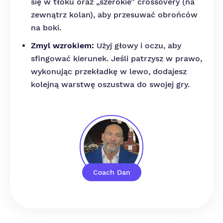
się w tłoku oraz „szerokie” crossovery (na
zewnątrz kolan), aby przesuwać obrońców
na boki.
Zmyl wzrokiem:
Użyj głowy i oczu, aby
sfingować kierunek. Jeśli patrzysz w prawo,
wykonując przekładkę w lewo, dodajesz
kolejną warstwę oszustwa do swojej gry.
Coach Dan