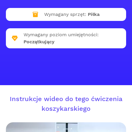
Wymagany sprzęt:
Piłka
Wymagany poziom umiejętności:
Początkujący
Instrukcje wideo do tego ćwiczenia
koszykarskiego