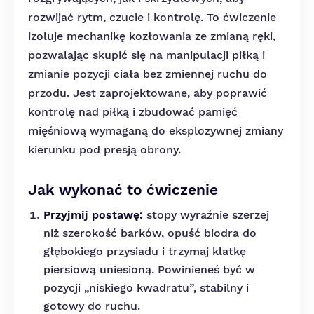
rozwijać rytm, czucie i kontrolę. To ćwiczenie
izoluje mechanikę kozłowania ze zmianą ręki,
pozwalając skupić się na manipulacji piłką i
zmianie pozycji ciała bez zmiennej ruchu do
przodu. Jest zaprojektowane, aby poprawić
kontrolę nad piłką i zbudować pamięć
mięśniową wymaganą do eksplozywnej zmiany
kierunku pod presją obrony.
Jak wykonać to ćwiczenie
Przyjmij postawę:
stopy wyraźnie szerzej
niż szerokość barków, opuść biodra do
głębokiego przysiadu i trzymaj klatkę
piersiową uniesioną. Powinieneś być w
pozycji „niskiego kwadratu”, stabilny i
gotowy do ruchu.