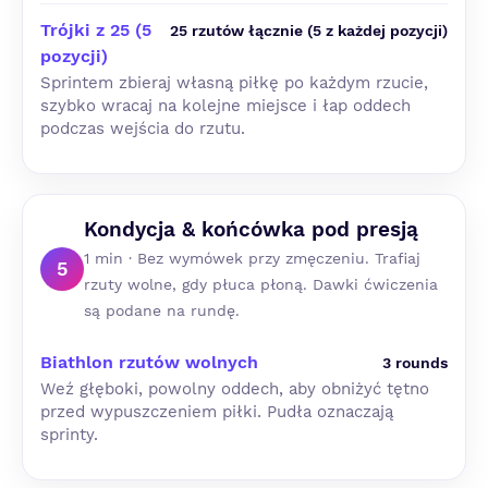
Trójki z 25 (5
25 rzutów łącznie (5 z każdej pozycji)
pozycji)
Sprintem zbieraj własną piłkę po każdym rzucie,
szybko wracaj na kolejne miejsce i łap oddech
podczas wejścia do rzutu.
Kondycja & końcówka pod presją
1 min · Bez wymówek przy zmęczeniu. Trafiaj
5
rzuty wolne, gdy płuca płoną. Dawki ćwiczenia
są podane na rundę.
Biathlon rzutów wolnych
3 rounds
Weź głęboki, powolny oddech, aby obniżyć tętno
przed wypuszczeniem piłki. Pudła oznaczają
sprinty.