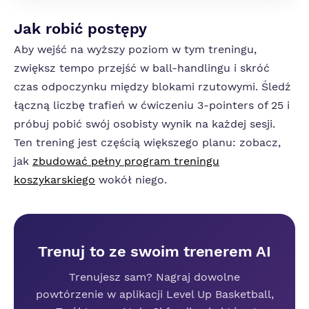
Jak robić postępy
Aby wejść na wyższy poziom w tym treningu,
zwiększ tempo przejść w ball-handlingu i skróć
czas odpoczynku między blokami rzutowymi. Śledź
łączną liczbę trafień w ćwiczeniu 3-pointers of 25 i
próbuj pobić swój osobisty wynik na każdej sesji.
Ten trening jest częścią większego planu: zobacz,
jak
zbudować pełny program treningu
koszykarskiego
wokół niego.
Trenuj to ze swoim trenerem AI
Trenujesz sam? Nagraj dowolne
powtórzenie w aplikacji Level Up Basketball,