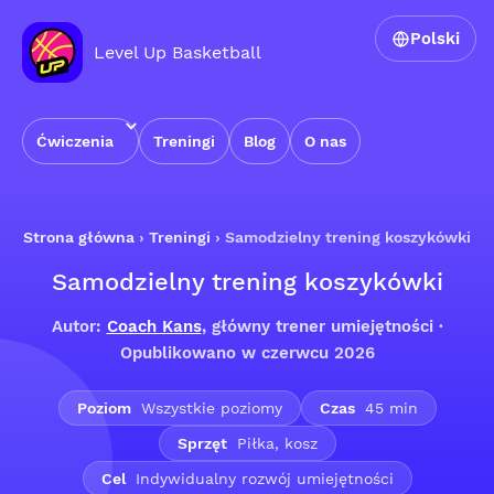
Polski
Level Up Basketball
Ćwiczenia
Treningi
Blog
O nas
Strona główna
›
Treningi
›
Samodzielny trening koszykówki
Samodzielny trening koszykówki
Autor:
Coach Kans
, główny trener umiejętności ·
Opublikowano w czerwcu 2026
Poziom
Wszystkie poziomy
Czas
45 min
Sprzęt
Piłka, kosz
Cel
Indywidualny rozwój umiejętności