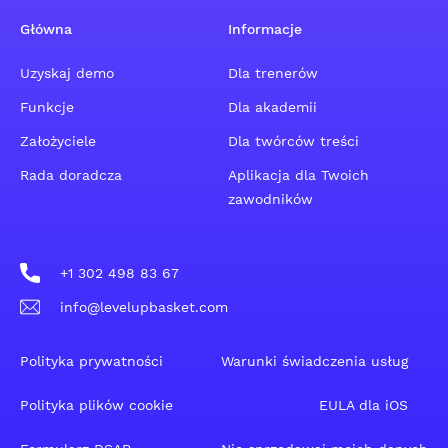
Główna
Informacje
Uzyskaj demo
Dla trenerów
Funkcje
Dla akademii
Założyciele
Dla twórców treści
Rada doradcza
Aplikacja dla Twoich
zawodników
+1 302 498 83 67
info@levelupbasket.com
Polityka prywatności
Warunki świadczenia usług
Polityka plików cookie
EULA dla iOS