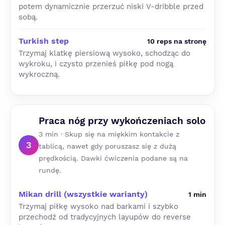
potem dynamicznie przerzuć niski V-dribble przed
sobą.
Turkish step
10 reps na stronę
Trzymaj klatkę piersiową wysoko, schodząc do
wykroku, i czysto przenieś piłkę pod nogą
wykroczną.
Praca nóg przy wykończeniach solo
3 min · Skup się na miękkim kontakcie z
3
tablicą, nawet gdy poruszasz się z dużą
prędkością. Dawki ćwiczenia podane są na
rundę.
Mikan drill (wszystkie warianty)
1 min
Trzymaj piłkę wysoko nad barkami i szybko
przechodź od tradycyjnych layupów do reverse