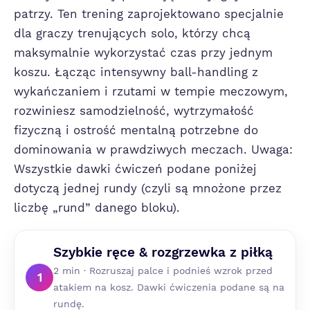
patrzy. Ten trening zaprojektowano specjalnie
dla graczy trenujących solo, którzy chcą
maksymalnie wykorzystać czas przy jednym
koszu. Łącząc intensywny ball-handling z
wykańczaniem i rzutami w tempie meczowym,
rozwiniesz samodzielność, wytrzymałość
fizyczną i ostrość mentalną potrzebne do
dominowania w prawdziwych meczach. Uwaga:
Wszystkie dawki ćwiczeń podane poniżej
dotyczą jednej rundy (czyli są mnożone przez
liczbę „rund” danego bloku).
Szybkie ręce & rozgrzewka z piłką
2 min · Rozruszaj palce i podnieś wzrok przed
1
atakiem na kosz. Dawki ćwiczenia podane są na
rundę.