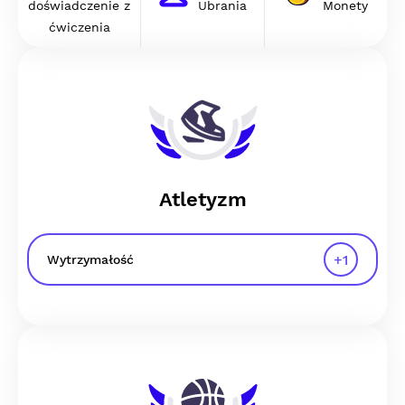
doświadczenie z
Ubrania
Monety
ćwiczenia
Atletyzm
+
1
Wytrzymałość