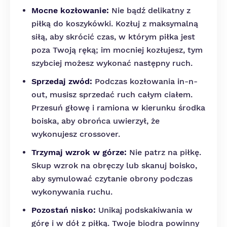
Mocne kozłowanie:
Nie bądź delikatny z
piłką do koszykówki. Kozłuj z maksymalną
siłą, aby skrócić czas, w którym piłka jest
poza Twoją ręką; im mocniej kozłujesz, tym
szybciej możesz wykonać następny ruch.
Sprzedaj zwód:
Podczas kozłowania in-n-
out, musisz sprzedać ruch całym ciałem.
Przesuń głowę i ramiona w kierunku środka
boiska, aby obrońca uwierzył, że
wykonujesz crossover.
Trzymaj wzrok w górze:
Nie patrz na piłkę.
Skup wzrok na obręczy lub skanuj boisko,
aby symulować czytanie obrony podczas
wykonywania ruchu.
Pozostań nisko:
Unikaj podskakiwania w
górę i w dół z piłką. Twoje biodra powinny