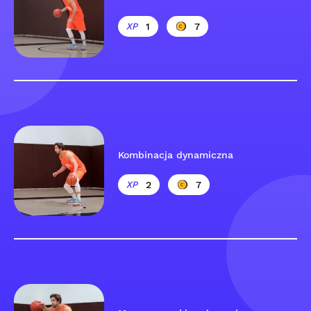
1
7
Kombinacja dynamiczna
2
7