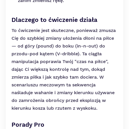
zanim zmienisz rękę.
Dlaczego to ćwiczenie działa
To ćwiczenie jest skuteczne, ponieważ zmusza
Cię do szybkiej zmiany ułożenia dłoni na piłce
— od góry (pound) do boku (in-n-out) do
przodu-pod kątem (V-dribble). Ta ciągła
manipulacja poprawia Twój "czas na piłce",
dając Ci większą kontrolę nad tym, dokąd
zmierza piłka i jak szybko tam dociera. W
scenariuszu meczowym ta sekwencja
naśladuje wahanie i zmiany kierunku używane
do zamrożenia obrońcy przed eksplozją w
kierunku kosza lub rzutem z wyskoku.
Porady Pro