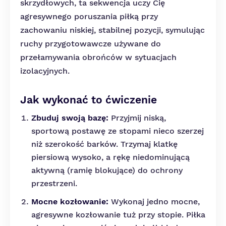
skrzydłowych, ta sekwencja uczy Cię
agresywnego poruszania piłką przy
zachowaniu niskiej, stabilnej pozycji, symulując
ruchy przygotowawcze używane do
przełamywania obrońców w sytuacjach
izolacyjnych.
Jak wykonać to ćwiczenie
Zbuduj swoją bazę:
Przyjmij niską,
sportową postawę ze stopami nieco szerzej
niż szerokość barków. Trzymaj klatkę
piersiową wysoko, a rękę niedominującą
aktywną (ramię blokujące) do ochrony
przestrzeni.
Mocne kozłowanie:
Wykonaj jedno mocne,
agresywne kozłowanie tuż przy stopie. Piłka