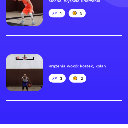
Mocne, wysokie uderzenia
1
5
Krążenia wokół kostek, kolan
3
2