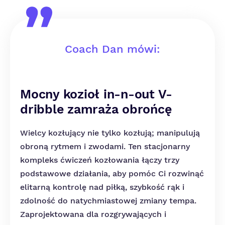
Coach Dan mówi:
Mocny kozioł in-n-out V-
dribble zamraża obrońcę
Wielcy kozłujący nie tylko kozłują; manipulują
obroną rytmem i zwodami. Ten stacjonarny
kompleks ćwiczeń kozłowania łączy trzy
podstawowe działania, aby pomóc Ci rozwinąć
elitarną kontrolę nad piłką, szybkość rąk i
zdolność do natychmiastowej zmiany tempa.
Zaprojektowana dla rozgrywających i