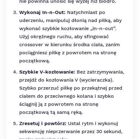
nie powinna unosić się wyżej niż biodro.
Wykonaj In-n-Out:
Natychmiast po
uderzeniu, manipuluj dłonią nad piłką, aby
wykonać szybkie kozłowanie „in-n-out”.
Użyj okrężnego ruchu, aby sfingować
crossover w kierunku środka ciała, zanim
pociągniesz piłkę z powrotem na stronę
początkową.
Szybkie V-kozłowanie:
Bez zatrzymywania,
przejdź do kozłowania V (wycieraczka).
Szybko przerzuć piłkę po przekątnej przed
ciałem do przeciwnego kolana i szybko
ściągnij ją z powrotem na stronę
początkową tą samą ręką.
Zresetuj i powtórz:
Ustal rytm i wykonuj
sekwencję nieprzerwanie przez 30 sekund,