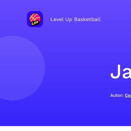
Level Up Basketball
J
Autor:
Co