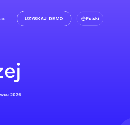
as
UZYSKAJ DEMO
Polski
ej
erwcu 2026