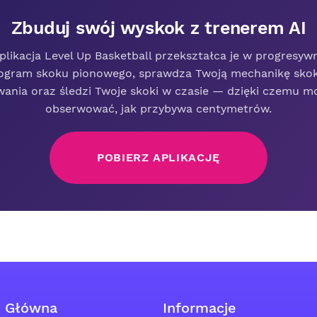
Zbuduj swój wyskok z trenerem AI
plikacja Level Up Basketball przekształca je w progresyw
ogram skoku pionowego, sprawdza Twoją mechanikę skok
wania oraz śledzi Twoje skoki w czasie — dzięki czemu m
obserwować, jak przybywa centymetrów.
POBIERZ APLIKACJĘ
Główna
Informacje