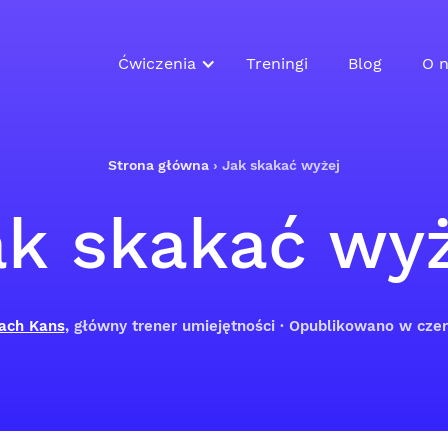
Ćwiczenia
Treningi
Blog
O n
Strona główna
›
Jak skakać wyżej
ak skakać wyż
ach Kans
, główny trener umiejętności · Opublikowano w cz