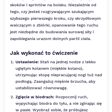
skoków i sprintów na boisku. Niezależnie od
tego, czy jesteś rozgrywającym szukającym
szybszego pierwszego kroku, czy skrzydłowym
walczącym o zbiórki, opanowanie tego ruchu
jest niezbędne do budowania surowej siły i
zapobiegania urazom dolnych partii ciała.
Jak wykonać to ćwiczenie
Ustawienie:
Stań na jednej nodze z lekko
ugiętym kolanem (miękkie kolano),
utrzymując stopę niepracującej nogi tuż nad
podłogą. Zaangażuj mięśnie brzucha, aby
ustabilizować równowagę.
Zgięcie w biodrach:
Rozpocznij ruch,
wypychając biodra do tyłu, a nie zginając się
w pasie. Wyobraź sobie, że próbujesz