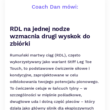
Coach Dan mówi:
RDL na jednej nodze
wzmacnia drugi wyskok do
zbiórki
Rumuński martwy ciąg (RDL), często
wykorzystywany jako wariant Stiff Leg Toe
Touch, to podstawowe ćwiczenie siłowe i
kondycyjne, zaprojektowane w celu
odblokowania twojego potencjału pionowego.
To ćwiczenie celuje w łańcuch tylny – w
szczególności w mięśnie pośladkowe,
dwugłowe uda i dolną część pleców – który
działa jako główny silnik dla eksplozywnych