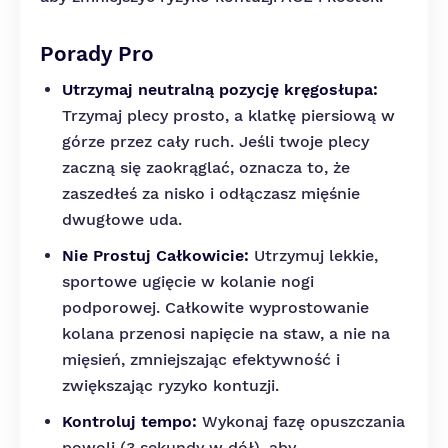
Porady Pro
Utrzymaj neutralną pozycję kręgosłupa:
Trzymaj plecy prosto, a klatkę piersiową w
górze przez cały ruch. Jeśli twoje plecy
zaczną się zaokrąglać, oznacza to, że
zaszedłeś za nisko i odłączasz mięśnie
dwugłowe uda.
Nie Prostuj Całkowicie:
Utrzymuj lekkie,
sportowe ugięcie w kolanie nogi
podporowej. Całkowite wyprostowanie
kolana przenosi napięcie na staw, a nie na
mięsień, zmniejszając efektywność i
zwiększając ryzyko kontuzji.
Kontroluj tempo:
Wykonaj fazę opuszczania
powoli (3 sekundy w dół), aby