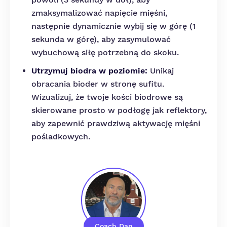
zmaksymalizować napięcie mięśni,
następnie dynamicznie wybij się w górę (1
sekunda w górę), aby zasymulować
wybuchową siłę potrzebną do skoku.
Utrzymuj biodra w poziomie:
Unikaj
obracania bioder w stronę sufitu.
Wizualizuj, że twoje kości biodrowe są
skierowane prosto w podłogę jak reflektory,
aby zapewnić prawdziwą aktywację mięśni
pośladkowych.
Coach Dan