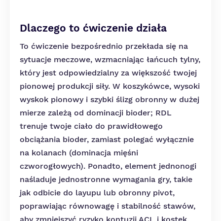
Dlaczego to ćwiczenie działa
To ćwiczenie bezpośrednio przekłada się na
sytuacje meczowe, wzmacniając łańcuch tylny,
który jest odpowiedzialny za większość twojej
pionowej produkcji siły. W koszykówce, wysoki
wyskok pionowy i szybki ślizg obronny w dużej
mierze zależą od dominacji bioder; RDL
trenuje twoje ciało do prawidłowego
obciążania bioder, zamiast polegać wyłącznie
na kolanach (dominacja mięśni
czworogłowych). Ponadto, element jednonogi
naśladuje jednostronne wymagania gry, takie
jak odbicie do layupu lub obronny pivot,
poprawiając równowagę i stabilność stawów,
aby zmniejszyć ryzyko kontuzji ACL i kostek.