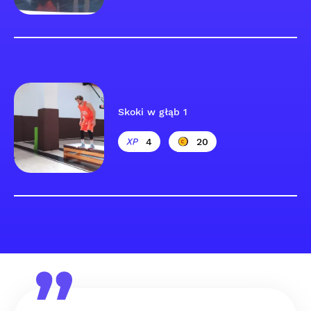
Skoki w głąb 1
4
20