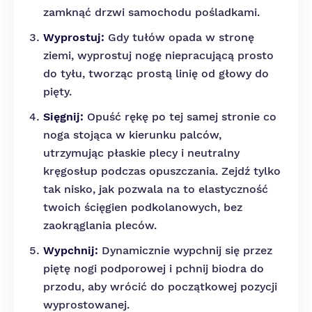
zamknąć drzwi samochodu pośladkami.
Wyprostuj:
Gdy tułów opada w stronę
ziemi, wyprostuj nogę niepracującą prosto
do tyłu, tworząc prostą linię od głowy do
pięty.
Sięgnij:
Opuść rękę po tej samej stronie co
noga stojąca w kierunku palców,
utrzymując płaskie plecy i neutralny
kręgosłup podczas opuszczania. Zejdź tylko
tak nisko, jak pozwala na to elastyczność
twoich ścięgien podkolanowych, bez
zaokrąglania pleców.
Wypchnij:
Dynamicznie wypchnij się przez
piętę nogi podporowej i pchnij biodra do
przodu, aby wrócić do początkowej pozycji
wyprostowanej.