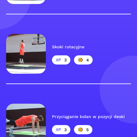
Skoki rotacyjne
3
4
Przyciąganie kolan w pozycji deski
3
5