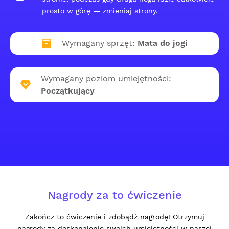
prosto w górę — zmieniaj strony.
Wymagany sprzęt:
Mata do jogi
Wymagany poziom umiejętności:
Początkujący
Nagrody za to ćwiczenie
Zakończ to ćwiczenie i zdobądź nagrodę! Otrzymuj
nagrody za doskonalenie swoich umiejętności w naszej