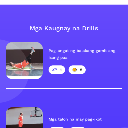
Mga Kaugnay na Drills
Pag-angat ng balakang gamit ang
isang paa
1
5
Mga talon na may pag-ikot