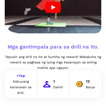
Mga gantimpala para sa drill na ito.
Tapusin ang drill na ito at kumita ng reward! Makakuha ng
reward sa paghasa ng iyong mga kasanayan sa aming
mobile app ngayon.
+
1
xp
1
12
Kabuuang
karanasan sa
Damit
Barya
drill.