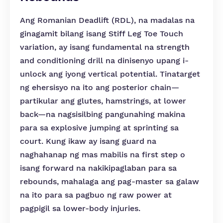
Ang Romanian Deadlift (RDL), na madalas na
ginagamit bilang isang Stiff Leg Toe Touch
variation, ay isang fundamental na strength
and conditioning drill na dinisenyo upang i-
unlock ang iyong vertical potential. Tinatarget
ng ehersisyo na ito ang posterior chain—
partikular ang glutes, hamstrings, at lower
back—na nagsisilbing pangunahing makina
para sa explosive jumping at sprinting sa
court. Kung ikaw ay isang guard na
naghahanap ng mas mabilis na first step o
isang forward na nakikipaglaban para sa
rebounds, mahalaga ang pag-master sa galaw
na ito para sa pagbuo ng raw power at
pagpigil sa lower-body injuries.