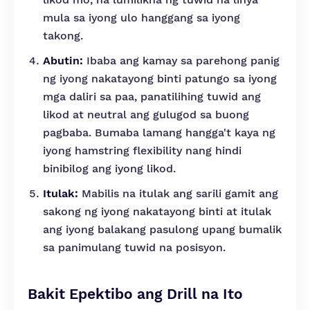
mula sa iyong ulo hanggang sa iyong
takong.
Abutin:
Ibaba ang kamay sa parehong panig
ng iyong nakatayong binti patungo sa iyong
mga daliri sa paa, panatilihing tuwid ang
likod at neutral ang gulugod sa buong
pagbaba. Bumaba lamang hangga't kaya ng
iyong hamstring flexibility nang hindi
binibilog ang iyong likod.
Itulak:
Mabilis na itulak ang sarili gamit ang
sakong ng iyong nakatayong binti at itulak
ang iyong balakang pasulong upang bumalik
sa panimulang tuwid na posisyon.
Bakit Epektibo ang Drill na Ito