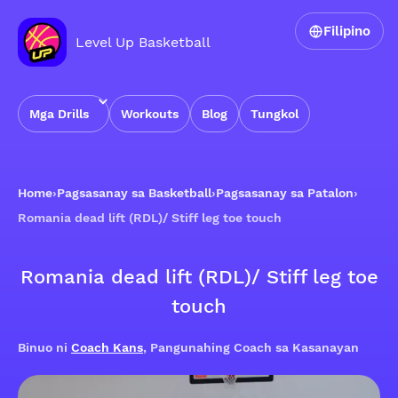
Filipino
Level Up Basketball
Mga Drills
Workouts
Blog
Tungkol
Home
›
Pagsasanay sa Basketball
›
Pagsasanay sa Patalon
›
Romania dead lift (RDL)/ Stiff leg toe touch
Romania dead lift (RDL)/ Stiff leg toe
touch
Binuo ni
Coach Kans
, Pangunahing Coach sa Kasanayan