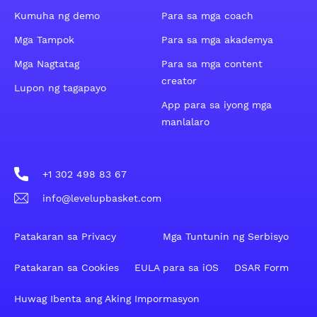
Kumuha ng demo
Para sa mga coach
Mga Tampok
Para sa mga akademya
Mga Nagtatag
Para sa mga content
creator
Lupon ng tagapayo
App para sa iyong mga
manlalaro
+1 302 498 83 67
info@levelupbasket.com
Patakaran sa Privacy
Mga Tuntunin ng Serbisyo
Patakaran sa Cookies
EULA para sa iOS
DSAR Form
Huwag Ibenta ang Aking Impormasyon