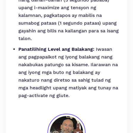
upang i-maximize ang tensyon ng
kalamnan, pagkatapos ay mabilis na
sumabog pataas (1 segundo pataas) upang
gayahin ang bilis na kailangan para sa isang
talon.
Panatilihing Level ang Balakang:
Iwasan
ang pagpapaikot ng iyong balakang nang
nakabukas patungo sa kisame. Ilarawan na
ang iyong mga buto ng balakang ay
nakaturo nang diretso sa sahig tulad ng
mga headlight upang matiyak ang tunay na
pag-activate ng glute.