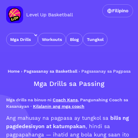
Filipino
Level Up Basketball
Mga Drills
Workouts
Blog
Tungkol
Home
›
Pagsasanay sa Basketball
›
Pagsasanay sa Pagpasa
Mga Drills sa Passing
Mga drills na binuo ni
Coach Kans
, Pangunahing Coach sa
Kasanayan ·
Kilalanin ang mga coach
Ang mahusay na pagpasa ay tungkol sa
bilis ng
pagdedesisyon at katumpakan
, hindi sa
pagpapahanga — ihatid ang bola kung saan ito