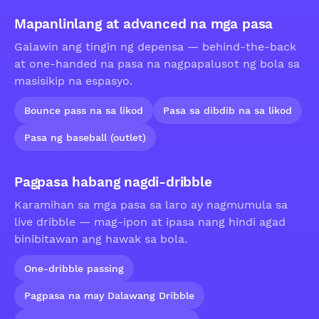
Mapanlinlang at advanced na mga pasa
Galawin ang tingin ng depensa — behind-the-back
at one-handed na pasa na nagpapalusot ng bola sa
masisikip na espasyo.
Bounce pass na sa likod
Pasa sa dibdib na sa likod
Pasa ng baseball (outlet)
Pagpasa habang nagdi-dribble
Karamihan sa mga pasa sa laro ay nagmumula sa
live dribble — mag-ipon at ipasa nang hindi agad
binibitawan ang hawak sa bola.
One-dribble passing
Pagpasa na may Dalawang Dribble