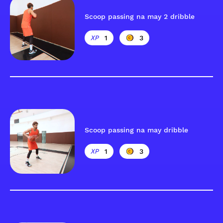
Scoop passing na may 2 dribble
1
3
Scoop passing na may dribble
1
3