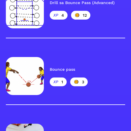
Drill sa Bounce Pass (Advanced)
4
12
Bounce pass
1
3