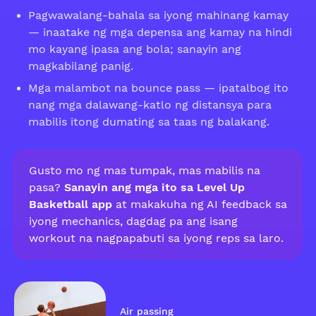
Pagwawalang-bahala sa iyong mahinang kamay
— inaatake ng mga depensa ang kamay na hindi
mo kayang ipasa ang bola; sanayin ang
magkabilang panig.
Mga malambot na bounce pass — ipatalbog ito
nang mga dalawang-katlo ng distansya para
mabilis itong dumating sa taas ng balakang.
Gusto mo ng mas tumpak, mas mabilis na
pasa?
Sanayin ang mga ito sa Level Up
Basketball app
at makakuha ng AI feedback sa
iyong mechanics, dagdag pa ang isang
workout na nagpapabuti sa iyong reps sa laro.
Air passing