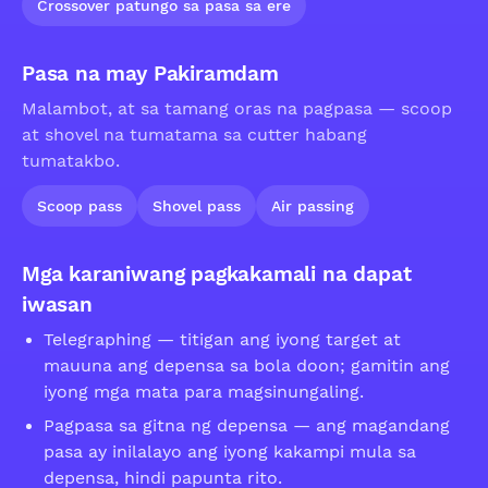
Crossover patungo sa pasa sa ere
Pasa na may Pakiramdam
Malambot, at sa tamang oras na pagpasa — scoop
at shovel na tumatama sa cutter habang
tumatakbo.
Scoop pass
Shovel pass
Air passing
Mga karaniwang pagkakamali na dapat
iwasan
Telegraphing — titigan ang iyong target at
mauuna ang depensa sa bola doon; gamitin ang
iyong mga mata para magsinungaling.
Pagpasa sa gitna ng depensa — ang magandang
pasa ay inilalayo ang iyong kakampi mula sa
depensa, hindi papunta rito.