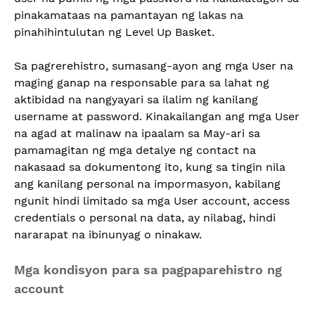
pinakamataas na pamantayan ng lakas na
pinahihintulutan ng Level Up Basket.
Sa pagrerehistro, sumasang-ayon ang mga User na
maging ganap na responsable para sa lahat ng
aktibidad na nangyayari sa ilalim ng kanilang
username at password. Kinakailangan ang mga User
na agad at malinaw na ipaalam sa May-ari sa
pamamagitan ng mga detalye ng contact na
nakasaad sa dokumentong ito, kung sa tingin nila
ang kanilang personal na impormasyon, kabilang
ngunit hindi limitado sa mga User account, access
credentials o personal na data, ay nilabag, hindi
nararapat na ibinunyag o ninakaw.
Mga kondisyon para sa pagpaparehistro ng
account