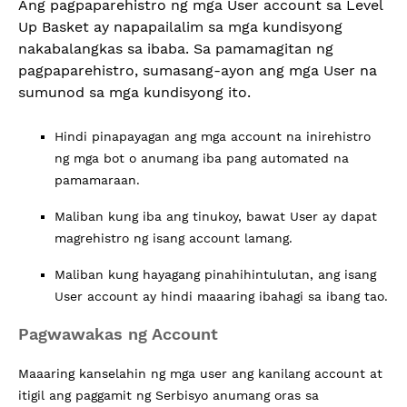
Ang pagpaparehistro ng mga User account sa Level
Up Basket ay napapailalim sa mga kundisyong
nakabalangkas sa ibaba. Sa pamamagitan ng
pagpaparehistro, sumasang-ayon ang mga User na
sumunod sa mga kundisyong ito.
Hindi pinapayagan ang mga account na inirehistro
ng mga bot o anumang iba pang automated na
pamamaraan.
Maliban kung iba ang tinukoy, bawat User ay dapat
magrehistro ng isang account lamang.
Maliban kung hayagang pinahihintulutan, ang isang
User account ay hindi maaaring ibahagi sa ibang tao.
Pagwawakas ng Account
Maaaring kanselahin ng mga user ang kanilang account at
itigil ang paggamit ng Serbisyo anumang oras sa