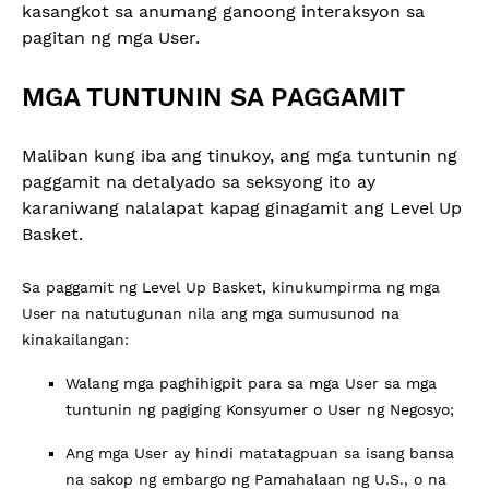
kasangkot sa anumang ganoong interaksyon sa
pagitan ng mga User.
MGA TUNTUNIN SA PAGGAMIT
Maliban kung iba ang tinukoy, ang mga tuntunin ng
paggamit na detalyado sa seksyong ito ay
karaniwang nalalapat kapag ginagamit ang Level Up
Basket.
Sa paggamit ng Level Up Basket, kinukumpirma ng mga
User na natutugunan nila ang mga sumusunod na
kinakailangan:
Walang mga paghihigpit para sa mga User sa mga
tuntunin ng pagiging Konsyumer o User ng Negosyo;
Ang mga User ay hindi matatagpuan sa isang bansa
na sakop ng embargo ng Pamahalaan ng U.S., o na