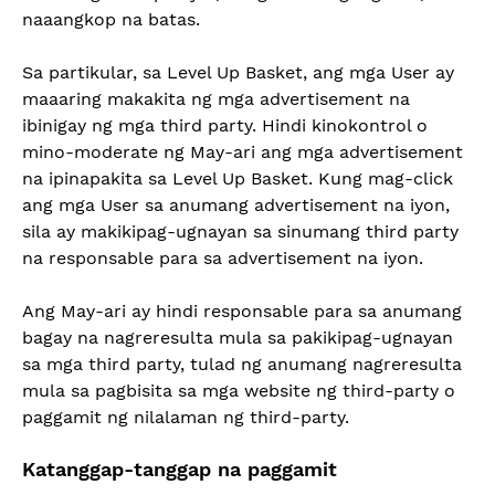
naaangkop na batas.
Sa partikular, sa Level Up Basket, ang mga User ay
maaaring makakita ng mga advertisement na
ibinigay ng mga third party. Hindi kinokontrol o
mino-moderate ng May-ari ang mga advertisement
na ipinapakita sa Level Up Basket. Kung mag-click
ang mga User sa anumang advertisement na iyon,
sila ay makikipag-ugnayan sa sinumang third party
na responsable para sa advertisement na iyon.
Ang May-ari ay hindi responsable para sa anumang
bagay na nagreresulta mula sa pakikipag-ugnayan
sa mga third party, tulad ng anumang nagreresulta
mula sa pagbisita sa mga website ng third-party o
paggamit ng nilalaman ng third-party.
Katanggap-tanggap na paggamit