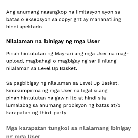
Ang anumang naaangkop na limitasyon ayon sa
batas o eksepsyon sa copyright ay mananatiling
hindi apektado.
Nilalaman na ibinigay ng mga User
Pinahihintulutan ng May-ari ang mga User na mag-
upload, magbahagi o magbigay ng sarili nilang
nilalaman sa Level Up Basket.
Sa pagbibigay ng nilalaman sa Level Up Basket,
kinukumpirma ng mga User na legal silang
pinahihintulutan na gawin ito at hindi sila
lumalabag sa anumang probisyon ng batas at/o
karapatan ng third-party.
Mga karapatan tungkol sa nilalamang ibinigay
ng mga User