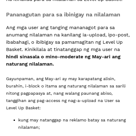
Pananagutan para sa ibinigay na nilalaman
Ang mga user ang tanging mananagot para sa
anumang nilalaman na kanilang ia-upload, ipo-post,
ibabahagi, o ibibigay sa pamamagitan ng Level Up
Basket. Kinikilala at tinatanggap ng mga user na
hindi sinasala o mino-moderate ng May-ari ang
naturang nilalaman.
Gayunpaman, ang May-ari ay may karapatang alisin,
burahin, i-block o itama ang naturang nilalaman sa sarili
nitong pagpapasya at, nang walang paunang abiso,
tanggihan ang pag-access ng nag-a-upload na User sa
Level Up Basket:
kung may natanggap na reklamo batay sa naturang
nilalaman;