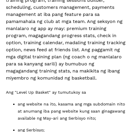
training program, training sessions builder,
scheduling, customers management, payments
management at iba pang feature para sa
pamamahala ng club at mga team. Ang seksyon ng
manlalaro ng app ay may: premium training
program, magagandang progress stats, check in
option, training calendar, madaling training tracking
option, news feed at friends list. Ang paggamit ng
mga digital training plan (ng coach o ng manlalaro
para sa kanyang sarili) ay bumubuo ng
magagandang training stats, na makikita ng ibang
miyembro ng komunidad ng basketball.
Ang "Level Up Basket" ay tumutukoy sa
ang website na ito, kasama ang mga subdomain nito
at anumang iba pang website kung saan ginagawang
available ng May-ari ang Serbisyo nito;
ang Serbisyo;