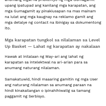
upang ipatupad ang kanilang mga karapatan, ang
mga Gumagamit ay pinakiusapan na mas mainam
na iulat ang mga kaugnay na reklamo gamit ang
mga detalye ng contact na ibinigay sa dokumentong
ito.
Mga karapatan tungkol sa nilalaman sa Level
Up Basket — Lahat ng karapatan ay nakalaan
Hawak at inilalaan ng May-ari ang lahat ng
karapatan sa intelektwal na ari-arian para sa
anumang naturang nilalaman.
Samakatuwid, hindi maaaring gamitin ng mga User
ang naturang nilalaman sa anumang paraan na
hindi kinakailangan o ipinahihiwatig sa tamang
paggamit ng Serbisyo.