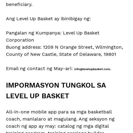
beneficiary.
Ang Level Up Basket ay ibinibigay ng:
Pangalan ng Kumpanya: Level Up Basket
Corporation
Buong address: 1209 N Orange Street, Wilmington,
County of New Castle, State of Delaware, 19801
Email ng contact ng May-ari:
.
info@levelupbasket.com
IMPORMASYON TUNGKOL SA
LEVEL UP BASKET
All-in-one mobile app para sa mga basketball
coach, manlalaro at magulang. Ang seksyon ng
coach ng app ay may: catalog ng mga digital