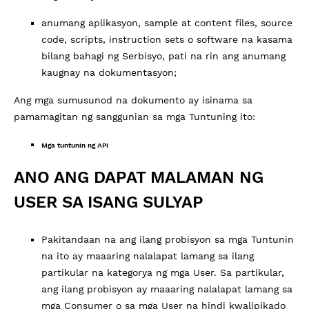
anumang aplikasyon, sample at content files, source
code, scripts, instruction sets o software na kasama
bilang bahagi ng Serbisyo, pati na rin ang anumang
kaugnay na dokumentasyon;
Ang mga sumusunod na dokumento ay isinama sa
pamamagitan ng sanggunian sa mga Tuntuning ito:
Mga tuntunin ng API
ANO ANG DAPAT MALAMAN NG
USER SA ISANG SULYAP
Pakitandaan na ang ilang probisyon sa mga Tuntunin
na ito ay maaaring nalalapat lamang sa ilang
partikular na kategorya ng mga User. Sa partikular,
ang ilang probisyon ay maaaring nalalapat lamang sa
mga Consumer o sa mga User na hindi kwalipikado