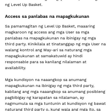
ng Level Up Basket.
Access sa panlabas na mapagkukunan
Sa pamamagitan ng Level Up Basket, maaaring
magkaroon ng access ang mga User sa mga
panlabas na mapagkukunan na ibinigay ng mga
third party. Kinikilala at tinatanggap ng mga User na
walang kontrol ang May-ari sa naturang mga
mapagkukunan at samakatuwid ay hindi
responsable para sa kanilang nilalaman at
availability.
Mga kundisyon na naaangkop sa anumang
mapagkukunan na ibinigay ng mga third party,
kabilang ang mga naaangkop sa anumang posibleng
pagbibigay ng karapatan sa nilalaman, ay
nagmumula sa mga tuntunin at kundisyon ng bawat
naturang third party o, kung wala ang mga ito, sa