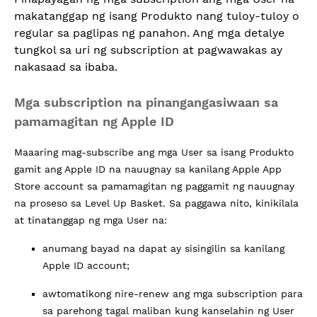
makatanggap ng isang Produkto nang tuloy-tuloy o
regular sa paglipas ng panahon. Ang mga detalye
tungkol sa uri ng subscription at pagwawakas ay
nakasaad sa ibaba.
Mga subscription na pinangangasiwaan sa
pamamagitan ng Apple ID
Maaaring mag-subscribe ang mga User sa isang Produkto
gamit ang Apple ID na nauugnay sa kanilang Apple App
Store account sa pamamagitan ng paggamit ng nauugnay
na proseso sa Level Up Basket. Sa paggawa nito, kinikilala
at tinatanggap ng mga User na:
anumang bayad na dapat ay sisingilin sa kanilang
Apple ID account;
awtomatikong nire-renew ang mga subscription para
sa parehong tagal maliban kung kanselahin ng User