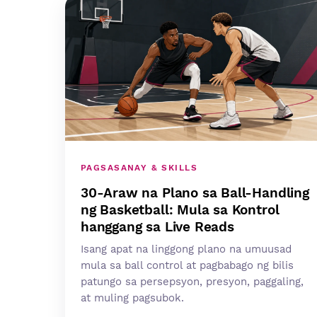
PAGSASANAY & SKILLS
30-Araw na Plano sa Ball-Handling
ng Basketball: Mula sa Kontrol
hanggang sa Live Reads
Isang apat na linggong plano na umuusad
mula sa ball control at pagbabago ng bilis
patungo sa persepsyon, presyon, paggaling,
at muling pagsubok.