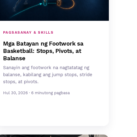
PAGSASANAY & SKILLS
Mga Batayan ng Footwork sa
Basketball: Stops, Pivots, at
Balanse
Sanayin ang footwork na nagtatatag ng
balanse, kabilang ang jump stops, stride
stops, at pivots.
Hul 30, 2026 · 6 minutong pagbasa