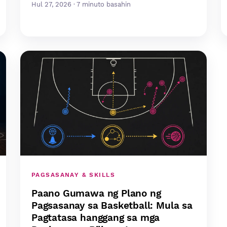
Hul 27, 2026 · 7 minuto basahin
PAGSASANAY & SKILLS
Paano Gumawa ng Plano ng
Pagsasanay sa Basketball: Mula sa
Pagtatasa hanggang sa mga