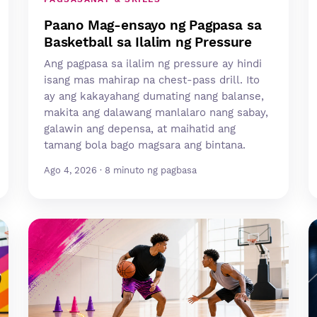
Paano Mag-ensayo ng Pagpasa sa
Basketball sa Ilalim ng Pressure
Ang pagpasa sa ilalim ng pressure ay hindi
isang mas mahirap na chest-pass drill. Ito
ay ang kakayahang dumating nang balanse,
makita ang dalawang manlalaro nang sabay,
galawin ang depensa, at maihatid ang
tamang bola bago magsara ang bintana.
Ago 4, 2026 · 8 minuto ng pagbasa