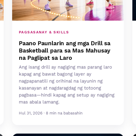
PAGSASANAY & SKILLS
Paano Paunlarin ang mga Drill sa
Basketball para sa Mas Mahusay
na Paglipat sa Laro
Ang isang drill ay nagiging mas parang laro
kapag ang bawat bagong layer ay
nagpapanatili ng orihinal na layunin ng
kasanayan at nagdaragdag ng totoong
pagbasa—hindi kapag ang setup ay nagiging
mas abala lamang.
Hul 31, 2026 · 8 min na babasahin