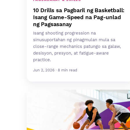
10 Drills sa Pagbaril ng Basketball:
Isang Game-Speed na Pag-unlad
ng Pagsasanay
Isang shooting progression na
sinusuportahan ng pinagmulan mula sa
close-range mechanics patungo sa galaw,
desisyon, presyon, at fatigue-aware
practice.
Jun 2, 2026 · 8 min read