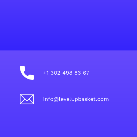
+1 302 498 83 67
info@levelupbasket.com