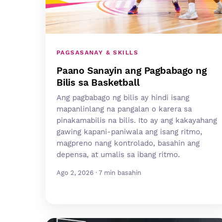
PAGSASANAY & SKILLS
Paano Sanayin ang Pagbabago ng
Bilis sa Basketball
Ang pagbabago ng bilis ay hindi isang
mapanlinlang na pangalan o karera sa
pinakamabilis na bilis. Ito ay ang kakayahang
gawing kapani-paniwala ang isang ritmo,
magpreno nang kontrolado, basahin ang
depensa, at umalis sa ibang ritmo.
Ago 2, 2026 · 7 min basahin