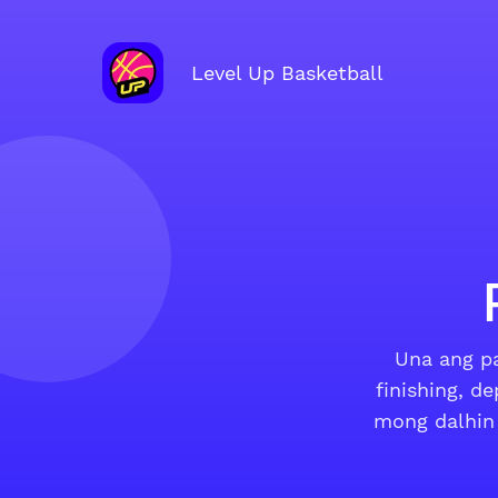
Level Up Basketball
Una ang pa
finishing, 
mong dalhin 