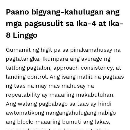
Paano bigyang-kahulugan ang
mga pagsusulit sa Ika-4 at Ika-
8 Linggo
Gumamit ng higit pa sa pinakamahusay na
pagtatangka. Ikumpara ang average ng
tatlong pagtalon, approach consistency, at
landing control. Ang isang maliit na pagtaas
ng taas na may mas mahusay na
repeatability ay maaaring makabuluhan.
Ang walang pagbabago sa taas ay hindi
awtomatikong nangangahulugang nabigo
ang block: maaaring bumuti ang lakas,