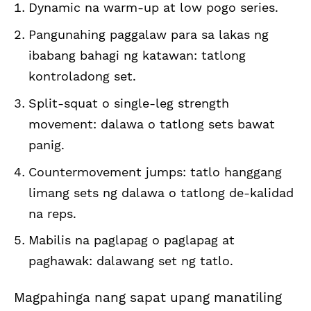
Dynamic na warm-up at low pogo series.
Pangunahing paggalaw para sa lakas ng
ibabang bahagi ng katawan: tatlong
kontroladong set.
Split-squat o single-leg strength
movement: dalawa o tatlong sets bawat
panig.
Countermovement jumps: tatlo hanggang
limang sets ng dalawa o tatlong de-kalidad
na reps.
Mabilis na paglapag o paglapag at
paghawak: dalawang set ng tatlo.
Magpahinga nang sapat upang manatiling