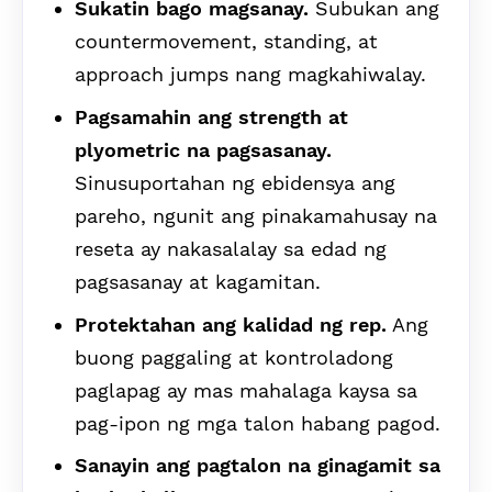
Sukatin bago magsanay.
Subukan ang
countermovement, standing, at
approach jumps nang magkahiwalay.
Pagsamahin ang strength at
plyometric na pagsasanay.
Sinusuportahan ng ebidensya ang
pareho, ngunit ang pinakamahusay na
reseta ay nakasalalay sa edad ng
pagsasanay at kagamitan.
Protektahan ang kalidad ng rep.
Ang
buong paggaling at kontroladong
paglapag ay mas mahalaga kaysa sa
pag-ipon ng mga talon habang pagod.
Sanayin ang pagtalon na ginagamit sa