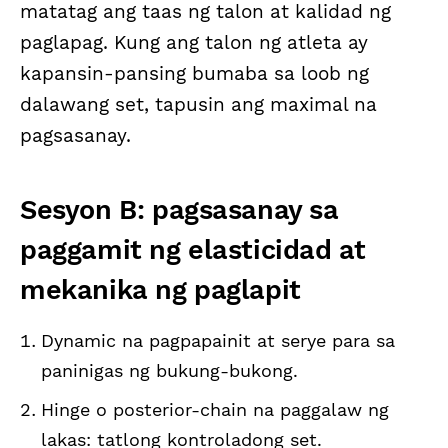
matatag ang taas ng talon at kalidad ng
paglapag. Kung ang talon ng atleta ay
kapansin-pansing bumaba sa loob ng
dalawang set, tapusin ang maximal na
pagsasanay.
Sesyon B: pagsasanay sa
paggamit ng elasticidad at
mekanika ng paglapit
Dynamic na pagpapainit at serye para sa
paninigas ng bukung-bukong.
Hinge o posterior-chain na paggalaw ng
lakas: tatlong kontroladong set.