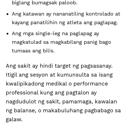
biglang bumagsak paloob.
Ang katawan ay nananatiling kontrolado at
kayang panatilihin ng atleta ang paglapag.
Ang mga single-leg na paglapag ay
magkatulad sa magkabilang panig bago
tumaas ang bilis.
Ang sakit ay hindi target ng pagsasanay.
Itigil ang sesyon at kumunsulta sa isang
kwalipikadong medikal o performance
professional kung ang pagtalon ay
nagdudulot ng sakit, pamamaga, kawalan
ng balanse, o makabuluhang pagbabago sa
galaw.