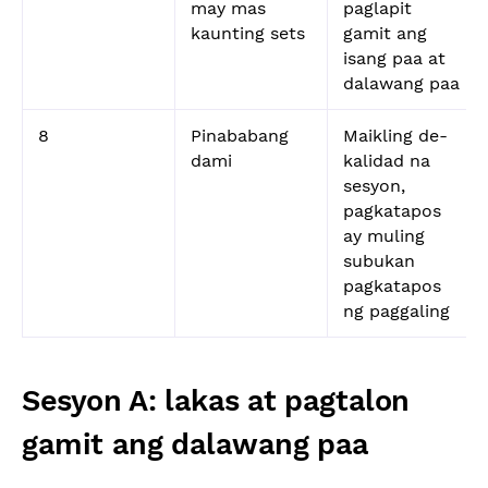
may mas
paglapit
kaunting sets
gamit ang
isang paa at
dalawang paa
8
Pinababang
Maikling de-
dami
kalidad na
sesyon,
pagkatapos
ay muling
subukan
pagkatapos
ng paggaling
Sesyon A: lakas at pagtalon
gamit ang dalawang paa