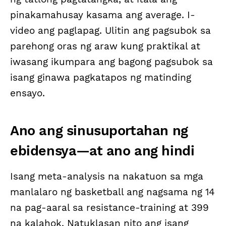
pinakamahusay kasama ang average. I-
video ang paglapag. Ulitin ang pagsubok sa
parehong oras ng araw kung praktikal at
iwasang ikumpara ang bagong pagsubok sa
isang ginawa pagkatapos ng matinding
ensayo.
Ano ang sinusuportahan ng
ebidensya—at ano ang hindi
Isang meta-analysis na nakatuon sa mga
manlalaro ng basketball ang nagsama ng 14
na pag-aaral sa resistance-training at 399
na kalahok. Natuklasan nito ang isang