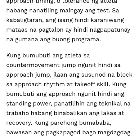
approach timing, o tolerance ng atleta
habang nanatiling maingay ang test. Sa
kabaligtaran, ang isang hindi karaniwang
mataas na pagtalon ay hindi nagpapatunay
na gumana ang buong programa.
Kung bumubuti ang atleta sa
countermovement jump ngunit hindi sa
approach jump, ilaan ang susunod na block
sa approach rhythm at takeoff skill. Kung
bumubuti ang approach ngunit hindi ang
standing power, panatilihin ang teknikal na
trabaho habang binabalikan ang lakas at
recovery. Kung parehong bumababa,
bawasan ang pagkapagod bago magdagdag