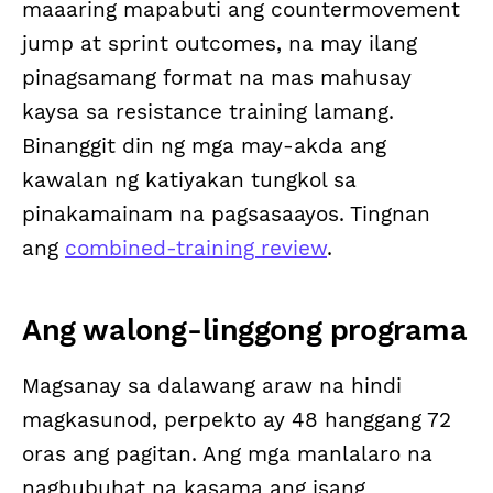
maaaring mapabuti ang countermovement
jump at sprint outcomes, na may ilang
pinagsamang format na mas mahusay
kaysa sa resistance training lamang.
Binanggit din ng mga may-akda ang
kawalan ng katiyakan tungkol sa
pinakamainam na pagsasaayos. Tingnan
ang
combined-training review
.
Ang walong-linggong programa
Magsanay sa dalawang araw na hindi
magkasunod, perpekto ay 48 hanggang 72
oras ang pagitan. Ang mga manlalaro na
nagbubuhat na kasama ang isang