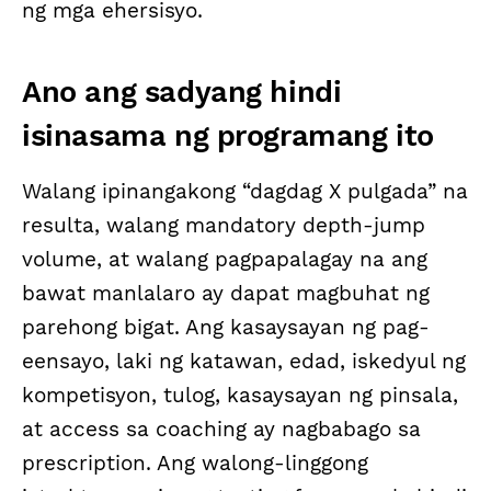
ng mga ehersisyo.
Ano ang sadyang hindi
isinasama ng programang ito
Walang ipinangakong “dagdag X pulgada” na
resulta, walang mandatory depth-jump
volume, at walang pagpapalagay na ang
bawat manlalaro ay dapat magbuhat ng
parehong bigat. Ang kasaysayan ng pag-
eensayo, laki ng katawan, edad, iskedyul ng
kompetisyon, tulog, kasaysayan ng pinsala,
at access sa coaching ay nagbabago sa
prescription. Ang walong-linggong