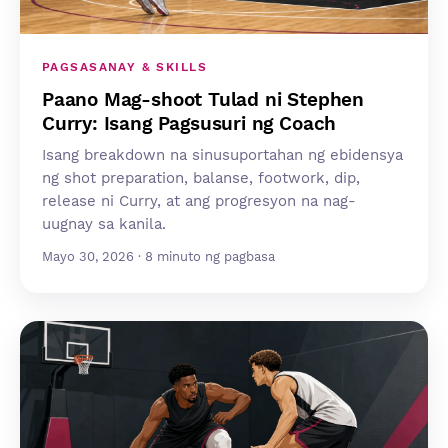
PAGSASANAY & SKILLS
Paano Mag-shoot Tulad ni Stephen
Curry: Isang Pagsusuri ng Coach
Isang breakdown na sinusuportahan ng ebidensya
ng shot preparation, balanse, footwork, dip,
release ni Curry, at ang progresyon na nag-
uugnay sa kanila.
Mayo 30, 2026 · 8 minuto ng pagbasa