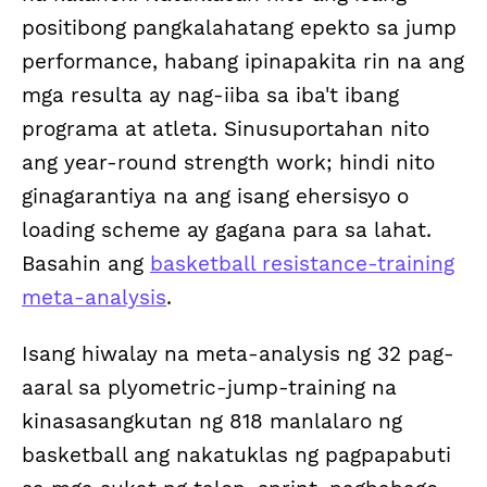
positibong pangkalahatang epekto sa jump
performance, habang ipinapakita rin na ang
mga resulta ay nag-iiba sa iba't ibang
programa at atleta. Sinusuportahan nito
ang year-round strength work; hindi nito
ginagarantiya na ang isang ehersisyo o
loading scheme ay gagana para sa lahat.
Basahin ang
basketball resistance-training
meta-analysis
.
Isang hiwalay na meta-analysis ng 32 pag-
aaral sa plyometric-jump-training na
kinasasangkutan ng 818 manlalaro ng
basketball ang nakatuklas ng pagpapabuti