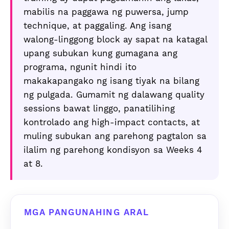
mabilis na paggawa ng puwersa, jump
technique, at paggaling. Ang isang
walong-linggong block ay sapat na katagal
upang subukan kung gumagana ang
programa, ngunit hindi ito
makakapangako ng isang tiyak na bilang
ng pulgada. Gumamit ng dalawang quality
sessions bawat linggo, panatilihing
kontrolado ang high-impact contacts, at
muling subukan ang parehong pagtalon sa
ilalim ng parehong kondisyon sa Weeks 4
at 8.
MGA PANGUNAHING ARAL