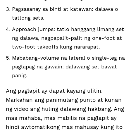
Pagsasanay sa binti at katawan: dalawa o
tatlong sets.
Approach jumps: tatlo hanggang limang set
ng dalawa, nagpapalit-palit ng one-foot at
two-foot takeoffs kung nararapat.
Mababang-volume na lateral o single-leg na
paglapag na gawain: dalawang set bawat
panig.
Ang paglapit ay dapat kayang ulitin.
Markahan ang panimulang punto at kunan
ng video ang huling dalawang hakbang. Ang
mas mahaba, mas mabilis na paglapit ay
hindi awtomatikong mas mahusay kung ito