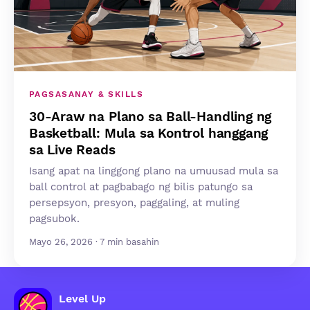
PAGSASANAY & SKILLS
30-Araw na Plano sa Ball-Handling ng
Basketball: Mula sa Kontrol hanggang
sa Live Reads
Isang apat na linggong plano na umuusad mula sa
ball control at pagbabago ng bilis patungo sa
persepsyon, presyon, paggaling, at muling
pagsubok.
Mayo 26, 2026 · 7 min basahin
Level Up