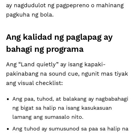
ay nagdudulot ng pagpepreno o mahinang
pagkuha ng bola.
Ang kalidad ng paglapag ay
bahagi ng programa
Ang “Land quietly” ay isang kapaki-
pakinabang na sound cue, ngunit mas tiyak
ang visual checklist:
Ang paa, tuhod, at balakang ay nagbabahagi
ng bigat sa halip na isang kasukasuan
lamang ang sumasalo nito.
Ang tuhod ay sumusunod sa paa sa halip na