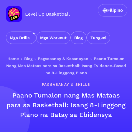
Filipino
Level Up Basketball
Mga Drills
Mga Workout
Blog
Tungkol
Home
›
Blog
›
Pagsasanay & Kasanayan
›
Paano Tumalon
Nang Mas Mataas para sa Basketball: Isang Evidence-Based
na 8-Linggong Plano
PAGSASANAY & SKILLS
Paano Tumalon nang Mas Mataas
para sa Basketball: Isang 8-Linggong
Plano na Batay sa Ebidensya