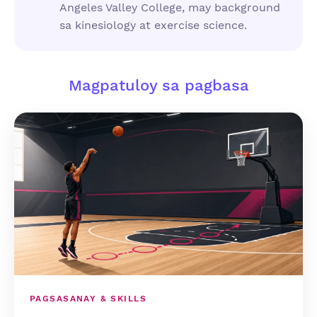
Angeles Valley College, may background
sa kinesiology at exercise science.
Magpatuloy sa pagbasa
PAGSASANAY & SKILLS