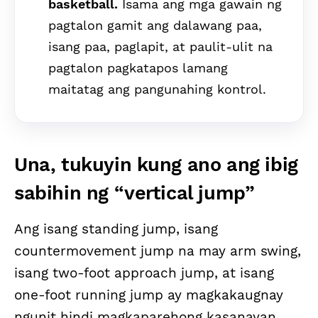
basketball.
Isama ang mga gawain ng
pagtalon gamit ang dalawang paa,
isang paa, paglapit, at paulit-ulit na
pagtalon pagkatapos lamang
maitatag ang pangunahing kontrol.
Una, tukuyin kung ano ang ibig
sabihin ng “vertical jump”
Ang isang standing jump, isang
countermovement jump na may arm swing,
isang two-foot approach jump, at isang
one-foot running jump ay magkakaugnay
ngunit hindi magkaparehong kasanayan.