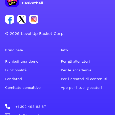
Basketball
Link per il gruppo social dell'account Facebook
Link per il gruppo social dell'account Tweeter
Link per il gruppo social dell'account Inst
© 2026 Level Up Basket Corp.
Principale
Info
Richiedi una demo
Per gli allenatori
Funzionalità
Per le accademie
Fondatori
Per i creatori di contenuti
Comitato consultivo
App per i tuoi giocatori
+1 302 498 83 67