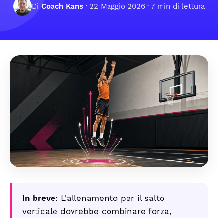
Di
Coach Kans
·
22 Maggio 2026
· 7 min di lettura
In breve:
L'allenamento per il salto
verticale dovrebbe combinare forza,