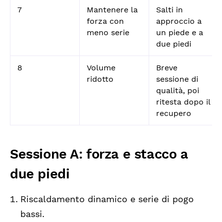
7
Mantenere la
Salti in
forza con
approccio a
meno serie
un piede e a
due piedi
8
Volume
Breve
ridotto
sessione di
qualità, poi
ritesta dopo il
recupero
Sessione A: forza e stacco a
due piedi
Riscaldamento dinamico e serie di pogo
bassi.