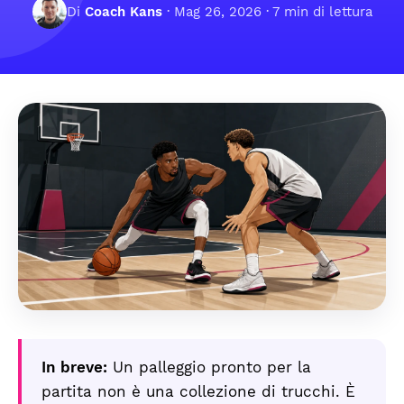
Di
Coach Kans
·
Mag 26, 2026
· 7 min di lettura
In breve:
Un palleggio pronto per la
partita non è una collezione di trucchi. È