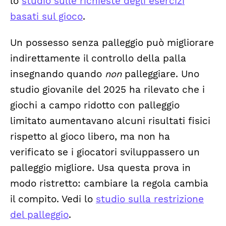
lo
studio sulle richieste degli esercizi
basati sul gioco
.
Un possesso senza palleggio può migliorare
indirettamente il controllo della palla
insegnando quando
non
palleggiare. Uno
studio giovanile del 2025 ha rilevato che i
giochi a campo ridotto con palleggio
limitato aumentavano alcuni risultati fisici
rispetto al gioco libero, ma non ha
verificato se i giocatori sviluppassero un
palleggio migliore. Usa questa prova in
modo ristretto: cambiare la regola cambia
il compito. Vedi lo
studio sulla restrizione
del palleggio
.