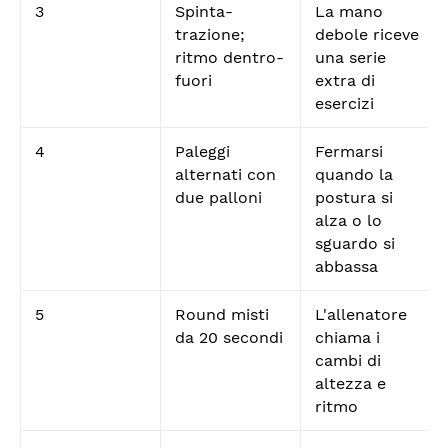
3
Spinta-
La mano
trazione;
debole riceve
ritmo dentro-
una serie
fuori
extra di
esercizi
4
Paleggi
Fermarsi
alternati con
quando la
due palloni
postura si
alza o lo
sguardo si
abbassa
5
Round misti
L'allenatore
da 20 secondi
chiama i
cambi di
altezza e
ritmo