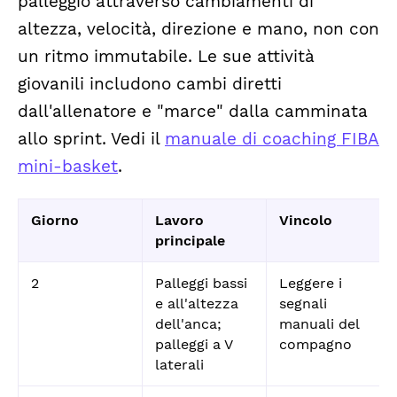
palleggio attraverso cambiamenti di
altezza, velocità, direzione e mano, non con
un ritmo immutabile. Le sue attività
giovanili includono cambi diretti
dall'allenatore e "marce" dalla camminata
allo sprint. Vedi il
manuale di coaching FIBA
mini-basket
.
Giorno
Lavoro
Vincolo
principale
2
Palleggi bassi
Leggere i
e all'altezza
segnali
dell'anca;
manuali del
palleggi a V
compagno
laterali