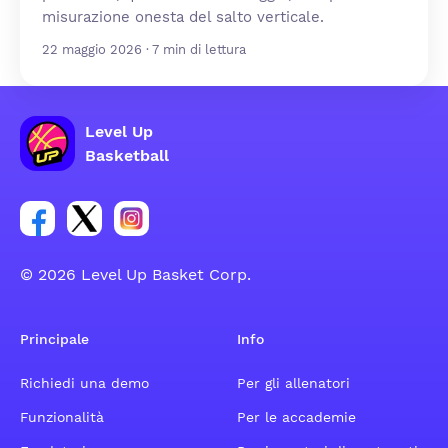
misurazione onesta del salto verticale.
22 maggio 2026 · 7 min di lettura
Level Up
Basketball
Link per il gruppo social dell'account Facebook
Link per il gruppo social dell'account Tweeter
Link per il gruppo social dell'account Inst
© 2026 Level Up Basket Corp.
Principale
Info
Richiedi una demo
Per gli allenatori
Funzionalità
Per le accademie