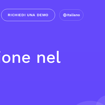
RICHIEDI UNA DEMO
Italiano
zione nel