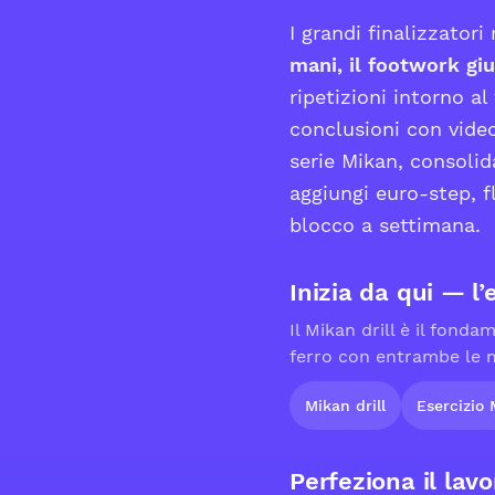
I grandi finalizzator
mani, il footwork giu
ripetizioni intorno al
conclusioni con vide
serie Mikan, consolid
aggiungi euro-step, fl
blocco a settimana.
Inizia da qui — l
Il Mikan drill è il fon
ferro con entrambe le m
Mikan drill
Esercizio 
Perfeziona il lavo