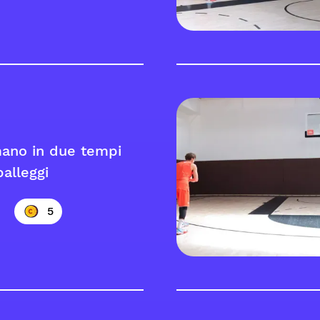
ano in due tempi
alleggi
5