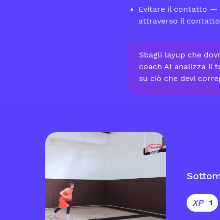
Evitare il contatto —
attraverso il contatto
Sbagli layup che dov
coach AI analizza il 
su ciò che devi corre
Sottom
1