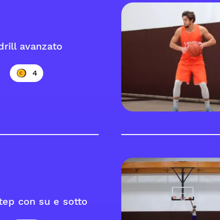
drill avanzato
4
tep con su e sotto