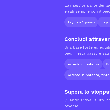
La maggior parte dei lay
e sali sempre con il pie
Layup a 1 passo
Layu
Concludi attraver
Una base forte ed equil
piedi, resta basso e sali
Arresto di potenza
Po
Arresto in potenza, finta 
Supera lo stopp
Quando arriva l’aiuto, 
reverse.