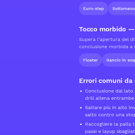
Euro-step
Sottomano 
Tocco morbido — 
Supera l'apertura del d
conclusione morbida a u
Floater
Gancio in so
Errori comuni da 
Conclusione dal lato 
drill allena entrambe
Saltare più in alto i
salto contro una sto
Raccogliere la palla 
passi e layup sbagliat