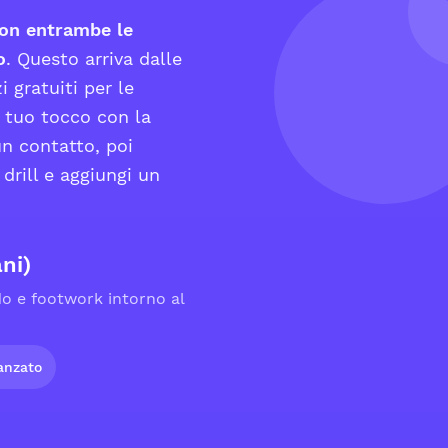
on entrambe le
o
. Questo arriva dalle
i gratuiti per le
l tuo tocco con la
un contatto, poi
drill e aggiungi un
ni)
do e footwork intorno al
vanzato