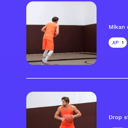
Mikan 
1
Drop s