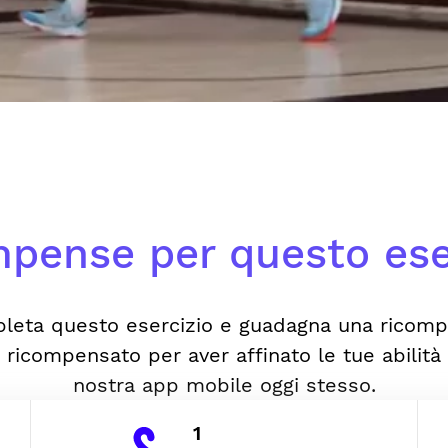
pense per questo ese
leta questo esercizio e guadagna una ricomp
i ricompensato per aver affinato le tue abilità 
nostra app mobile oggi stesso.
1