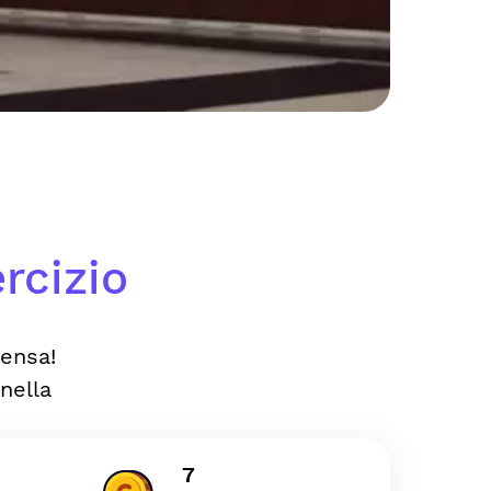
rcizio
ensa!
nella
7