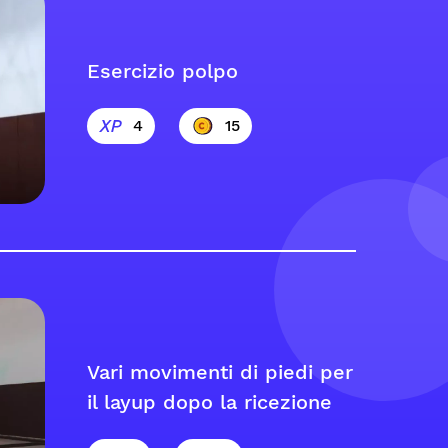
Esercizio polpo
4
15
Vari movimenti di piedi per
il layup dopo la ricezione