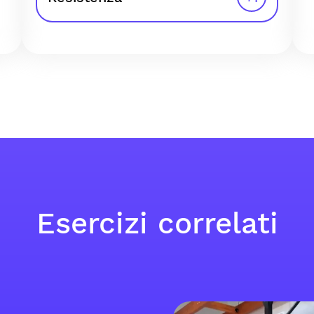
Esercizi correlati