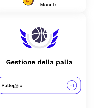
Monete
Gestione della palla
Palleggio
+
1