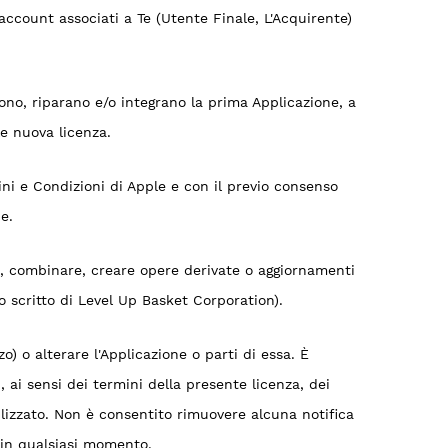
 account associati a Te (Utente Finale, L'Acquirente)
cono, riparano e/o integrano la prima Applicazione, a
e nuova licenza.
ini e Condizioni di Apple e con il previo consenso
e.
e, combinare, creare opere derivate o aggiornamenti
so scritto di Level Up Basket Corporation).
) o alterare l'Applicazione o parti di essa. È
, ai sensi dei termini della presente licenza, dei
tilizzato. Non è consentito rimuovere alcuna notifica
 in qualsiasi momento.