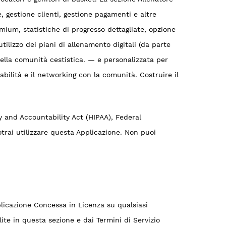
, gestione clienti, gestione pagamenti e altre
mium, statistiche di progresso dettagliate, opzione
tilizzo dei piani di allenamento digitali (da parte
 della comunità cestistica. — e personalizzata per
 abilità e il networking con la comunità. Costruire il
y and Accountability Act (HIPAA), Federal
otrai utilizzare questa Applicazione. Non puoi
pplicazione Concessa in Licenza su qualsiasi
ite in questa sezione e dai Termini di Servizio