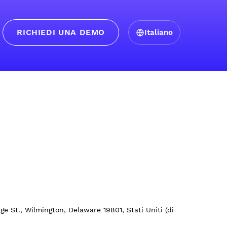
RICHIEDI UNA DEMO
Italiano
e St., Wilmington, Delaware 19801, Stati Uniti (di