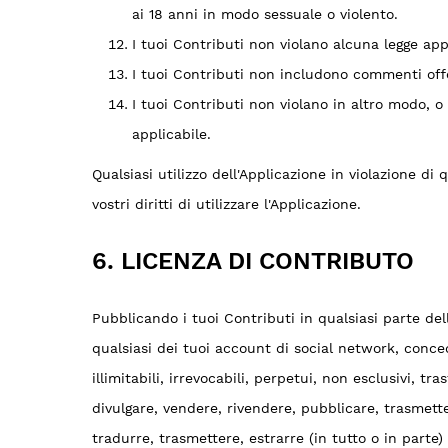
ai 18 anni in modo sessuale o violento.
I tuoi Contributi non violano alcuna legge app
I tuoi Contributi non includono commenti offen
I tuoi Contributi non violano in altro modo, o
applicabile.
Qualsiasi utilizzo dell'Applicazione in violazione d
vostri diritti di utilizzare l'Applicazione.
6. LICENZA DI CONTRIBUTO
Pubblicando i tuoi Contributi in qualsiasi parte del
qualsiasi dei tuoi account di social network, concedi
illimitabili, irrevocabili, perpetui, non esclusivi, tr
divulgare, vendere, rivendere, pubblicare, trasmett
tradurre, trasmettere, estrarre (in tutto o in parte)