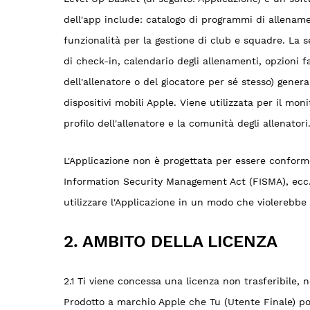
dell'app include: catalogo di programmi di allenamen
funzionalità per la gestione di club e squadre. La 
di check-in, calendario degli allenamenti, opzioni fa
dell'allenatore o del giocatore per sé stesso) genera
dispositivi mobili Apple. Viene utilizzata per il mon
profilo dell'allenatore e la comunità degli allenatori
L'Applicazione non è progettata per essere conforme
Information Security Management Act (FISMA), ecc.), 
utilizzare l'Applicazione in un modo che violerebbe
2. AMBITO DELLA LICENZA
2.1 Ti viene concessa una licenza non trasferibile, 
Prodotto a marchio Apple che Tu (Utente Finale) poss