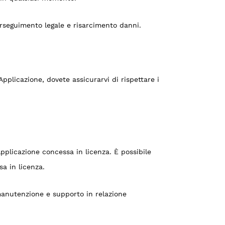
perseguimento legale e risarcimento danni.
Applicazione, dovete assicurarvi di rispettare i
Applicazione concessa in licenza. È possibile
sa in licenza.
 manutenzione e supporto in relazione