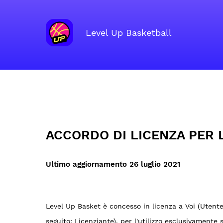
Level Up Basketball
Home
›
ACCORDO DI LICENZA PER L'UTENTE FINAL
ACCORDO DI LICENZA PER 
Ultimo aggiornamento 26 luglio 2021
Level Up Basket è concesso in licenza a Voi (Utente
seguito: Licenziante), per l'utilizzo esclusivamente