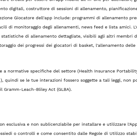
to digitali, costruttore di sessioni di allenamento, pianificazione
sezione Giocatore dell'app include: programmi di allenamento pre
cili di monitoraggio degli allenamenti, news feed e lista amici. L'u
 statistiche di allenamento dettagliate, visibili agli altri membri
itoraggio dei progressi dei giocatori di basket, l'allenamento delle
.
 a normative specifiche del settore (Health Insurance Portabilit
quindi se le tue interazioni fossero soggette a tali leggi, non p
 il Gramm-Leach-Bliley Act (GLBA).
non esclusiva e non sublicenziabile per installare e utilizzare l'A
iedi o controlli e come consentito dalle Regole di Utilizzo stabil