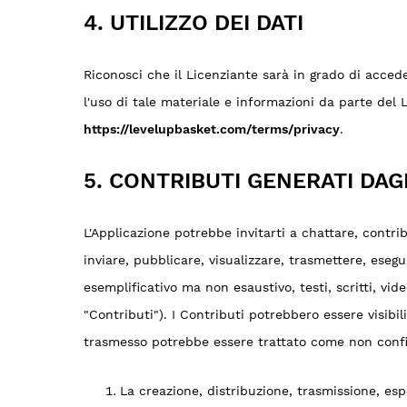
4. UTILIZZO DEI DATI
Riconosci che il Licenziante sarà in grado di accede
l'uso di tale materiale e informazioni da parte del L
https://levelupbasket.com/terms/privacy
.
5. CONTRIBUTI GENERATI DAG
L'Applicazione potrebbe invitarti a chattare, contri
inviare, pubblicare, visualizzare, trasmettere, esegui
esemplificativo ma non esaustivo, testi, scritti, vid
"Contributi"). I Contributi potrebbero essere visibil
trasmesso potrebbe essere trattato come non confide
La creazione, distribuzione, trasmissione, esp