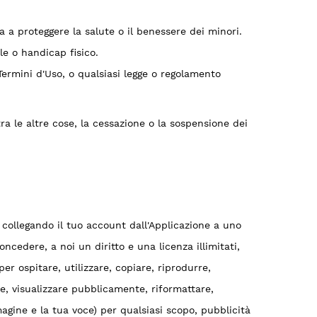
a a proteggere la salute o il benessere dei minori.
le o handicap fisico.
 Termini d'Uso, o qualsiasi legge o regolamento
ra le altre cose, la cessazione o la sospensione dei
e collegando il tuo account dall'Applicazione a uno
ncedere, a noi un diritto e una licenza illimitati,
 per ospitare, utilizzare, copiare, riprodurre,
e, visualizzare pubblicamente, riformattare,
mmagine e la tua voce) per qualsiasi scopo, pubblicità