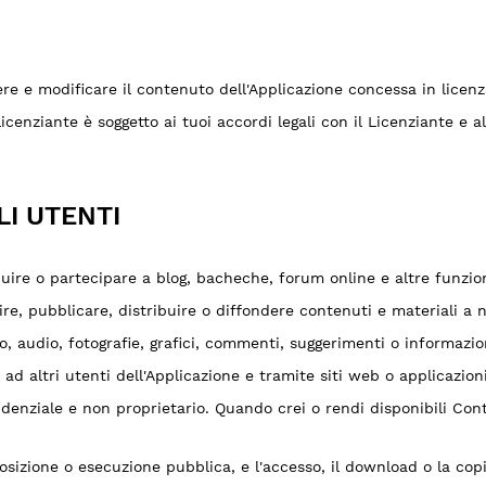
re e modificare il contenuto dell'Applicazione concessa in licenz
icenziante è soggetto ai tuoi accordi legali con il Licenziante e al
LI UTENTI
buire o partecipare a blog, bacheche, forum online e altre funziona
re, pubblicare, distribuire o diffondere contenuti e materiali a noi
eo, audio, fotografie, grafici, commenti, suggerimenti o informazio
i ad altri utenti dell'Applicazione e tramite siti web o applicazion
nziale e non proprietario. Quando crei o rendi disponibili Contri
osizione o esecuzione pubblica, e l'accesso, il download o la cop