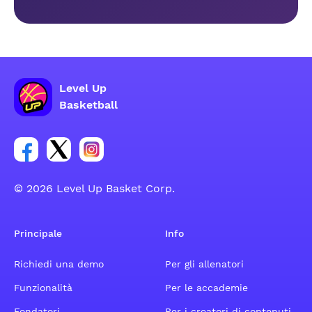
Level Up
Basketball
Link per il gruppo social dell'account Facebook
Link per il gruppo social dell'account Tweeter
Link per il gruppo social dell'account Inst
© 2026 Level Up Basket Corp.
Principale
Info
Richiedi una demo
Per gli allenatori
Funzionalità
Per le accademie
Fondatori
Per i creatori di contenuti