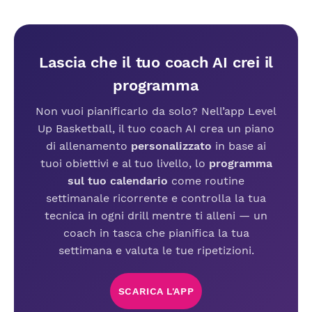
Lascia che il tuo coach AI crei il
programma
Non vuoi pianificarlo da solo? Nell’app Level
Up Basketball, il tuo coach AI crea un piano
di allenamento
personalizzato
in base ai
tuoi obiettivi e al tuo livello, lo
programma
sul tuo calendario
come routine
settimanale ricorrente e controlla la tua
tecnica in ogni drill mentre ti alleni — un
coach in tasca che pianifica la tua
settimana e valuta le tue ripetizioni.
SCARICA L'APP