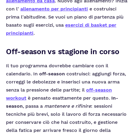
allenamento da casa
. Nuovo agli allenamenti? Inizia
con l'
allenamento per principianti
e costruisci
prima l'abitudine. Se vuoi un piano di partenza più
basato sugli esercizi, usa
esercizi di basket per
principianti
.
Off-season vs stagione in corso
Il tuo programma dovrebbe cambiare con il
calendario. In
off-season
costruisci: aggiungi forza,
correggi le debolezze e inserisci una nuova arma
senza la pressione delle partite; il
off-season
workout
è pensato esattamente per questo.
In-
season
, passa a
mantenere e rifinire
: sessioni
tecniche più brevi, solo il lavoro di forza necessario
per conservare ciò che hai costruito, e gestione
della fatica per arrivare fresco il giorno della