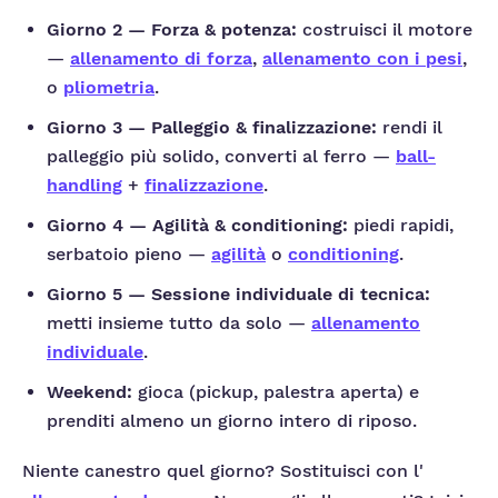
Giorno 2 — Forza & potenza:
costruisci il motore
—
allenamento di forza
,
allenamento con i pesi
,
o
pliometria
.
Giorno 3 — Palleggio & finalizzazione:
rendi il
palleggio più solido, converti al ferro —
ball-
handling
+
finalizzazione
.
Giorno 4 — Agilità & conditioning:
piedi rapidi,
serbatoio pieno —
agilità
o
conditioning
.
Giorno 5 — Sessione individuale di tecnica:
metti insieme tutto da solo —
allenamento
individuale
.
Weekend:
gioca (pickup, palestra aperta) e
prenditi almeno un giorno intero di riposo.
Niente canestro quel giorno? Sostituisci con l'