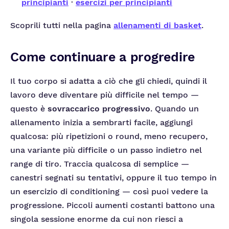
principianti
·
esercizi per principianti
Scoprili tutti nella pagina
allenamenti di basket
.
Come continuare a progredire
Il tuo corpo si adatta a ciò che gli chiedi, quindi il
lavoro deve diventare più difficile nel tempo —
questo è
sovraccarico progressivo
. Quando un
allenamento inizia a sembrarti facile, aggiungi
qualcosa: più ripetizioni o round, meno recupero,
una variante più difficile o un passo indietro nel
range di tiro. Traccia qualcosa di semplice —
canestri segnati su tentativi, oppure il tuo tempo in
un esercizio di conditioning — così puoi vedere la
progressione. Piccoli aumenti costanti battono una
singola sessione enorme da cui non riesci a