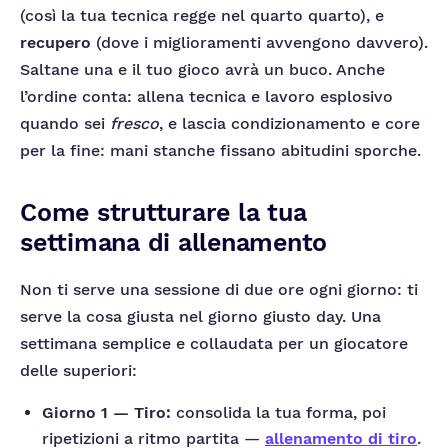
(così la tua tecnica regge nel quarto quarto), e
recupero
(dove i miglioramenti avvengono davvero).
Saltane una e il tuo gioco avrà un buco. Anche
l’ordine conta: allena tecnica e lavoro esplosivo
quando sei
fresco
, e lascia condizionamento e core
per la fine: mani stanche fissano abitudini sporche.
Come strutturare la tua
settimana di allenamento
Non ti serve una sessione di due ore ogni giorno: ti
serve la cosa giusta nel giorno giusto day. Una
settimana semplice e collaudata per un giocatore
delle superiori:
Giorno 1 — Tiro:
consolida la tua forma, poi
ripetizioni a ritmo partita —
allenamento di tiro
.