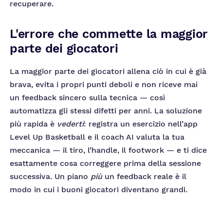
recuperare.
L'errore che commette la maggior
parte dei giocatori
La maggior parte dei giocatori allena ciò in cui è già
brava, evita i propri punti deboli e non riceve mai
un feedback sincero sulla tecnica — così
automatizza gli stessi difetti per anni. La soluzione
più rapida è
vederti
: registra un esercizio nell’app
Level Up Basketball e il coach AI valuta la tua
meccanica — il tiro, l’handle, il footwork — e ti dice
esattamente cosa correggere prima della sessione
successiva. Un piano
più
un feedback reale è il
modo in cui i buoni giocatori diventano grandi.