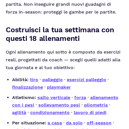
partita. Non inseguire grandi nuovi guadagni di
forza in-season: proteggi le gambe per le partite.
Costruisci la tua settimana con
questi 18 allenamenti
Ogni allenamento qui sotto è composto da esercizi
reali, progettati da coach — scegli quelli adatti alla
tua giornata e al tuo obiettivo:
Abilità:
tiro
·
palleggio
·
esercizi palleggio
·
finalizzazione
·
playmaker
Atletismo:
salto verticale
·
forza
·
allenamento
con i pesi
·
sollevamento pesi
·
pliometria
·
agilità
·
condizionamento
·
lavoro di piedi
Per situazione:
a casa
·
da solo
·
off-season
·