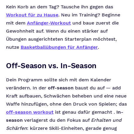
Kein Korb an dem Tag? Tausche ihn gegen das
Workout für zu Hause
. Neu im Training? Beginne
mit dem
Anfänger-Workout
und baue zuerst die
Gewohnheit auf. Wenn du einen stärker auf
Übungen ausgerichteten Starterplan möchtest,
nutze
Basketballübungen für Anfänger
.
Off-Season vs. In-Season
Dein Programm sollte sich mit dem Kalender
verändern. In der
off-season
baust du auf — add
Kraft aufbauen, Schwächen beheben und eine neue
Waffe hinzufügen, ohne den Druck von Spielen; das
off-season workout
ist genau dafür gemacht .
In-
season
verlagerst du den Fokus auf
Erhalten und
Schärfen
: kürzere Skill-Einheiten, gerade genug