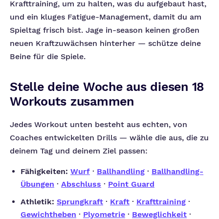
Krafttraining, um zu halten, was du aufgebaut hast,
und ein kluges Fatigue-Management, damit du am
Spieltag frisch bist. Jage in-season keinen großen
neuen Kraftzuwächsen hinterher — schütze deine
Beine für die Spiele.
Stelle deine Woche aus diesen 18
Workouts zusammen
Jedes Workout unten besteht aus echten, von
Coaches entwickelten Drills — wähle die aus, die zu
deinem Tag und deinem Ziel passen:
Fähigkeiten:
Wurf
·
Ballhandling
·
Ballhandling-
Übungen
·
Abschluss
·
Point Guard
Athletik:
Sprungkraft
·
Kraft
·
Krafttraining
·
Gewichtheben
·
Plyometrie
·
Beweglichkeit
·