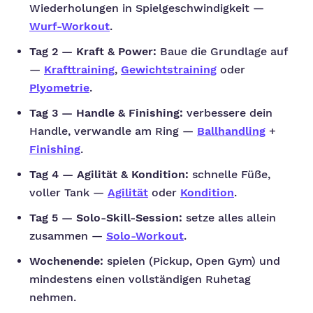
Wiederholungen in Spielgeschwindigkeit —
Wurf-Workout
.
Tag 2 — Kraft & Power:
Baue die Grundlage auf
—
Krafttraining
,
Gewichtstraining
oder
Plyometrie
.
Tag 3 — Handle & Finishing:
verbessere dein
Handle, verwandle am Ring —
Ballhandling
+
Finishing
.
Tag 4 — Agilität & Kondition:
schnelle Füße,
voller Tank —
Agilität
oder
Kondition
.
Tag 5 — Solo-Skill-Session:
setze alles allein
zusammen —
Solo-Workout
.
Wochenende:
spielen (Pickup, Open Gym) und
mindestens einen vollständigen Ruhetag
nehmen.