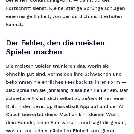
bei einem Conditioning-Drill — damit du den
Fortschritt siehst. Kleine, stetige Sprünge schlagen
eine riesige Einheit, von der du dich nicht erholen
kannst.
Der Fehler, den die meisten
Spieler machen
Die meisten Spieler trainieren das, worin sie
ohnehin gut sind, vermeiden ihre Schwächen und
bekommen nie ehrliches Feedback zu ihrer Form —
also schleifen sie jahrelang dieselben Fehler ein. Der
schnellste Fix ist, dich selbst zu
sehen
: Nimm einen
Drill in der Level Up Basketball App auf und der AI
Coach bewertet deine Mechanik — deinen Wurf,
dein Handle, deine Footwork — und sagt dir genau,
was du vor deiner nächsten Einheit korrigieren