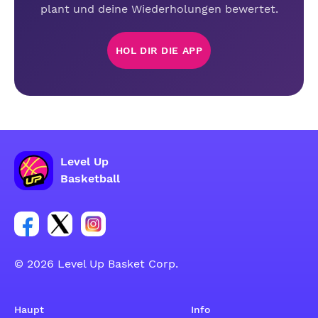
plant und deine Wiederholungen bewertet.
HOL DIR DIE APP
Level Up
Basketball
Link zur Facebook-Gruppe
Link zum Tweeter-Account
Link zum Instagram-Account
© 2026 Level Up Basket Corp.
Haupt
Info