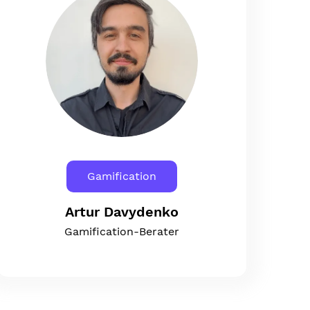
Gamification
Artur Davydenko
Gamification-Berater