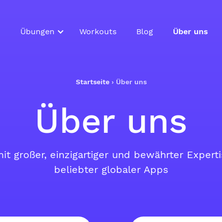
Übungen
Workouts
Blog
Über uns
Startseite
›
Über uns
Über uns
it großer, einzigartiger und bewährter Expert
beliebter globaler Apps