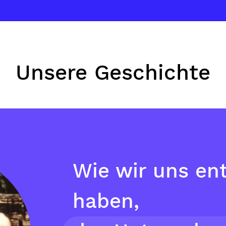
Unsere Geschichte
Wie wir uns en
haben,