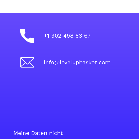
+1 302 498 83 67
info@levelupbasket.com
Meine Daten nicht