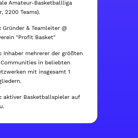
nale Amateur-Basketballliga
r, 2200 Teams).
:
Gründer & Teamleiter @
erein "Profit Basket"
:
Inhaber mehrerer der größten
-Communities in beliebten
etzwerken mit insgesamt 1
gliedern.
:
aktiver Basketballspieler auf
u.