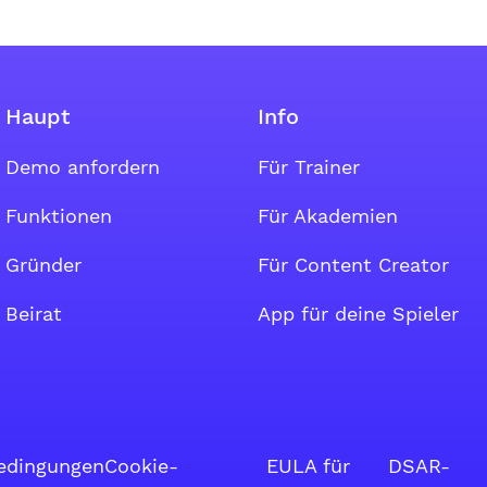
Haupt
Info
Demo anfordern
Für Trainer
ccount
Funktionen
Für Akademien
Gründer
Für Content Creator
Beirat
App für deine Spieler
edingungen
Cookie-
EULA für
DSAR-