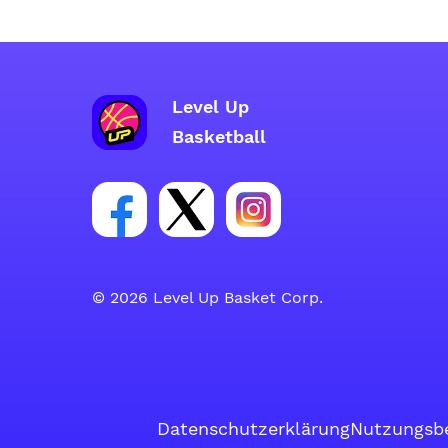
Level Up
Basketball
Link zur Facebook-Gruppe
Link zum Tweeter-Account
Link zum Instagram-A
© 2026 Level Up Basket Corp.
Datenschutzerklärung
Nutzungsb