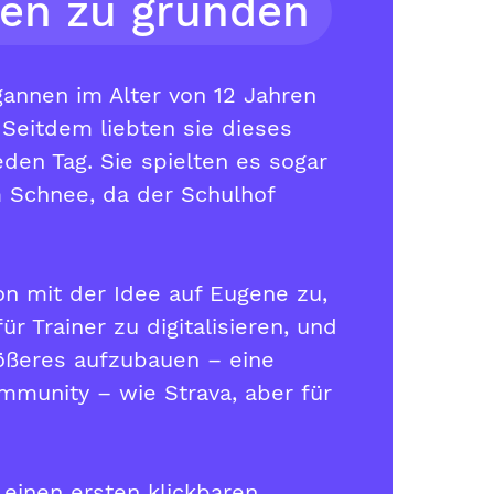
en zu gründen
annen im Alter von 12 Jahren
 Seitdem liebten sie dieses
jeden Tag. Sie spielten es sogar
m Schnee, da der Schulhof
n mit der Idee auf Eugene zu,
ür Trainer zu digitalisieren, und
ößeres aufzubauen – eine
mmunity – wie Strava, aber für
 einen ersten klickbaren