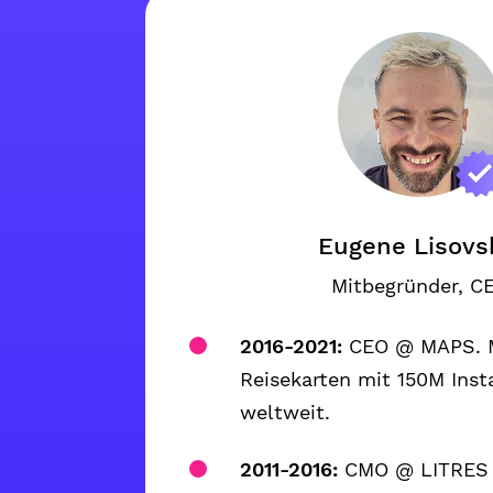
Eugene Lisovs
Mitbegründer, C
2016-2021:
CEO @ MAPS. 
Reisekarten mit 150M Inst
weltweit.
2011-2016:
CMO @ LITRES 