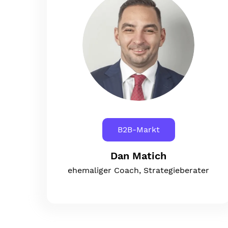
B2B-Markt
Dan Matich
ehemaliger Coach, Strategieberater