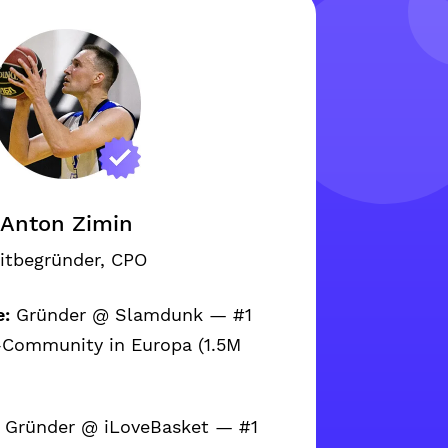
Anton Zimin
itbegründer, CPO
e:
Gründer @ Slamdunk — #1
-Community in Europa (1.5M
Gründer @ iLoveBasket — #1