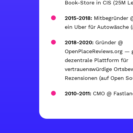
Book-Store in CIS (25M Le
2015-2018:
Mitbegründer 
ein Uber für Autowäsche 
2018-2020:
Gründer @
OpenPlaceReviews.org — 
dezentrale Plattform für
vertrauenswürdige Ortsbe
Rezensionen (auf Open So
2010-2011:
CMO @ Fastlane