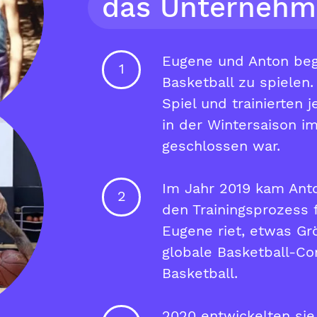
das Unternehm
Eugene und Anton beg
1
Basketball zu spielen.
Spiel und trainierten 
in der Wintersaison i
geschlossen war.
Im Jahr 2019 kam Anto
2
den Trainingsprozess f
Eugene riet, etwas Gr
globale Basketball-Co
Basketball.
2020 entwickelten sie