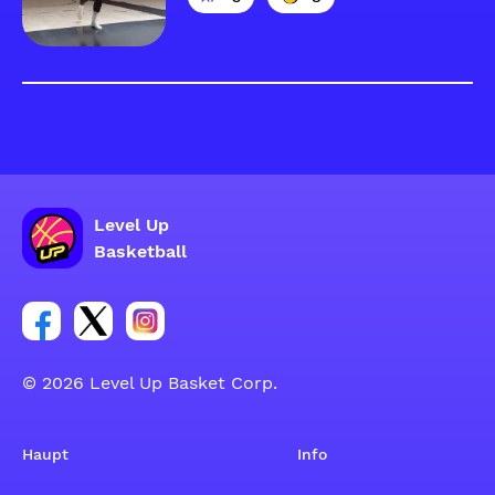
Level Up
Basketball
Link zur Facebook-Gruppe
Link zum Tweeter-Account
Link zum Instagram-Account
© 2026 Level Up Basket Corp.
Haupt
Info