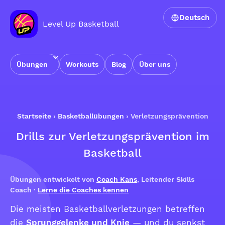
Deutsch
Level Up Basketball
Übungen
Workouts
Blog
Über uns
Startseite
›
Basketballübungen
›
Verletzungsprävention
Drills zur Verletzungsprävention im
Basketball
Übungen entwickelt von
Coach Kans
, Leitender Skills
Coach ·
Lerne die Coaches kennen
Die meisten Basketballverletzungen betreffen
die
Sprunggelenke und Knie
— und du senkst