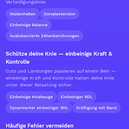
Verteidigungslinie.
Wadenheben
Dorsalextension
Einbeinige Balance
Ausbalancierte Zehenberührungen
Schütze deine Knie — einbeinige Kraft &
Kontrolle
Cuts und Landungen passieren auf einem Bein —
einbeinige Kraft und Kontrolle halten deine Knie
unter dieser Belastung sicher.
Einbeinige Kniebeuge
Einbeiniger RDL
Dynamischer einbeiniger RDL
Kräftigung mit Band
Häufige Fehler vermeiden