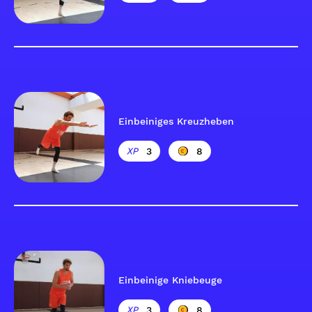
Einbeiniges Kreuzheben
3
8
Einbeinige Kniebeuge
3
8