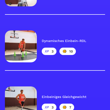
Dynamisches Einbein-RDL
3
10
Einbeiniges Gleichgewicht
3
7