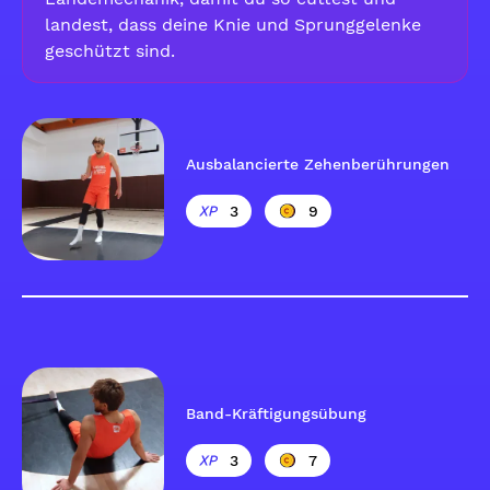
landest, dass deine Knie und Sprunggelenke
geschützt sind.
Ausbalancierte Zehenberührungen
3
9
Band-Kräftigungsübung
3
7