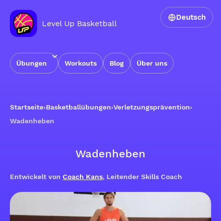
Deutsch
Level Up Basketball
Übungen
Workouts
Blog
Über uns
Startseite
›
Basketballübungen
›
Verletzungsprävention
›
Wadenheben
Wadenheben
Entwickelt von
Coach Kans
, Leitender Skills Coach