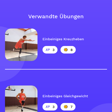
Verwandte Übungen
Einbeiniges Kreuzheben
3
8
Einbeiniges Gleichgewicht
3
7