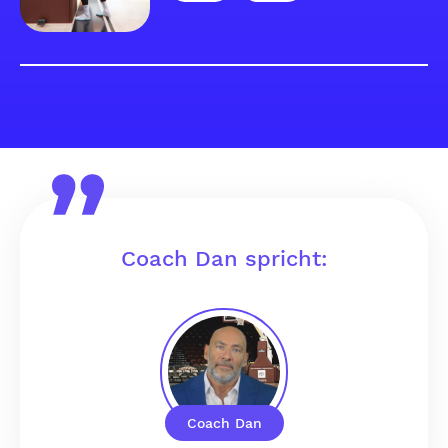
Coach Dan spricht:
Coach Dan