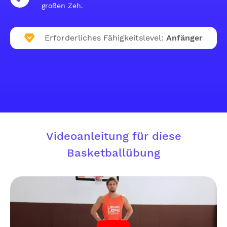
großen Zeh.
Erforderliches Fähigkeitslevel:
Anfänger
Videoanleitung für diese
Basketballübung