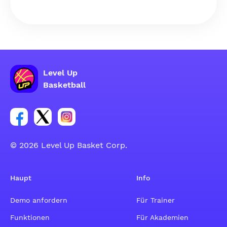
Level Up
Basketball
Link zur Facebook-Gruppe
Link zum Tweeter-Account
Link zum Instagram-Account
© 2026 Level Up Basket Corp.
Haupt
Info
Demo anfordern
Für Trainer
Funktionen
Für Akademien