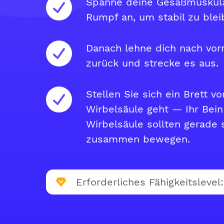
Spanne deine Gesäßmuskula
Rumpf an, um stabil zu blei
Danach lehne dich nach vorn
zurück und strecke es aus.
Stellen Sie sich ein Brett vo
Wirbelsäule geht — Ihr Bein
Wirbelsäule sollten gerade 
zusammen bewegen.
Erforderliches Fähigkeitslevel: