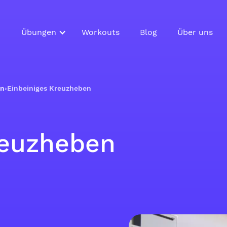
Übungen
Workouts
Blog
Über uns
on
›
Einbeiniges Kreuzheben
reuzheben