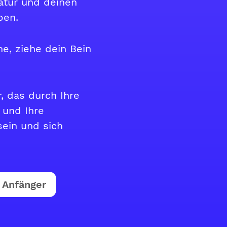
tur und deinen
ben.
e, ziehe dein Bein
r, das durch Ihre
 und Ihre
sein und sich
Anfänger