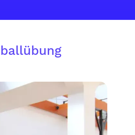
tballübung