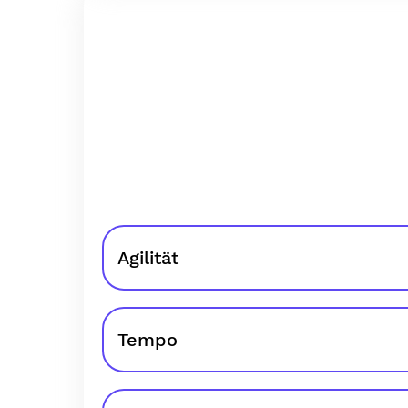
Agilität
Tempo