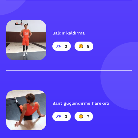
Baldır kaldırma
3
8
Bant güçlendirme hareketi
3
7