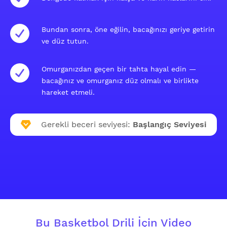
Bundan sonra, öne eğilin, bacağınızı geriye getirin
ve düz tutun.
Omurganızdan geçen bir tahta hayal edin —
bacağınız ve omurganız düz olmalı ve birlikte
hareket etmeli.
Gerekli beceri seviyesi:
Başlangıç Seviyesi
Bu Basketbol Drili İçin Video