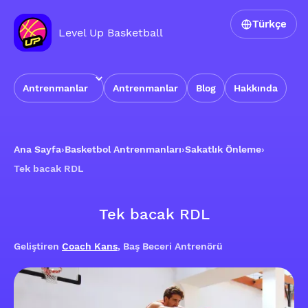
Türkçe
Level Up Basketball
Antrenmanlar
Antrenmanlar
Blog
Hakkında
Ana Sayfa
›
Basketbol Antrenmanları
›
Sakatlık Önleme
›
Tek bacak RDL
Tek bacak RDL
Geliştiren
Coach Kans
, Baş Beceri Antrenörü