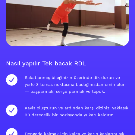
Nasıl yapılır Tek bacak RDL
Sakatlanmış bileğinizin üzerinde dik durun ve
yerle 3 temas noktasına bastığınızdan emin olun
— başparmak, serçe parmak ve topuk.
Kavis oluşturun ve ardından karşı dizinizi yaklaşık
90 derecelik bir pozisyonda yukarı kaldırın.
Dengede kalmak için kalça ve karın kaslarını sık.