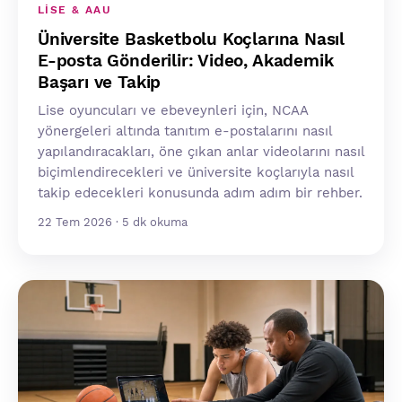
LISE & AAU
Üniversite Basketbolu Koçlarına Nasıl
E-posta Gönderilir: Video, Akademik
Başarı ve Takip
Lise oyuncuları ve ebeveynleri için, NCAA
yönergeleri altında tanıtım e-postalarını nasıl
yapılandıracakları, öne çıkan anlar videolarını nasıl
biçimlendirecekleri ve üniversite koçlarıyla nasıl
takip edecekleri konusunda adım adım bir rehber.
22 Tem 2026 · 5 dk okuma