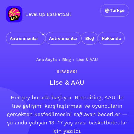
Türkçe
Level Up Basketball
Antrenmanlar
Antrenmanlar
Blog
Hakkında
Ana Sayfa
›
Blog
›
Lise & AAU
SIRADAKI
Lise & AAU
Her şey burada başlıyor. Recruiting, AAU ile
lise gelişimi karşılaştırması ve oyuncuların
gerçekten keşfedilmesini sağlayan beceriler —
şu anda çalışan 13–17 yaş arası basketbolcular
için yazıldı.