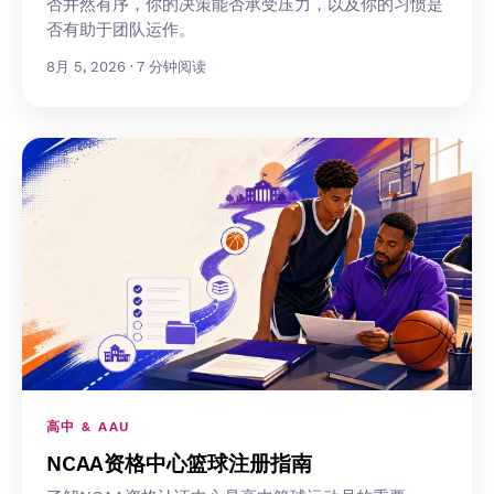
否井然有序，你的决策能否承受压力，以及你的习惯是
否有助于团队运作。
8月 5, 2026 · 7 分钟阅读
高中 & AAU
NCAA资格中心篮球注册指南