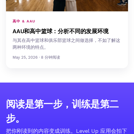
高中 & AAU
AAU和高中篮球：分析不同的发展环境
与其在高中篮球和俱乐部篮球之间做选择，不如了解这
两种环境的特点。
May 25, 2026 · 8 分钟阅读
阅读是第一步，训练是第二
步。
把你刚读到的内容变成训练。Level Up 应用会拍下