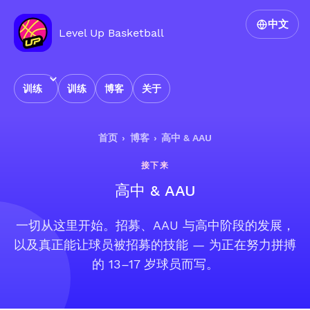
中文
Level Up Basketball
训练
训练
博客
关于
首页
›
博客
›
高中 & AAU
接下来
高中 & AAU
一切从这里开始。招募、AAU 与高中阶段的发展，
以及真正能让球员被招募的技能 — 为正在努力拼搏
的 13–17 岁球员而写。