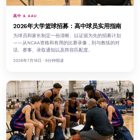
高中 & AAU
2026年大学篮球招募：高中球员实用指南
为球员和家长制定一份清晰、以证据为先的招募计划
——从NCAA资格和有用的比赛录像，到与教练的对
话、赛事、录取通知以及阵容匹配度。
2026年7月18日 · 9分钟阅读