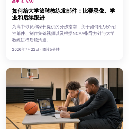
高中 & AAU
如何给大学篮球教练发邮件：比赛录像、学
业和后续跟进
为高中球员和家长提供的分步指南，关于如何组织介绍
性邮件、制作集锦视频以及根据NCAA指导方针与大学
教练进行后续沟通。
2026年7月22日 · 阅读5分钟