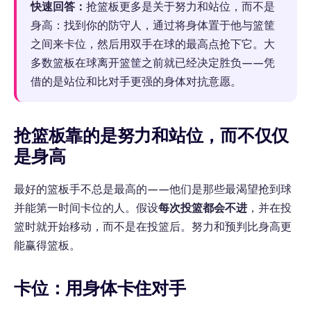
快速回答：
抢篮板更多是关于努力和站位，而不是
身高：找到你的防守人，通过将身体置于他与篮筐
之间来卡位，然后用双手在球的最高点抢下它。大
多数篮板在球离开篮筐之前就已经决定胜负——凭
借的是站位和比对手更强的身体对抗意愿。
抢篮板靠的是努力和站位，而不仅仅
是身高
最好的篮板手不总是最高的——他们是那些最渴望抢到球
并能第一时间卡位的人。假设
每次投篮都会不进
，并在投
篮时就开始移动，而不是在投篮后。努力和预判比身高更
能赢得篮板。
卡位：用身体卡住对手