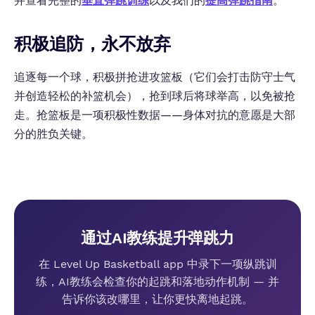
并查看完整的
垂直弹跳训练
以及我们的
提高弹跳指南
。
积极追防，永不放弃
追逐每一个球，积极拼抢进攻篮板（它们会打击防守士气
并创造轻松的补篮机会），抢到球后将球举高，以免被抢
走。抢篮板是一项积极性数据——身体对抗的意愿是大部
分的胜负关键。
通过AI教练提升弹跳力
在 Level Up Basketball app 中录下一项纵跳训
练，AI教练会检查你的起跳和落地动作机制 — 并
告诉你该改哪里，让你更快离地起跳。