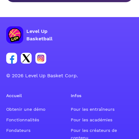
Level Up
Basketball
Lien vers le groupe du compte Facebook
Lien vers le groupe du compte Tweeter
Lien vers le groupe du compte Instagram
© 2026 Level Up Basket Corp.
Accueil
Infos
Obtenir une démo
Pour les entraîneurs
Fonctionnalités
Pour les académies
Fondateurs
Pour les créateurs de
contenu