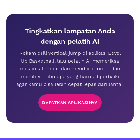
Tingkatkan lompatan Anda
dengan pelatih AI
Rekam drill vertical-jump di aplikasi Level
Up Basketball, lalu pelatih AI memeriksa
mekanik lompat dan mendaratmu — dan
memberi tahu apa yang harus diperbaiki
agar kamu bisa lebih cepat lepas dari lantai.
DAPATKAN APLIKASINYA