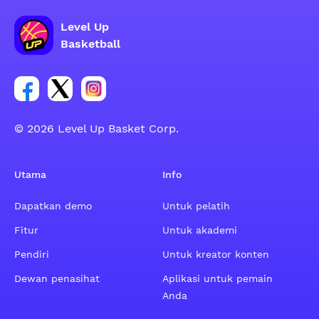
Level Up
Basketball
Tautan untuk grup sosial akun Facebook
Tautan untuk grup sosial akun Tweeter
Tautan untuk grup sosial akun Instagram
© 2026 Level Up Basket Corp.
Utama
Info
Dapatkan demo
Untuk pelatih
Fitur
Untuk akademi
Pendiri
Untuk kreator konten
Dewan penasihat
Aplikasi untuk pemain
Anda