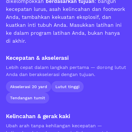
dikelompokkan
berdasarkan tujuan
: bangun
kecepatan lurus, asah kelincahan dan footwork
Anda, tambahkan kekuatan eksplosif, dan
kuatkan inti tubuh Anda. Masukkan latihan ini
ke dalam program latihan Anda, bukan hanya
di akhir.
Kecepatan & akselerasi
Lebih cepat dalam langkah pertama — dorong lutut
Anda dan berakselerasi dengan tujuan.
Akselerasi 20 yard
Lutut tinggi
Tendangan tumit
Kelincahan & gerak kaki
Ubah arah tanpa kehilangan kecepatan —