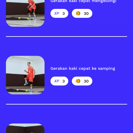
Gerakan kaki cepat mengelilingi
3
30
Gerakan kaki cepat ke samping
3
30