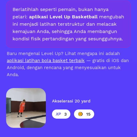
Berlatihlah seperti pemain, bukan hanya
pelari:
aplikasi Level Up Basketball
mengubah
ini menjadi latihan terstruktur dan melacak
kemajuan Anda, sehingga Anda membangun
kondisi fisik pertandingan yang sesungguhnya.
Baru mengenal Level Up? Lihat mengapa ini adalah
aplikasi latihan bola basket terbaik
— gratis di iOS dan
Android, dengan rencana yang menyesuaikan untuk
Anda.
Akselerasi 20 yard
3
15