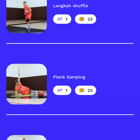
Langkah shuffle
1
23
Plank Samping
1
23