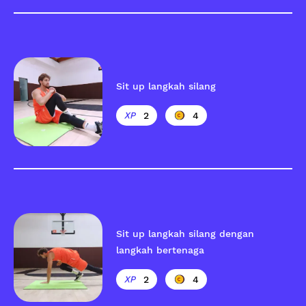
Sit up langkah silang
2
4
Sit up langkah silang dengan
langkah bertenaga
2
4