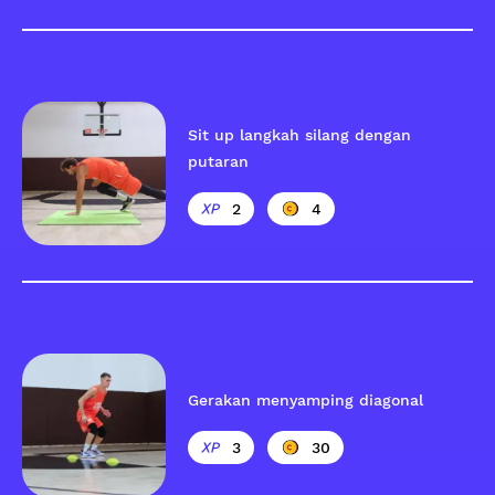
Sit up langkah silang dengan
putaran
2
4
Gerakan menyamping diagonal
3
30