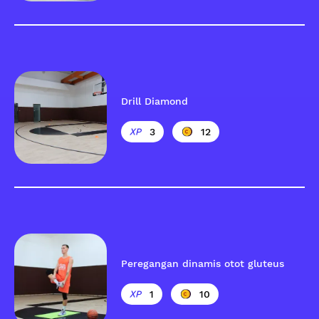
Drill Diamond
3
12
Peregangan dinamis otot gluteus
1
10