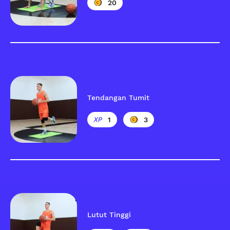
20
Tendangan Tumit
1
3
Lutut Tinggi