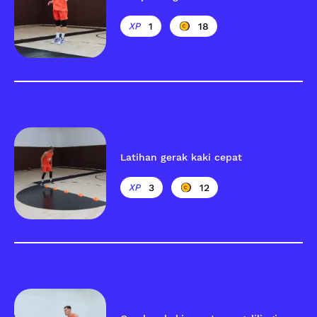
1
18
Latihan gerak kaki cepat
3
12