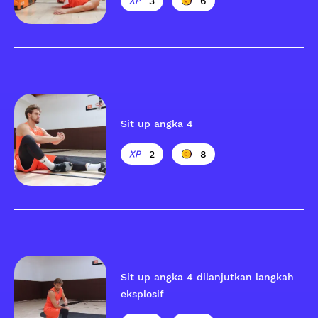
3
6
Sit up angka 4
2
8
Sit up angka 4 dilanjutkan langkah
eksplosif