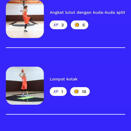
Angkat lutut dengan kuda-kuda split
2
5
Lompat kotak
1
10