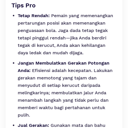
Tips Pro
Tetap Rendah:
Pemain yang memenangkan
pertarungan posisi akan memenangkan
penguasaan bola. Jaga dada tetap tegak
tetapi pinggul rendah—jika Anda berdiri
tegak di kerucut, Anda akan kehilangan
daya ledak dan mudah dijaga.
Jangan Membulatkan Gerakan Potongan
Anda:
Efisiensi adalah kecepatan. Lakukan
gerakan memotong yang tajam dan
menyudut di setiap kerucut daripada
melingkarinya; membulatkan jalur Anda
menambah langkah yang tidak perlu dan
memberi waktu bagi pertahanan untuk
pulih.
Jual Gerakan:
Gunakan mata dan bahu