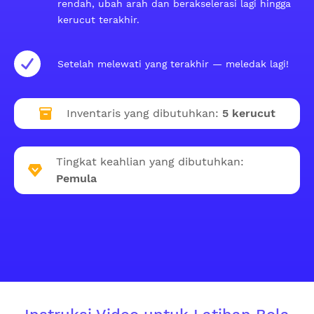
rendah, ubah arah dan berakselerasi lagi hingga
kerucut terakhir.
Setelah melewati yang terakhir — meledak lagi!
Inventaris yang dibutuhkan:
5 kerucut
Tingkat keahlian yang dibutuhkan:
Pemula