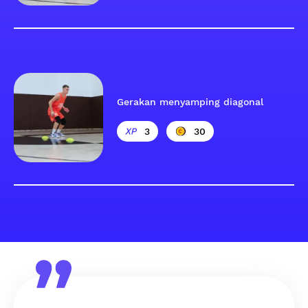
Gerakan menyamping diagonal
3
30