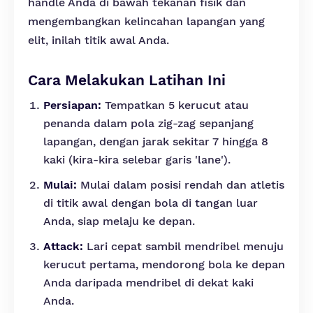
handle Anda di bawah tekanan fisik dan
mengembangkan kelincahan lapangan yang
elit, inilah titik awal Anda.
Cara Melakukan Latihan Ini
Persiapan:
Tempatkan 5 kerucut atau
penanda dalam pola zig-zag sepanjang
lapangan, dengan jarak sekitar 7 hingga 8
kaki (kira-kira selebar garis 'lane').
Mulai:
Mulai dalam posisi rendah dan atletis
di titik awal dengan bola di tangan luar
Anda, siap melaju ke depan.
Attack:
Lari cepat sambil mendribel menuju
kerucut pertama, mendorong bola ke depan
Anda daripada mendribel di dekat kaki
Anda.