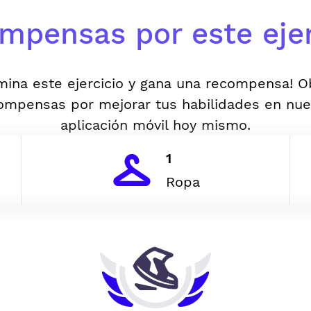
mpensas por este ejer
mina este ejercicio y gana una recompensa! 
ompensas por mejorar tus habilidades en nue
aplicación móvil hoy mismo.
1
Ropa