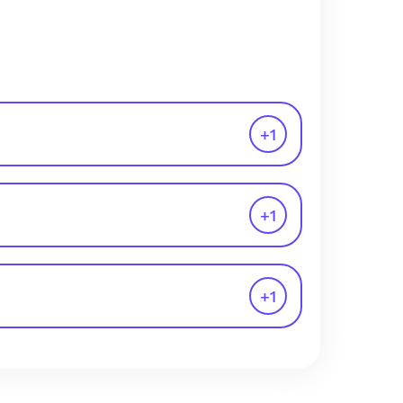
+
1
+
1
+
1