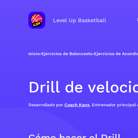
Level Up Basketball
Inicio
›
Ejercicios de Baloncesto
›
Ejercicios de Acond
Drill de veloc
Desarrollado por
Coach Kans
, Entrenador principal
Cómo hacer el Drill