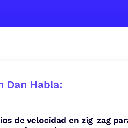
h Dan Habla:
cios de velocidad en zig-zag pa