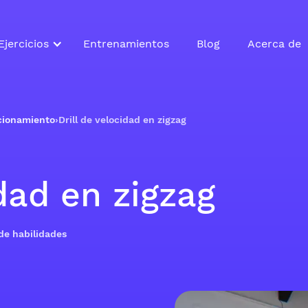
Ejercicios
Entrenamientos
Blog
Acerca de
icionamiento
›
Drill de velocidad en zigzag
idad en zigzag
 de habilidades