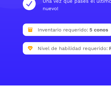
Una vez que pases el últim
nuevo!
Inventario requerido:
5 conos
Nivel de habilidad requerido: