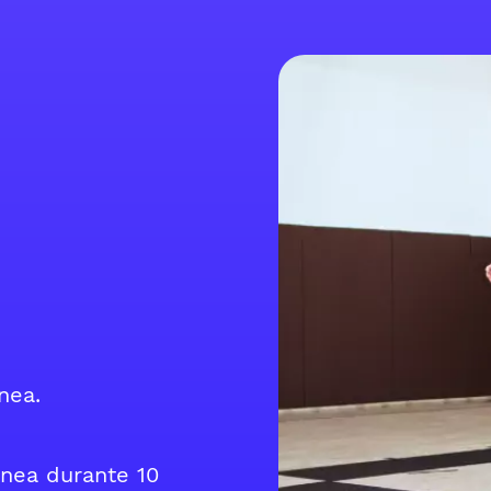
nea.
ínea durante 10