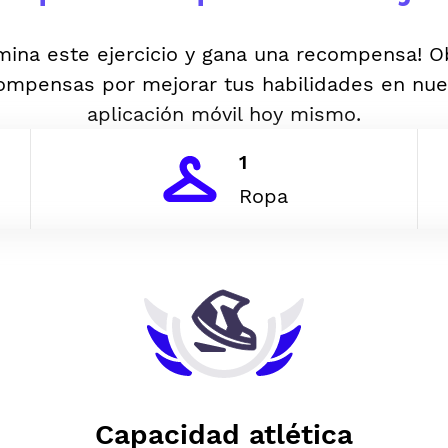
mina este ejercicio y gana una recompensa! 
ompensas por mejorar tus habilidades en nue
aplicación móvil hoy mismo.
1
Ropa
Capacidad atlética