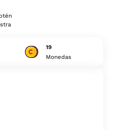
Obtén
stra
19
Monedas