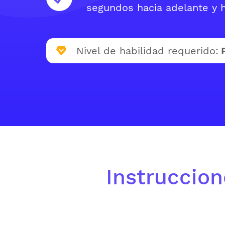
segundos hacia adelante y h
Nivel de habilidad requerido:
Instruccion