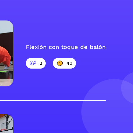
Flexión con toque de balón
2
40