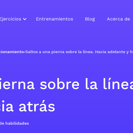
Ejercicios
Entrenamientos
Blog
Acerca de
icionamiento
›
Saltos a una pierna sobre la línea. Hacia adelante y h
ierna sobre la líne
ia atrás
 de habilidades