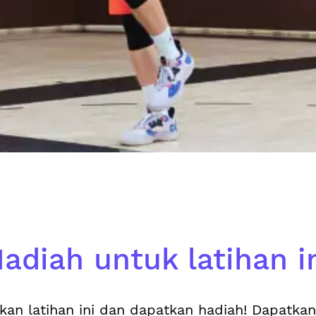
adiah untuk latihan i
kan latihan ini dan dapatkan hadiah! Dapatka