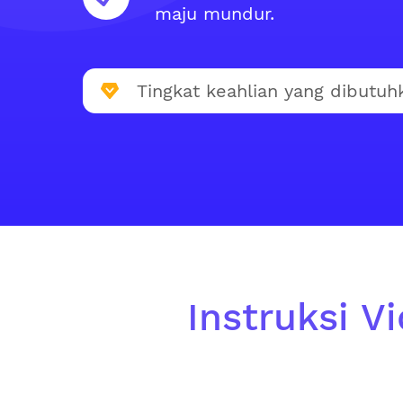
maju mundur.
Tingkat keahlian yang dibutuh
Instruksi V