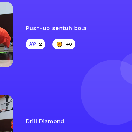
Push-up sentuh bola
2
40
Drill Diamond