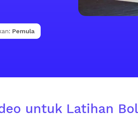
kan:
Pemula
ideo untuk Latihan Bol