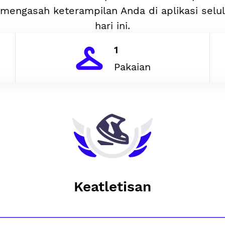
mengasah keterampilan Anda di aplikasi selu
hari ini.
1
Pakaian
Keatletisan