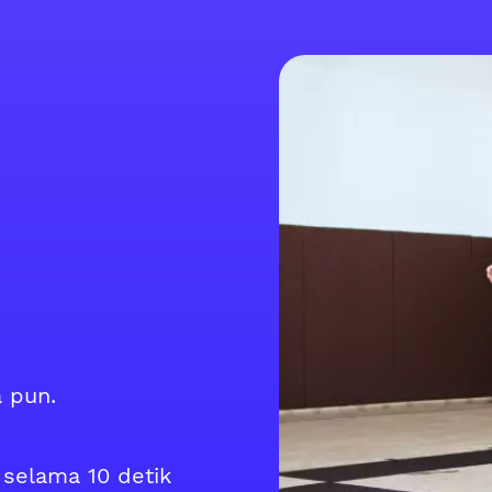
 pun.
 selama 10 detik