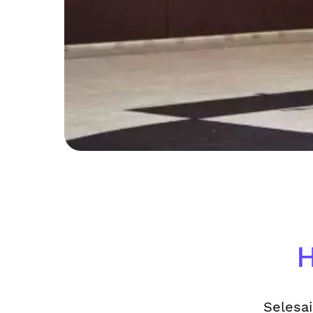
H
Selesai