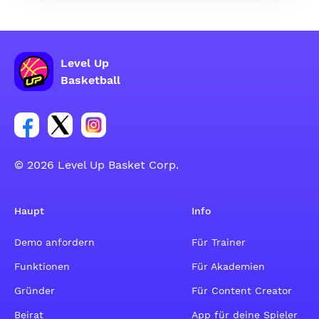
Level Up
Basketball
Link zur Facebook-Gruppe
Link zum Tweeter-Account
Link zum Instagram-Account
© 2026 Level Up Basket Corp.
Haupt
Info
Demo anfordern
Für Trainer
Funktionen
Für Akademien
Gründer
Für Content Creator
Beirat
App für deine Spieler