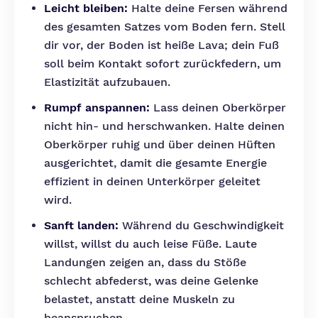
Leicht bleiben:
Halte deine Fersen während
des gesamten Satzes vom Boden fern. Stell
dir vor, der Boden ist heiße Lava; dein Fuß
soll beim Kontakt sofort zurückfedern, um
Elastizität aufzubauen.
Rumpf anspannen:
Lass deinen Oberkörper
nicht hin- und herschwanken. Halte deinen
Oberkörper ruhig und über deinen Hüften
ausgerichtet, damit die gesamte Energie
effizient in deinen Unterkörper geleitet
wird.
Sanft landen:
Während du Geschwindigkeit
willst, willst du auch leise Füße. Laute
Landungen zeigen an, dass du Stöße
schlecht abfederst, was deine Gelenke
belastet, anstatt deine Muskeln zu
beanspruchen.