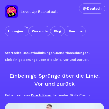
Deutsch
Level Up Basketball
Übungen
Workouts
Blog
Über uns
Startseite
›
Basketballübungen
›
Konditionsübungen
›
Einbeinige Sprünge über die Linie. Vor und zurück
Einbeinige Sprünge über die Linie.
Vor und zurück
Entwickelt von
Coach Kans
, Leitender Skills Coach