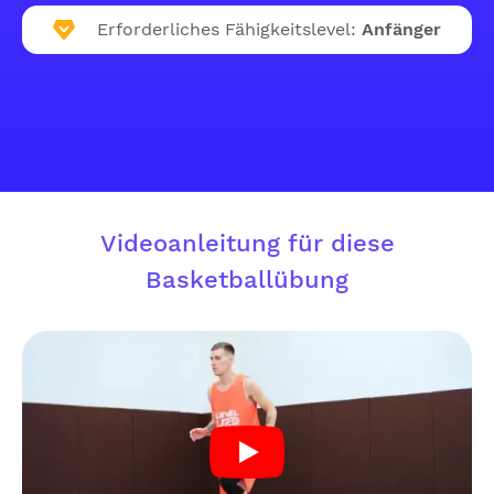
Erforderliches Fähigkeitslevel:
Anfänger
Videoanleitung für diese
Basketballübung