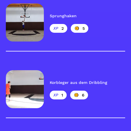
Sprunghaken
2
5
Korbleger aus dem Dribbling
1
6