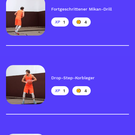
Fortgeschrittener Mikan-Drill
1
4
Drop-Step-Korbleger
1
4