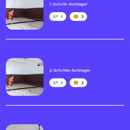
1-Schritt-Korbleger
1
3
2-Schritte-Korbleger
1
3