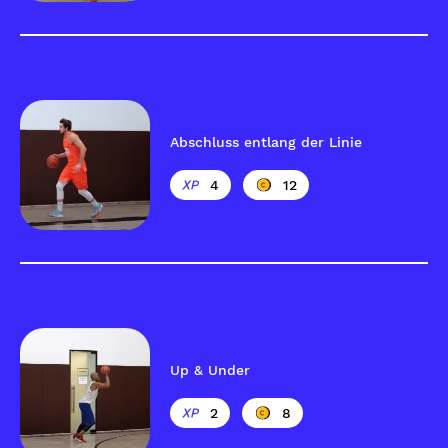
Abschluss entlang der Linie
4
12
Up & Under
2
8