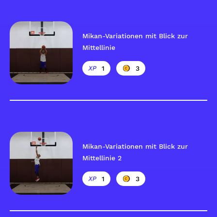
Mikan-Variationen mit Blick zur
Mittellinie
1
3
Mikan-Variationen mit Blick zur
Mittellinie 2
1
3