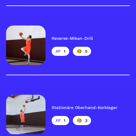
Reverse-Mikan-Drill
1
5
Stationäre Oberhand-Korbleger
1
3