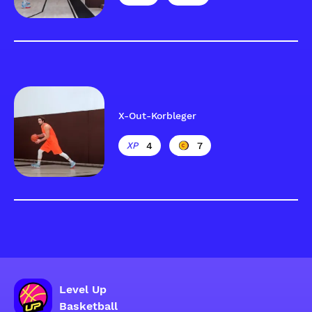
X-Out-Korbleger
4
7
Level Up
Basketball