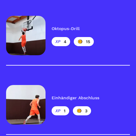
Oktopus-Drill
4
15
Einhändiger Abschluss
1
3