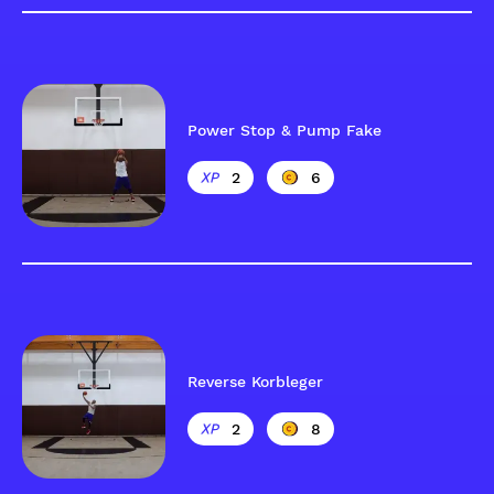
Power Stop & Pump Fake
2
6
Reverse Korbleger
2
8