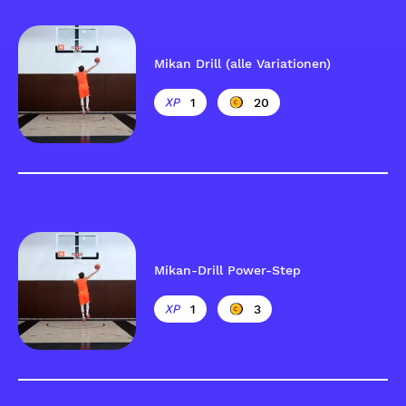
Mikan Drill (alle Variationen)
1
20
Mikan-Drill Power-Step
1
3