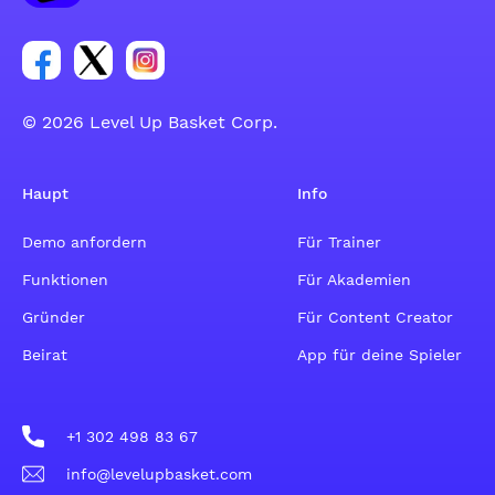
Link zur Facebook-Gruppe
Link zum Tweeter-Account
Link zum Instagram-Account
© 2026 Level Up Basket Corp.
Haupt
Info
Demo anfordern
Für Trainer
Funktionen
Für Akademien
Gründer
Für Content Creator
Beirat
App für deine Spieler
+1 302 498 83 67
info@levelupbasket.com