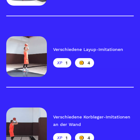
Verschiedene Layup-Imitationen
1
4
Verschiedene Korbleger-Imitationen
an der Wand
1
4