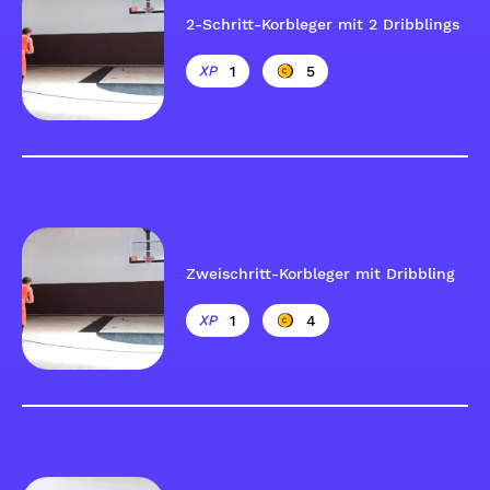
2-Schritt-Korbleger mit 2 Dribblings
1
5
Zweischritt-Korbleger mit Dribbling
1
4