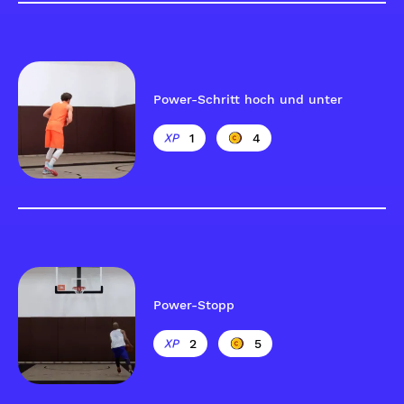
Power-Schritt hoch und unter
1
4
Power-Stopp
2
5