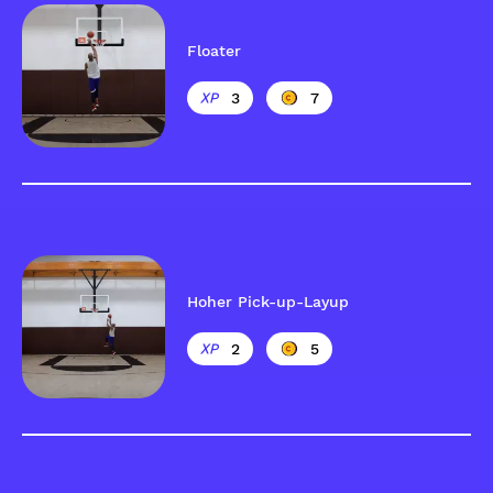
Floater
3
7
Hoher Pick-up-Layup
2
5