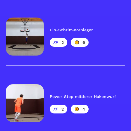
Ein-Schritt-Korbleger
2
6
Power-Step mittlerer Hakenwurf
2
4