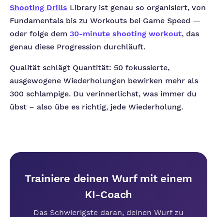
Shooting Drills
Library ist genau so organisiert, von
Fundamentals bis zu Workouts bei Game Speed —
oder folge dem
30-minute shooting workout
, das
genau diese Progression durchläuft.
Qualität schlägt Quantität: 50 fokussierte,
ausgewogene Wiederholungen bewirken mehr als
300 schlampige. Du verinnerlichst, was immer du
übst – also übe es richtig, jede Wiederholung.
Trainiere deinen Wurf mit einem
KI-Coach
Das Schwierigste daran, deinen Wurf zu