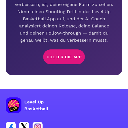
verbessern, ist, deine eigene Form zu sehen.
Nimm einen Shooting Drill in der Level Up
Basketball App auf, und der AI Coach
analysiert deinen Release, deine Balance
und deinen Follow-through — damit du
genau weißt, was du verbessern musst.
HOL DIR DIE APP
Level Up
Basketball
Link zur Facebook-Gruppe
Link zum Tweeter-Account
Link zum Instagram-Account