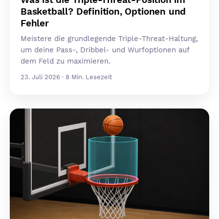
Basketball? Definition, Optionen und
Fehler
Meistere die grundlegende Triple-Threat-Haltung,
um deine Pass-, Dribbel- und Wurfoptionen auf
dem Feld zu maximieren.
23. Juli 2026 · 8 Min. Lesezeit