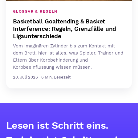
GLOSSAR & REGELN
Basketball Goaltending & Basket
Interference: Regeln, Grenzfälle und
Ligaunterschiede
Vom imaginären Zylinder bis zum Kontakt mit
dem Brett, hier ist alles, was Spieler, Trainer und
Eltern über Korbbehinderung und
Korbbeeinflussung wissen müssen.
20. Juli 2026 · 6 Min. Lesezeit
Lesen ist Schritt eins.