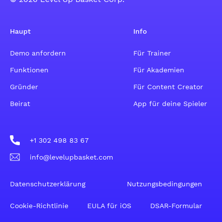
Haupt
Info
Demo anfordern
Für Trainer
Funktionen
Für Akademien
Gründer
Für Content Creator
Beirat
App für deine Spieler
+1 302 498 83 67
info@levelupbasket.com
Datenschutzerklärung
Nutzungsbedingungen
Cookie-Richtlinie
EULA für iOS
DSAR-Formular