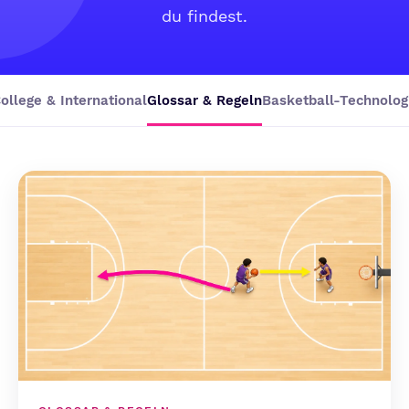
du findest.
ollege & International
Glossar & Regeln
Basketball-Technolog