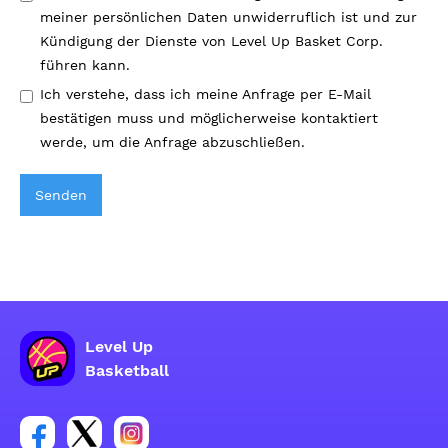
meiner persönlichen Daten unwiderruflich ist und zur
Kündigung der Dienste von Level Up Basket Corp.
führen kann.
Ich verstehe, dass ich meine Anfrage per E-Mail
bestätigen muss und möglicherweise kontaktiert
werde, um die Anfrage abzuschließen.
Level Up
Basketball
Link zur Facebook-Gruppe
Link zum Tweeter-Account
Link zum Instagram-Account