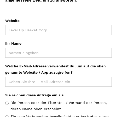
angemessene Zeit, um zu antworten.
Website
Ihr Name
Welche E-Mail-Adresse verwendest du, um auf die oben
genannte Website / App zuzugreifen?
Sie reichen diese Anfrage ein als
Die Person oder der Elternteil / Vormund der Person,
deren Name oben erscheint.
Ein vom Verbraucher bevollmächtigter Vertreter, diese