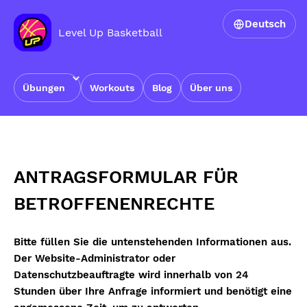
Deutsch
Level Up Basketball
Übungen
Workouts
Blog
Über uns
Startseite
›
Antragsformular für Betroffenenrechte
ANTRAGSFORMULAR FÜR
BETROFFENENRECHTE
Bitte füllen Sie die untenstehenden Informationen aus.
Der Website-Administrator oder
Datenschutzbeauftragte wird innerhalb von 24
Stunden über Ihre Anfrage informiert und benötigt eine