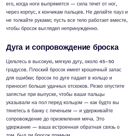
его, когда ноги выпрямятся — сила течет от ног,
через корпус, к кончикам пальцев. Не делайте пауз и
не толкайте руками; пусть все тело работает вместе,
чтобы бросок выглядел непринужденно.
Дуга и сопровождение броска
Цельтесь в высокую, мягкую дугу, около 45–50
градусов. Плоский бросок имеет крошечный запас
для ошибки; бросок по дуге падает в кольцо и
приносит больше удачных отскоков. Резко опустите
запястье при выпуске, чтобы ваши пальцы
указывали на пол перед кольцом — как будто вы
тянетесь в банку с печеньем — и удерживайте
сопровождение до приземления мяча. Это
удержание — ваша встроенная обратная связь о
том, был ли бросок прямым.