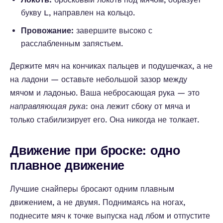
букву L, направлен на кольцо.
Провожание:
завершите высоко с
расслабленным запястьем.
Держите мяч на кончиках пальцев и подушечках, а не
на ладони — оставьте небольшой зазор между
мячом и ладонью. Ваша небросающая рука — это
направляющая рука
: она лежит сбоку от мяча и
только стабилизирует его. Она никогда не толкает.
Движение при броске: одно
плавное движение
Лучшие снайперы бросают одним плавным
движением, а не двумя. Поднимаясь на ногах,
поднесите мяч к точке выпуска над лбом и отпустите