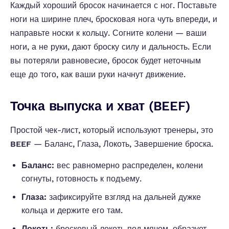
Каждый хороший бросок начинается с ног. Поставьте
ноги на ширине плеч, бросковая нога чуть впереди, и
направьте носки к кольцу. Согните колени — ваши
ноги, а не руки, дают броску силу и дальность. Если
вы потеряли равновесие, бросок будет неточным
еще до того, как ваши руки начнут движение.
Точка выпуска и хват (BEEF)
Простой чек-лист, который используют тренеры, это
BEEF
— Баланс, Глаза, Локоть, Завершение броска.
Баланс:
вес равномерно распределен, колени
согнуты, готовность к подъему.
Глаза:
зафиксируйте взгляд на дальней дужке
кольца и держите его там.
Локоть:
бросковый локоть под мячом, образует