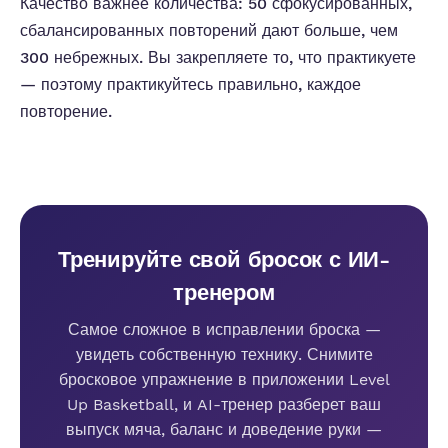
Качество важнее количества: 50 сфокусированных,
сбалансированных повторений дают больше, чем
300 небрежных. Вы закрепляете то, что практикуете
— поэтому практикуйтесь правильно, каждое
повторение.
Тренируйте свой бросок с ИИ-
тренером
Самое сложное в исправлении броска —
увидеть собственную технику. Снимите
бросковое упражнение в приложении Level
Up Basketball, и AI-тренер разберет ваш
выпуск мяча, баланс и доведение руки —